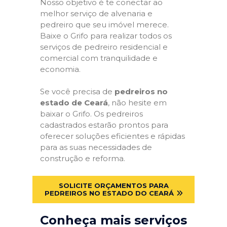
Nosso objetivo é te conectar ao
melhor serviço de alvenaria e
pedreiro que seu imóvel merece.
Baixe o Grifo para realizar todos os
serviços de pedreiro residencial e
comercial com tranquilidade e
economia.
Se você precisa de
pedreiros no
estado de Ceará
, não hesite em
baixar o Grifo. Os pedreiros
cadastrados estarão prontos para
oferecer soluções eficientes e rápidas
para as suas necessidades de
construção e reforma.
SOLICITE ORÇAMENTOS PARA
PEDREIROS NO ESTADO DO CEARÁ
Conheça mais serviços