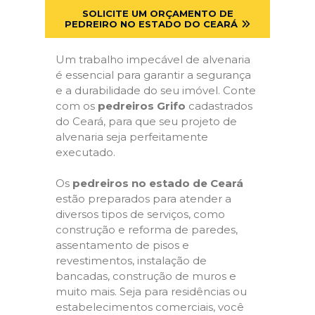
SOLICITE UM ORÇAMENTO DE
PEDREIRO NO ESTADO DO CEARÁ
Um trabalho impecável de alvenaria
é essencial para garantir a segurança
e a durabilidade do seu imóvel. Conte
com os
pedreiros Grifo
cadastrados
do Ceará, para que seu projeto de
alvenaria seja perfeitamente
executado.
Os
pedreiros no estado de Ceará
estão preparados para atender a
diversos tipos de serviços, como
construção e reforma de paredes,
assentamento de pisos e
revestimentos, instalação de
bancadas, construção de muros e
muito mais. Seja para residências ou
estabelecimentos comerciais, você