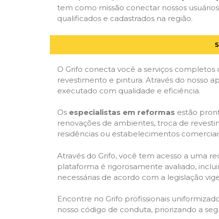
tem como missão conectar nossos usuários 
qualificados e cadastrados na região.
S
O Grifo conecta você a serviços completos 
revestimento e pintura. Através do nosso ap
executado com qualidade e eficiência.
Os
especialistas em reformas
estão pront
renovações de ambientes, troca de revestim
residências ou estabelecimentos comerciai
Através do Grifo, você tem acesso a uma red
plataforma é rigorosamente avaliado, inclui
necessárias de acordo com a legislação vi
Encontre no Grifo profissionais uniformiz
nosso código de conduta, priorizando a se