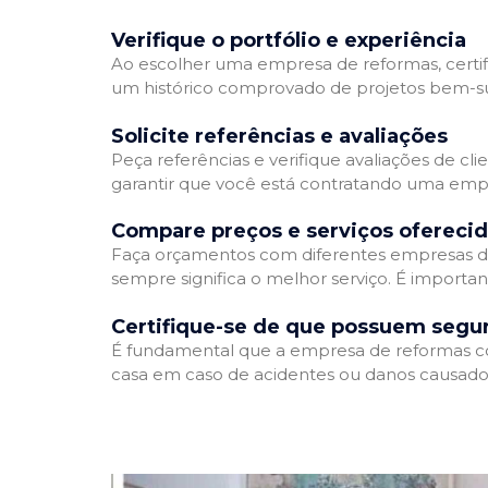
Verifique o portfólio e experiência
Ao escolher uma empresa de reformas, certifi
um histórico comprovado de projetos bem-suc
Solicite referências e avaliações
Peça referências e verifique avaliações de cl
garantir que você está contratando uma emp
Compare preços e serviços ofereci
Faça orçamentos com diferentes empresas de
sempre significa o melhor serviço. É importa
Certifique-se de que possuem segu
É fundamental que a empresa de reformas cont
casa em caso de acidentes ou danos causados