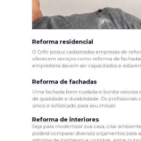
Reforma residencial
O Grifo possui cadastradas empresas de refo
oferecem serviços como reforma de fachadas,
empreiteira devem ser capacitados e estare
Reforma de fachadas
Uma fachada bem cuidada e bonita valoriza s
de qualidade e durabilidade. Os profissionai
único e sofisticado para seu imóvel.
Reforma de interiores
Seja para modernizar sua casa, criar ambient
poderá comparar diversos orçamentos para a r
reforma de banheiros e cozinhas, entre outro