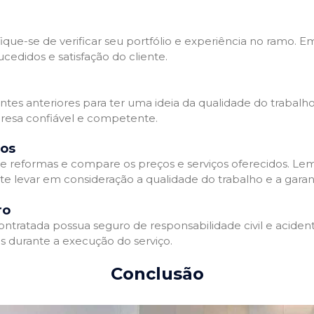
que-se de verificar seu portfólio e experiência no ramo. E
edidos e satisfação do cliente.
ientes anteriores para ter uma ideia da qualidade do trabal
resa confiável e competente.
dos
 reformas e compare os preços e serviços oferecidos. Le
nte levar em consideração a qualidade do trabalho e a gara
ro
ratada possua seguro de responsabilidade civil e acidente
 durante a execução do serviço.
Conclusão