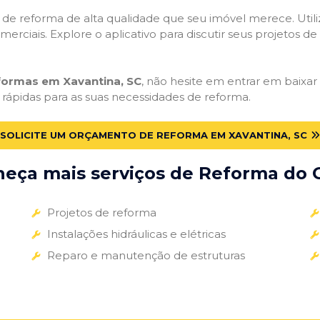
ços de reforma de alta qualidade que seu imóvel merece. Util
omerciais. Explore o aplicativo para discutir seus projetos d
eformas em Xavantina, SC
, não hesite em entrar em baixar 
 rápidas para as suas necessidades de reforma.
SOLICITE UM ORÇAMENTO DE REFORMA EM XAVANTINA, SC
eça mais serviços de Reforma do G
Projetos de reforma
Instalações hidráulicas e elétricas
Reparo e manutenção de estruturas