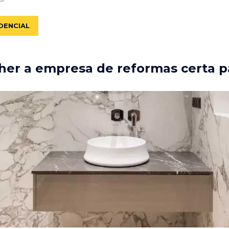
DENCIAL
er a empresa de reformas certa p