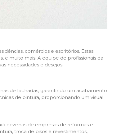
dências, comércios e escritórios. Estas
 e muito mais. A equipe de profissionais da
as necessidades e desejos.
formas de fachadas, garantindo um acabamento
écnicas de pintura, proporcionando um visual
trará dezenas de empresas de reformas e
tura, troca de pisos e revestimentos,