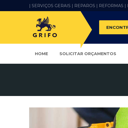
| SERVIÇOS GERAIS |
REPAROS |
REFORMAS
|
ENCONTR
HOME
SOLICITAR ORÇAMENTOS