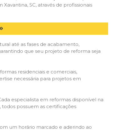
avantina, SC, através de profissionais
tural até as fases de acabamento,
 garantindo que seu projeto de reforma seja
formas residenciais e comerciais,
ertise necessária para projetos em
 Cada especialista em reformas disponível na
o, todos possuem as certificações
 com um horário marcado e aderindo ao