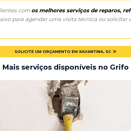
clientes com
os melhores serviços de reparos, r
ixo para agendar uma visita técnica ou solicitar o
SOLICITE UM ORÇAMENTO EM XAVANTINA, SC
Mais serviços disponíveis no Grifo