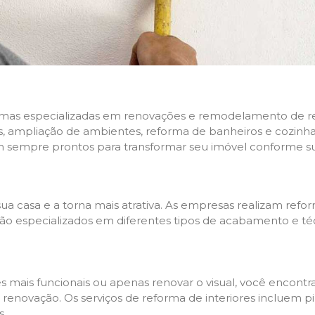
rmas especializadas em renovações e remodelamento de resi
 ampliação de ambientes, reforma de banheiros e cozinhas,
m sempre prontos para transformar seu imóvel conforme su
ua casa e a torna mais atrativa. As empresas realizam re
s são especializados em diferentes tipos de acabamento e t
es mais funcionais ou apenas renovar o visual, você encon
enovação. Os serviços de reforma de interiores incluem pin
s.