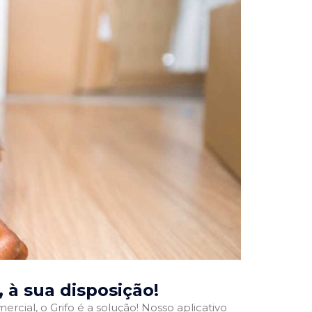
, à sua disposição!
rcial, o Grifo é a solução! Nosso aplicativo