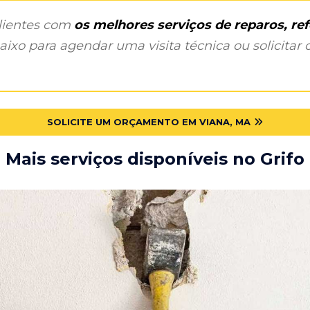
clientes com
os melhores serviços de reparos, r
ixo para agendar uma visita técnica ou solicitar o
SOLICITE UM ORÇAMENTO EM VIANA, MA
Mais serviços disponíveis no Grifo