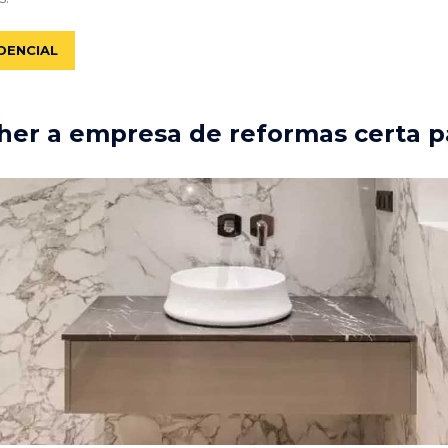
DENCIAL
er a empresa de reformas certa p