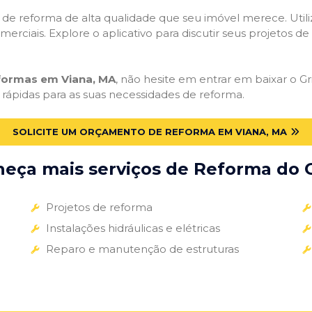
ços de reforma de alta qualidade que seu imóvel merece. Util
omerciais. Explore o aplicativo para discutir seus projetos d
eformas em Viana, MA
, não hesite em entrar em baixar o Gri
 rápidas para as suas necessidades de reforma.
SOLICITE UM ORÇAMENTO DE REFORMA EM VIANA, MA
eça mais serviços de Reforma do G
Projetos de reforma
Instalações hidráulicas e elétricas
Reparo e manutenção de estruturas