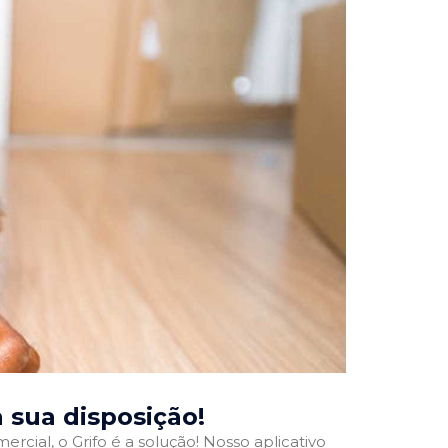
à sua disposição!
rcial, o Grifo é a solução! Nosso aplicativo