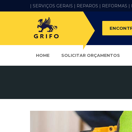
| SERVIÇOS GERAIS |
REPAROS |
REFORMAS
|
ENCONTR
HOME
SOLICITAR ORÇAMENTOS