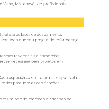
iana, MA, através de profissionais
tural até as fases de acabamento,
 garantindo que seu projeto de reforma seja
formas residenciais e comerciais,
ertise necessária para projetos em
 Cada especialista em reformas disponível na
o, todos possuem as certificações
 com um horário marcado e aderindo ao