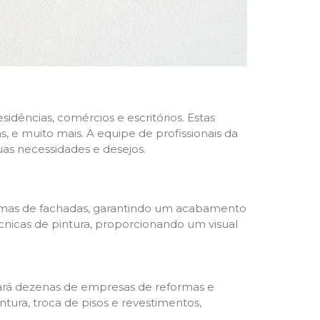
dências, comércios e escritórios. Estas
 e muito mais. A equipe de profissionais da
as necessidades e desejos.
formas de fachadas, garantindo um acabamento
écnicas de pintura, proporcionando um visual
trará dezenas de empresas de reformas e
tura, troca de pisos e revestimentos,