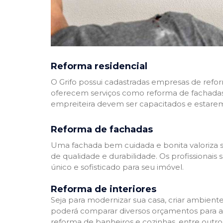
Reforma residencial
O Grifo possui cadastradas empresas de refo
oferecem serviços como reforma de fachadas,
empreiteira devem ser capacitados e estare
Reforma de fachadas
Uma fachada bem cuidada e bonita valoriza s
de qualidade e durabilidade. Os profissionai
único e sofisticado para seu imóvel.
Reforma de interiores
Seja para modernizar sua casa, criar ambient
poderá comparar diversos orçamentos para a r
reforma de banheiros e cozinhas, entre outro