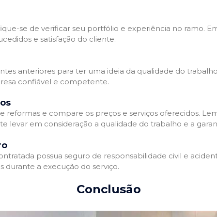
que-se de verificar seu portfólio e experiência no ramo. E
edidos e satisfação do cliente.
ientes anteriores para ter uma ideia da qualidade do trabal
resa confiável e competente.
dos
 reformas e compare os preços e serviços oferecidos. Le
nte levar em consideração a qualidade do trabalho e a gara
ro
ratada possua seguro de responsabilidade civil e acidente
 durante a execução do serviço.
Conclusão