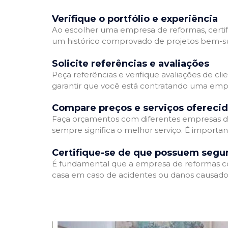
Verifique o portfólio e experiência
Ao escolher uma empresa de reformas, certifi
um histórico comprovado de projetos bem-suc
Solicite referências e avaliações
Peça referências e verifique avaliações de cl
garantir que você está contratando uma emp
Compare preços e serviços ofereci
Faça orçamentos com diferentes empresas de
sempre significa o melhor serviço. É importa
Certifique-se de que possuem segu
É fundamental que a empresa de reformas cont
casa em caso de acidentes ou danos causados