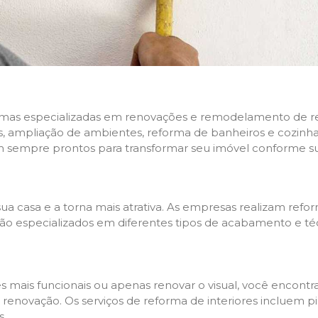
rmas especializadas em renovações e remodelamento de resi
 ampliação de ambientes, reforma de banheiros e cozinhas,
m sempre prontos para transformar seu imóvel conforme su
ua casa e a torna mais atrativa. As empresas realizam re
s são especializados em diferentes tipos de acabamento e t
es mais funcionais ou apenas renovar o visual, você encon
enovação. Os serviços de reforma de interiores incluem pin
s.