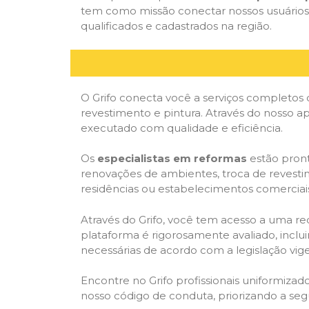
tem como missão conectar nossos usuários 
qualificados e cadastrados na região.
O Grifo conecta você a serviços completos 
revestimento e pintura. Através do nosso ap
executado com qualidade e eficiência.
Os
especialistas em reformas
estão pront
renovações de ambientes, troca de revestim
residências ou estabelecimentos comerciai
Através do Grifo, você tem acesso a uma red
plataforma é rigorosamente avaliado, inclui
necessárias de acordo com a legislação vi
Encontre no Grifo profissionais uniformiz
nosso código de conduta, priorizando a se