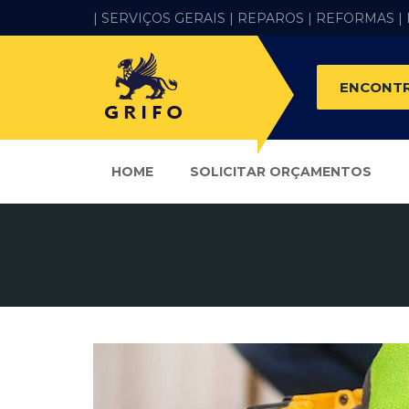
| SERVIÇOS GERAIS |
REPAROS |
REFORMAS
|
ENCONTR
HOME
SOLICITAR ORÇAMENTOS