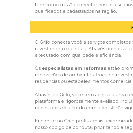
tem como missão conectar nossos usuários 
qualificados e cadastrados na região.
S
O Grifo conecta você a serviços completos 
revestimento e pintura. Através do nosso ap
executado com qualidade e eficiência.
Os
especialistas em reformas
estão pront
renovações de ambientes, troca de revestim
residências ou estabelecimentos comerciai
Através do Grifo, você tem acesso a uma red
plataforma é rigorosamente avaliado, inclui
necessárias de acordo com a legislação vi
Encontre no Grifo profissionais uniformiz
nosso código de conduta, priorizando a se