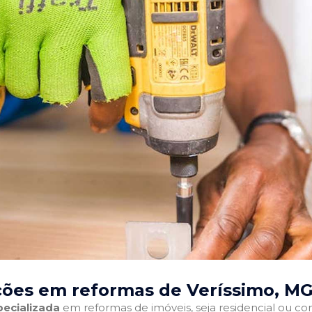
ções em reformas de Veríssimo, M
ecializada
em reformas de imóveis, seja residencial ou come