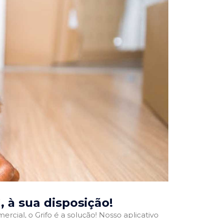
G
, à sua disposição!
rcial, o Grifo é a solução! Nosso aplicativo