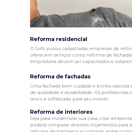
Reforma residencial
O Grifo possui cadastradas empresas de refo
oferecem serviços como reforma de fachadas,
empreiteira devem ser capacitados e estare
Reforma de fachadas
Uma fachada bem cuidada e bonita valoriza s
de qualidade e durabilidade. Os profissionai
único e sofisticado para seu imóvel.
Reforma de interiores
Seja para modernizar sua casa, criar ambient
poderá comparar diversos orçamentos para a r
reforma de banheiros e cozinhas, entre outro