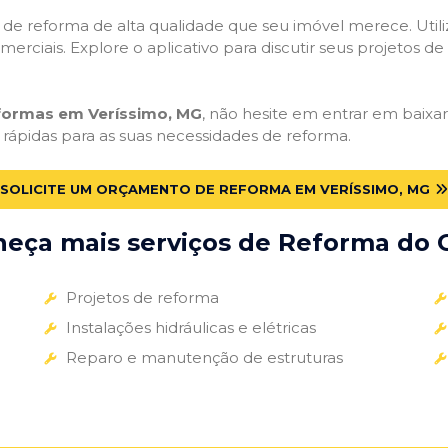
ços de reforma de alta qualidade que seu imóvel merece. Util
omerciais. Explore o aplicativo para discutir seus projetos d
eformas em Veríssimo, MG
, não hesite em entrar em baixar 
 rápidas para as suas necessidades de reforma.
SOLICITE UM ORÇAMENTO DE REFORMA EM VERÍSSIMO, MG
eça mais serviços de Reforma do G
Projetos de reforma
Instalações hidráulicas e elétricas
Reparo e manutenção de estruturas