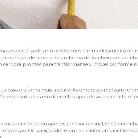
rmas especializadas em renovações e remodelamento de resi
 ampliação de ambientes, reforma de banheiros e cozinhas,
m sempre prontos para transformar seu imóvel conforme su
ua casa e a torna mais atrativa. As empresas realizam re
s são especializados em diferentes tipos de acabamento e t
es mais funcionais ou apenas renovar o visual, você encon
enovação. Os serviços de reforma de interiores incluem pin
s.