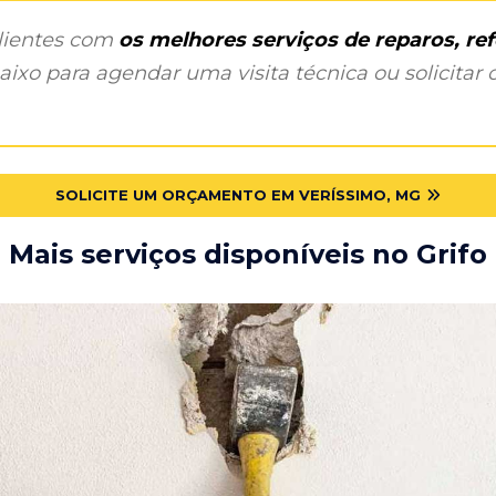
clientes com
os melhores serviços de reparos, r
ixo para agendar uma visita técnica ou solicitar o
SOLICITE UM ORÇAMENTO EM VERÍSSIMO, MG
Mais serviços disponíveis no Grifo