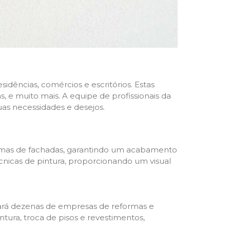
dências, comércios e escritórios. Estas
 e muito mais. A equipe de profissionais da
as necessidades e desejos.
formas de fachadas, garantindo um acabamento
écnicas de pintura, proporcionando um visual
trará dezenas de empresas de reformas e
tura, troca de pisos e revestimentos,