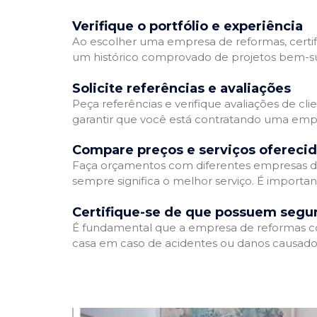
Verifique o portfólio e experiência
Ao escolher uma empresa de reformas, certifi
um histórico comprovado de projetos bem-suc
Solicite referências e avaliações
Peça referências e verifique avaliações de cl
garantir que você está contratando uma emp
Compare preços e serviços ofereci
Faça orçamentos com diferentes empresas de
sempre significa o melhor serviço. É importa
Certifique-se de que possuem segu
É fundamental que a empresa de reformas cont
casa em caso de acidentes ou danos causados