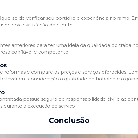
que-se de verificar seu portfólio e experiência no ramo. E
edidos e satisfação do cliente.
ientes anteriores para ter uma ideia da qualidade do trabal
resa confiável e competente.
dos
 reformas e compare os preços e serviços oferecidos. Le
nte levar em consideração a qualidade do trabalho e a gara
ro
ratada possua seguro de responsabilidade civil e acidente
 durante a execução do serviço.
Conclusão