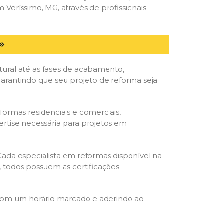
eríssimo, MG, através de profissionais
tural até as fases de acabamento,
 garantindo que seu projeto de reforma seja
formas residenciais e comerciais,
ertise necessária para projetos em
 Cada especialista em reformas disponível na
o, todos possuem as certificações
 com um horário marcado e aderindo ao