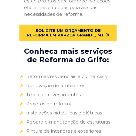
estão prontos para oferecer soluções
eficientes e rápidas para as suas
necessidades de reforma.
SOLICITE UM ORÇAMENTO DE
REFORMA EM VÁRZEA GRANDE, MT
Conheça mais serviços
de Reforma do Grifo:
Reformas residenciais e comerciais
Renovação de ambientes
Troca de revestimentos
Projetos de reforma
Instalações hidráulicas e elétricas
Reparo e manutenção de estruturas
Pintura de interiores e exteriores