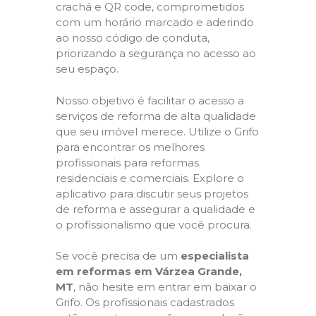
crachá e QR code, comprometidos
com um horário marcado e aderindo
ao nosso código de conduta,
priorizando a segurança no acesso ao
seu espaço.
Nosso objetivo é facilitar o acesso a
serviços de reforma de alta qualidade
que seu imóvel merece. Utilize o Grifo
para encontrar os melhores
profissionais para reformas
residenciais e comerciais. Explore o
aplicativo para discutir seus projetos
de reforma e assegurar a qualidade e
o profissionalismo que você procura.
Se você precisa de um
especialista
em reformas em Várzea Grande,
MT
, não hesite em entrar em baixar o
Grifo. Os profissionais cadastrados