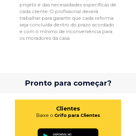
projeto e das necessidades específicas de
cada cliente. O profissional deverá
trabalhar para garantir que cada reforma
seja concluída dentro do prazo acordado
e com o mínimo de inconveniência para
os moradores da casa.
Pronto para começar?
Clientes
Baixe o
Grifo para Clientes