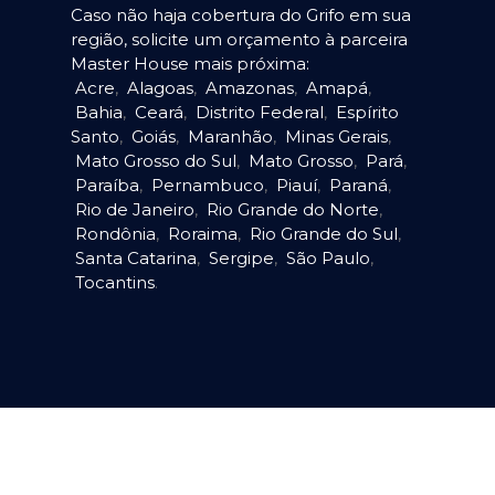
Caso não haja cobertura do Grifo em sua
região, solicite um orçamento à parceira
Master House mais próxima:
Acre
,
Alagoas
,
Amazonas
,
Amapá
,
Bahia
,
Ceará
,
Distrito Federal
,
Espírito
Santo
,
Goiás
,
Maranhão
,
Minas Gerais
,
Mato Grosso do Sul
,
Mato Grosso
,
Pará
,
Paraíba
,
Pernambuco
,
Piauí
,
Paraná
,
Rio de Janeiro
,
Rio Grande do Norte
,
Rondônia
,
Roraima
,
Rio Grande do Sul
,
Santa Catarina
,
Sergipe
,
São Paulo
,
Tocantins
.