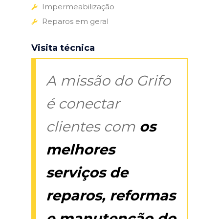
Impermeabilização
Reparos em geral
Visita técnica
A missão do Grifo
é conectar
clientes com
os
melhores
serviços de
reparos, reformas
e manutenção do