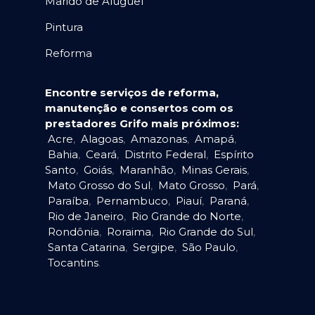
Marido de Aluguel
Pintura
Reforma
Encontre serviços de reforma,
manutenção e consertos com os
prestadores Grifo mais próximos:
Acre
,
Alagoas
,
Amazonas
,
Amapá
,
Bahia
,
Ceará
,
Distrito Federal
,
Espírito
Santo
,
Goiás
,
Maranhão
,
Minas Gerais
,
Mato Grosso do Sul
,
Mato Grosso
,
Pará
,
Paraíba
,
Pernambuco
,
Piauí
,
Paraná
,
Rio de Janeiro
,
Rio Grande do Norte
,
Rondônia
,
Roraima
,
Rio Grande do Sul
,
Santa Catarina
,
Sergipe
,
São Paulo
,
Tocantins
.