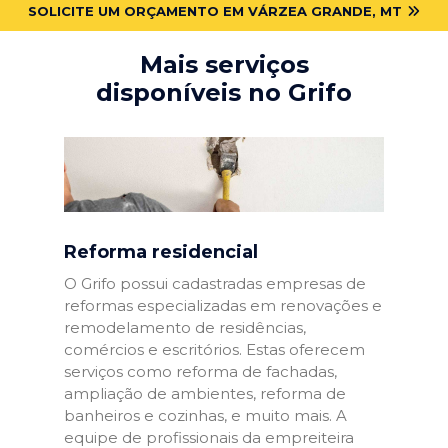
SOLICITE UM ORÇAMENTO EM VÁRZEA GRANDE, MT
Mais serviços
disponíveis no Grifo
Reforma residencial
O Grifo possui cadastradas empresas de
reformas especializadas em renovações e
remodelamento de residências,
comércios e escritórios. Estas oferecem
serviços como reforma de fachadas,
ampliação de ambientes, reforma de
banheiros e cozinhas, e muito mais. A
equipe de profissionais da empreiteira