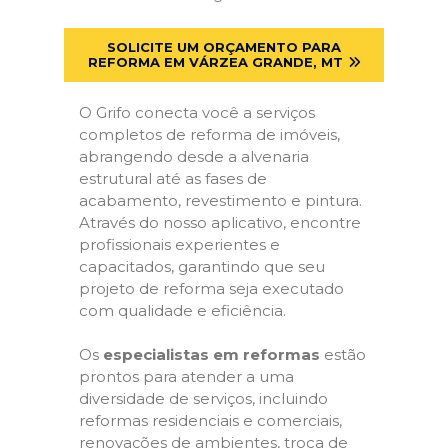
SOLICITE UM ORÇAMENTO PARA
REFORMA EM VÁRZEA GRANDE, MT
O Grifo conecta você a serviços
completos de reforma de imóveis,
abrangendo desde a alvenaria
estrutural até as fases de
acabamento, revestimento e pintura.
Através do nosso aplicativo, encontre
profissionais experientes e
capacitados, garantindo que seu
projeto de reforma seja executado
com qualidade e eficiência.
Os
especialistas em reformas
estão
prontos para atender a uma
diversidade de serviços, incluindo
reformas residenciais e comerciais,
renovações de ambientes, troca de