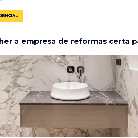
DENCIAL
er a empresa de reformas certa p