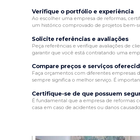
Verifique o portfólio e experiência
Ao escolher uma empresa de reformas, certifi
um histórico comprovado de projetos bem-suc
Solicite referências e avaliações
Peça referências e verifique avaliações de cl
garantir que você está contratando uma emp
Compare preços e serviços ofereci
Faça orçamentos com diferentes empresas de
sempre significa o melhor serviço. É importa
Certifique-se de que possuem segu
É fundamental que a empresa de reformas cont
casa em caso de acidentes ou danos causados