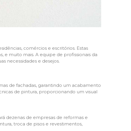
dências, comércios e escritórios. Estas
 e muito mais. A equipe de profissionais da
as necessidades e desejos.
formas de fachadas, garantindo um acabamento
écnicas de pintura, proporcionando um visual
trará dezenas de empresas de reformas e
tura, troca de pisos e revestimentos,