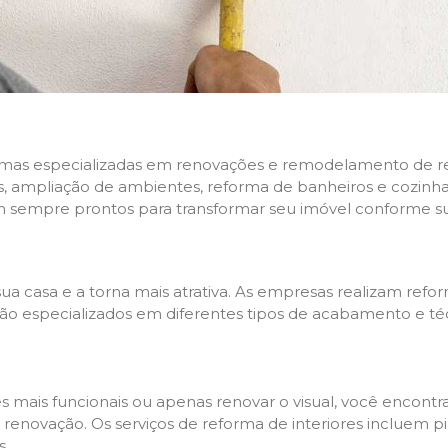
rmas especializadas em renovações e remodelamento de resi
 ampliação de ambientes, reforma de banheiros e cozinhas,
m sempre prontos para transformar seu imóvel conforme su
ua casa e a torna mais atrativa. As empresas realizam re
s são especializados em diferentes tipos de acabamento e t
es mais funcionais ou apenas renovar o visual, você encon
enovação. Os serviços de reforma de interiores incluem pin
s.