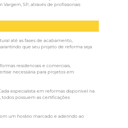
Vargem, SP, através de profissionais
tural até as fases de acabamento,
 garantindo que seu projeto de reforma seja
formas residenciais e comerciais,
ertise necessária para projetos em
 Cada especialista em reformas disponível na
o, todos possuem as certificações
 com um horário marcado e aderindo ao