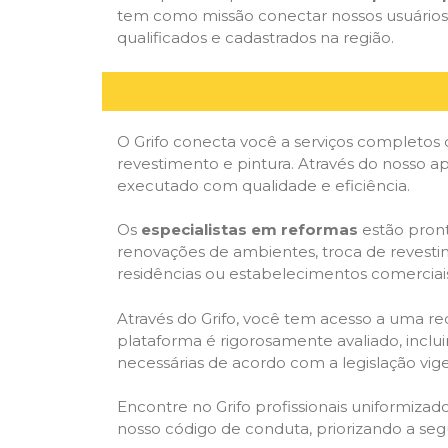
tem como missão conectar nossos usuários 
qualificados e cadastrados na região.
O Grifo conecta você a serviços completos 
revestimento e pintura. Através do nosso ap
executado com qualidade e eficiência.
Os
especialistas em reformas
estão pront
renovações de ambientes, troca de revestim
residências ou estabelecimentos comerciai
Através do Grifo, você tem acesso a uma red
plataforma é rigorosamente avaliado, inclui
necessárias de acordo com a legislação vi
Encontre no Grifo profissionais uniformiz
nosso código de conduta, priorizando a se