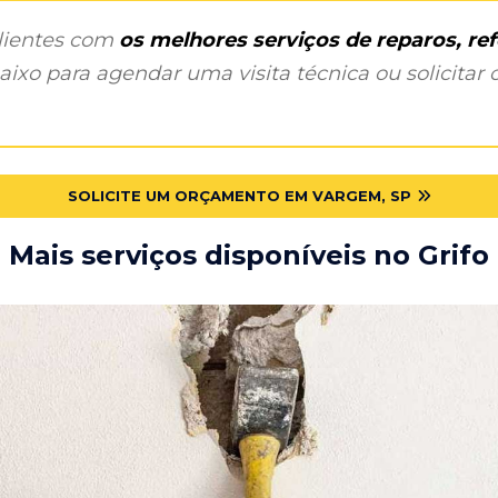
clientes com
os melhores serviços de reparos, r
ixo para agendar uma visita técnica ou solicitar o
SOLICITE UM ORÇAMENTO EM VARGEM, SP
Mais serviços disponíveis no Grifo