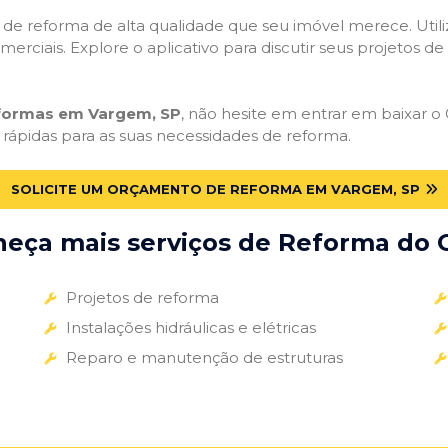
ços de reforma de alta qualidade que seu imóvel merece. Util
omerciais. Explore o aplicativo para discutir seus projetos d
eformas em Vargem, SP
, não hesite em entrar em baixar o G
 rápidas para as suas necessidades de reforma.
SOLICITE UM ORÇAMENTO DE REFORMA EM VARGEM, SP
eça mais serviços de Reforma do G
Projetos de reforma
Instalações hidráulicas e elétricas
Reparo e manutenção de estruturas