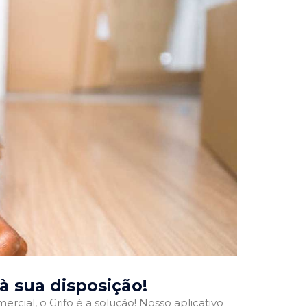
 à sua disposição!
rcial, o Grifo é a solução! Nosso aplicativo