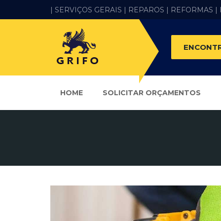
| SERVIÇOS GERAIS |
REPAROS |
REFORMAS
|
ENCONTR
HOME
SOLICITAR ORÇAMENTOS