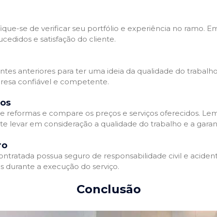
que-se de verificar seu portfólio e experiência no ramo. E
edidos e satisfação do cliente.
ientes anteriores para ter uma ideia da qualidade do trabal
resa confiável e competente.
dos
 reformas e compare os preços e serviços oferecidos. Le
nte levar em consideração a qualidade do trabalho e a gara
ro
ratada possua seguro de responsabilidade civil e acidente
 durante a execução do serviço.
Conclusão