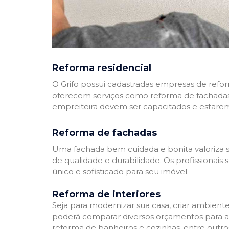
Reforma residencial
O Grifo possui cadastradas empresas de refo
oferecem serviços como reforma de fachadas,
empreiteira devem ser capacitados e estare
Reforma de fachadas
Uma fachada bem cuidada e bonita valoriza s
de qualidade e durabilidade. Os profissionai
único e sofisticado para seu imóvel.
Reforma de interiores
Seja para modernizar sua casa, criar ambient
poderá comparar diversos orçamentos para a r
reforma de banheiros e cozinhas, entre outro