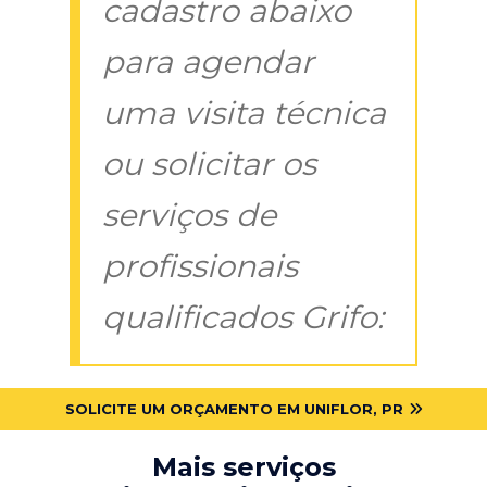
cadastro abaixo
para agendar
uma visita técnica
ou solicitar os
serviços de
profissionais
qualificados Grifo:
SOLICITE UM ORÇAMENTO EM UNIFLOR, PR
Mais serviços