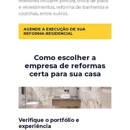
interiores incluem pintura, troca de pisos
e revestimentos, reforma de banheiros e
cozinhas, entre outros.
AGENDE A EXECUÇÃO DE SUA
REFORMA RESIDENCIAL
Como escolher a
empresa de reformas
certa para sua casa
Verifique o portfólio e
experiência