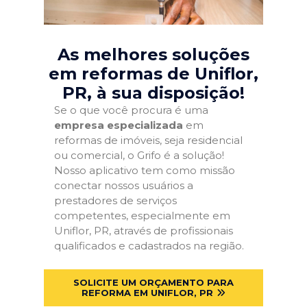
As melhores soluções
em reformas de Uniflor,
PR
, à sua disposição!
Se o que você procura é uma
empresa especializada
em
reformas de imóveis, seja residencial
ou comercial, o Grifo é a solução!
Nosso aplicativo tem como missão
conectar nossos usuários a
prestadores de serviços
competentes, especialmente em
Uniflor, PR, através de profissionais
qualificados e cadastrados na região.
SOLICITE UM ORÇAMENTO PARA
REFORMA EM UNIFLOR, PR