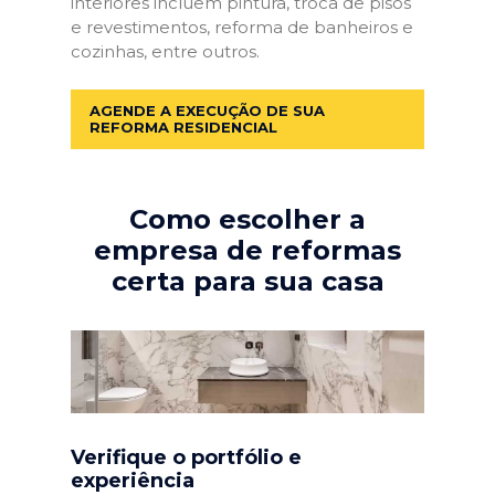
interiores incluem pintura, troca de pisos
e revestimentos, reforma de banheiros e
cozinhas, entre outros.
AGENDE A EXECUÇÃO DE SUA
REFORMA RESIDENCIAL
Como escolher a
empresa de reformas
certa para sua casa
Verifique o portfólio e
experiência