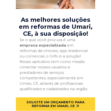
As melhores soluções
em reformas de Umari,
CE
, à sua disposição!
Se o que você procura é uma
empresa especializada
em
reformas de imóveis, seja residencial
ou comercial, o Grifo é a solução!
Nosso aplicativo tem como missão
conectar nossos usuários a
prestadores de serviços
competentes, especialmente em
Umari, CE, através de profissionais
qualificados e cadastrados na região.
SOLICITE UM ORÇAMENTO PARA
REFORMA EM UMARI, CE