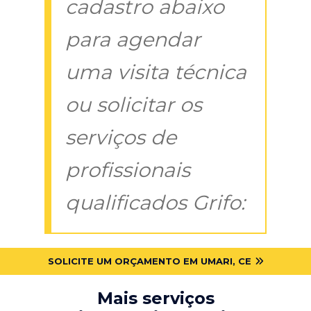
cadastro abaixo
para agendar
uma visita técnica
ou solicitar os
serviços de
profissionais
qualificados Grifo:
SOLICITE UM ORÇAMENTO EM UMARI, CE
Mais serviços