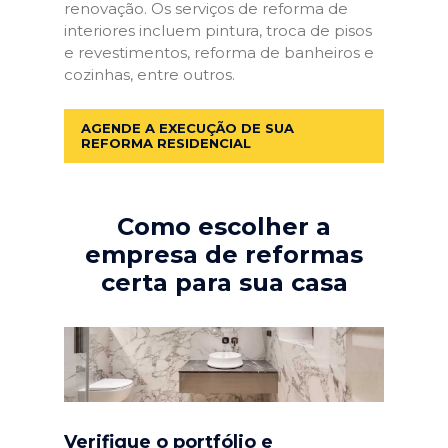
renovação. Os serviços de reforma de
interiores incluem pintura, troca de pisos
e revestimentos, reforma de banheiros e
cozinhas, entre outros.
AGENDE A EXECUÇÃO DE SUA
REFORMA RESIDENCIAL
Como escolher a
empresa de reformas
certa para sua casa
Verifique o portfólio e