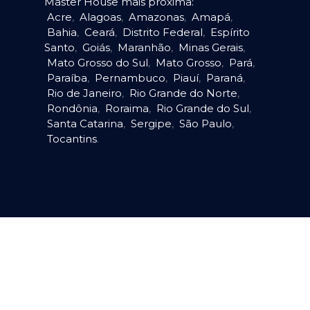
Master House mais próxima:
Acre
,
Alagoas
,
Amazonas
,
Amapá
,
Bahia
,
Ceará
,
Distrito Federal
,
Espírito
Santo
,
Goiás
,
Maranhão
,
Minas Gerais
,
Mato Grosso do Sul
,
Mato Grosso
,
Pará
,
Paraíba
,
Pernambuco
,
Piauí
,
Paraná
,
Rio de Janeiro
,
Rio Grande do Norte
,
Rondônia
,
Roraima
,
Rio Grande do Sul
,
Santa Catarina
,
Sergipe
,
São Paulo
,
Tocantins
.