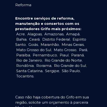
Reforma
Encontre serviços de reforma,
manutenção e consertos com os
prestadores Grifo mais próximos:
Acre
,
Alagoas
,
Amazonas
,
Amapá
,
Bahia
,
Ceará
,
Distrito Federal
,
Espírito
Santo
,
Goiás
,
Maranhão
,
Minas Gerais
,
Mato Grosso do Sul
,
Mato Grosso
,
Pará
,
Paraíba
,
Pernambuco
,
Piauí
,
Paraná
,
Rio de Janeiro
,
Rio Grande do Norte
,
Rondônia
,
Roraima
,
Rio Grande do Sul
,
Santa Catarina
,
Sergipe
,
São Paulo
,
Tocantins
.
Caso não haja cobertura do Grifo em sua
região, solicite um orçamento à parceira