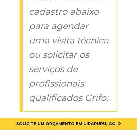
cadastro abaixo
para agendar
uma visita técnica
ou solicitar os
serviços de
profissionais
qualificados Grifo:
SOLICITE UM ORÇAMENTO EM UIRAPURU, GO