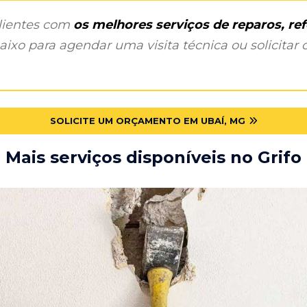
clientes com
os melhores serviços de reparos, r
ixo para agendar uma visita técnica ou solicitar o
SOLICITE UM ORÇAMENTO EM UBAÍ, MG
Mais serviços disponíveis no Grifo