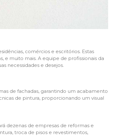
dências, comércios e escritórios. Estas
 e muito mais. A equipe de profissionais da
as necessidades e desejos.
formas de fachadas, garantindo um acabamento
écnicas de pintura, proporcionando um visual
trará dezenas de empresas de reformas e
tura, troca de pisos e revestimentos,