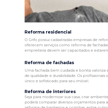
Reforma residencial
O Grifo possui cadastradas empresas de refo
oferecem serviços como reforma de fachadas,
empreiteira devem ser capacitados e estare
Reforma de fachadas
Uma fachada bem cuidada e bonita valoriza s
de qualidade e durabilidade. Os profissionai
único e sofisticado para seu imóvel.
Reforma de interiores
Seja para modernizar sua casa, criar ambient
poderá comparar diversos orçamentos para a r
reforma de banheiros e cozinhas, entre outro