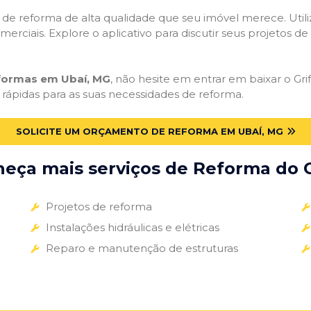
ços de reforma de alta qualidade que seu imóvel merece. Util
omerciais. Explore o aplicativo para discutir seus projetos d
eformas em Ubaí, MG
, não hesite em entrar em baixar o Grif
 rápidas para as suas necessidades de reforma.
SOLICITE UM ORÇAMENTO DE REFORMA EM UBAÍ, MG
eça mais serviços de Reforma do G
Projetos de reforma
Instalações hidráulicas e elétricas
Reparo e manutenção de estruturas