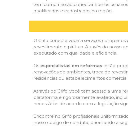
tem como missão conectar nossos usuários 
qualificados e cadastrados na região.
O Grifo conecta você a serviços completos 
revestimento e pintura. Através do nosso ap
executado com qualidade e eficiência.
Os
especialistas em reformas
estão pront
renovações de ambientes, troca de revestim
residências ou estabelecimentos comerciai
Através do Grifo, você tem acesso a uma red
plataforma é rigorosamente avaliado, inclui
necessárias de acordo com a legislação vi
Encontre no Grifo profissionais uniformiz
nosso código de conduta, priorizando a se