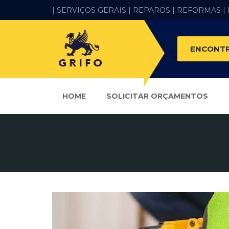
| SERVIÇOS GERAIS |
REPAROS |
REFORMAS
|
ENCONTR
HOME
SOLICITAR ORÇAMENTOS