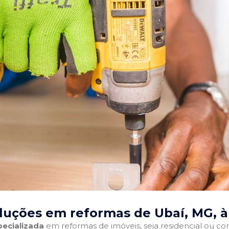
luções em reformas de Ubaí, MG
, 
ecializada
em reformas de imóveis, seja residencial ou come