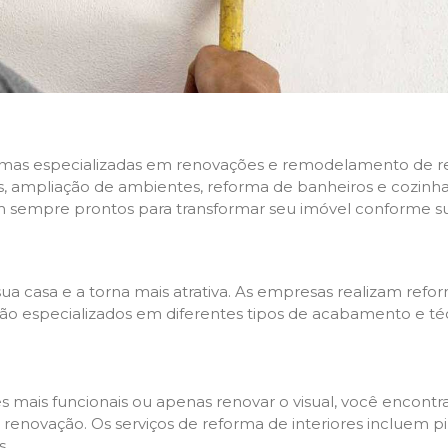
rmas especializadas em renovações e remodelamento de resi
 ampliação de ambientes, reforma de banheiros e cozinhas,
m sempre prontos para transformar seu imóvel conforme su
ua casa e a torna mais atrativa. As empresas realizam re
s são especializados em diferentes tipos de acabamento e t
es mais funcionais ou apenas renovar o visual, você encon
enovação. Os serviços de reforma de interiores incluem pin
s.