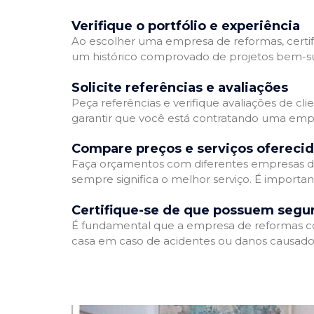
Verifique o portfólio e experiência
Ao escolher uma empresa de reformas, certifi
um histórico comprovado de projetos bem-suc
Solicite referências e avaliações
Peça referências e verifique avaliações de cl
garantir que você está contratando uma emp
Compare preços e serviços ofereci
Faça orçamentos com diferentes empresas de
sempre significa o melhor serviço. É importa
Certifique-se de que possuem segu
É fundamental que a empresa de reformas cont
casa em caso de acidentes ou danos causados