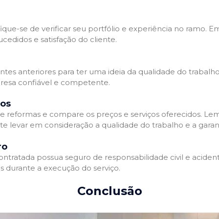
que-se de verificar seu portfólio e experiência no ramo. E
edidos e satisfação do cliente.
ientes anteriores para ter uma ideia da qualidade do trabal
resa confiável e competente.
dos
 reformas e compare os preços e serviços oferecidos. Le
nte levar em consideração a qualidade do trabalho e a gara
ro
ratada possua seguro de responsabilidade civil e acidente
 durante a execução do serviço.
Conclusão