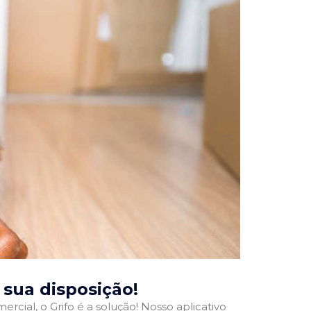
à sua disposição!
rcial, o Grifo é a solução! Nosso aplicativo