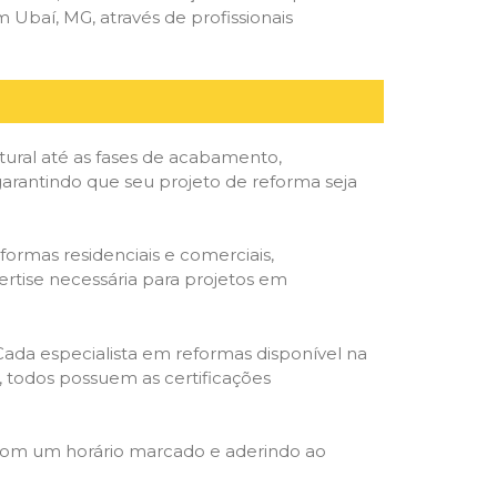
Ubaí, MG, através de profissionais
tural até as fases de acabamento,
 garantindo que seu projeto de reforma seja
formas residenciais e comerciais,
ertise necessária para projetos em
 Cada especialista em reformas disponível na
o, todos possuem as certificações
 com um horário marcado e aderindo ao