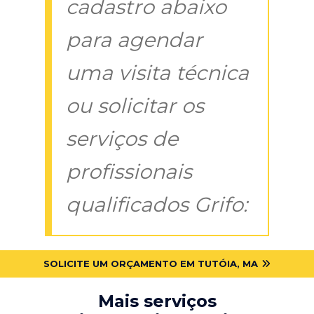
cadastro abaixo
para agendar
uma visita técnica
ou solicitar os
serviços de
profissionais
qualificados Grifo:
SOLICITE UM ORÇAMENTO EM TUTÓIA, MA
Mais serviços