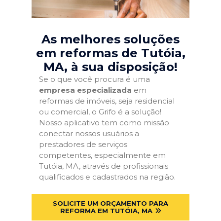
As melhores soluções
em reformas de Tutóia,
MA
, à sua disposição!
Se o que você procura é uma
empresa especializada
em
reformas de imóveis, seja residencial
ou comercial, o Grifo é a solução!
Nosso aplicativo tem como missão
conectar nossos usuários a
prestadores de serviços
competentes, especialmente em
Tutóia, MA, através de profissionais
qualificados e cadastrados na região.
SOLICITE UM ORÇAMENTO PARA
REFORMA EM TUTÓIA, MA