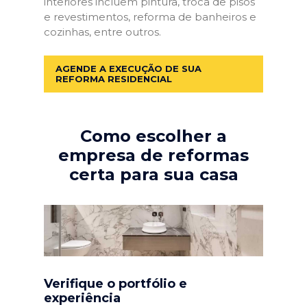
interiores incluem pintura, troca de pisos
e revestimentos, reforma de banheiros e
cozinhas, entre outros.
AGENDE A EXECUÇÃO DE SUA
REFORMA RESIDENCIAL
Como escolher a
empresa de reformas
certa para sua casa
Verifique o portfólio e
experiência