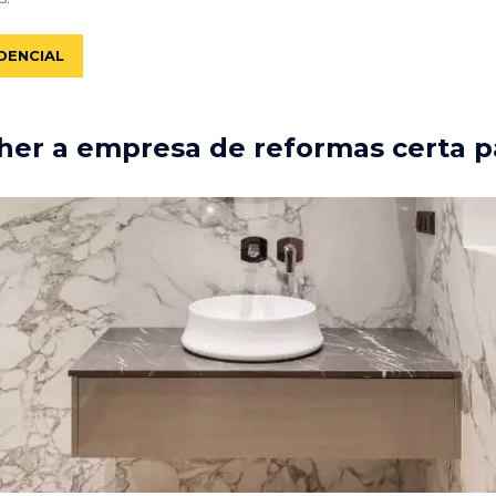
DENCIAL
er a empresa de reformas certa p