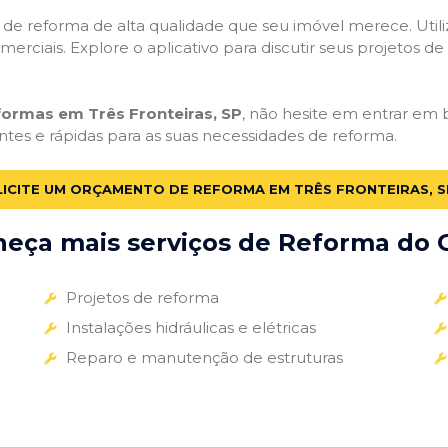
ços de reforma de alta qualidade que seu imóvel merece. Util
omerciais. Explore o aplicativo para discutir seus projetos d
formas em Três Fronteiras, SP
, não hesite em entrar em b
ntes e rápidas para as suas necessidades de reforma.
LICITE UM ORÇAMENTO DE REFORMA EM TRÊS FRONTEIRAS, S
eça mais serviços de Reforma do G
Projetos de reforma
Instalações hidráulicas e elétricas
Reparo e manutenção de estruturas