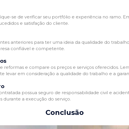
que-se de verificar seu portfólio e experiência no ramo. E
edidos e satisfação do cliente.
ientes anteriores para ter uma ideia da qualidade do trabal
resa confiável e competente.
dos
 reformas e compare os preços e serviços oferecidos. Le
nte levar em consideração a qualidade do trabalho e a gara
ro
ratada possua seguro de responsabilidade civil e acidente
 durante a execução do serviço.
Conclusão