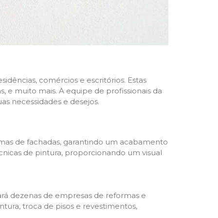
dências, comércios e escritórios. Estas
 e muito mais. A equipe de profissionais da
as necessidades e desejos.
formas de fachadas, garantindo um acabamento
écnicas de pintura, proporcionando um visual
trará dezenas de empresas de reformas e
tura, troca de pisos e revestimentos,