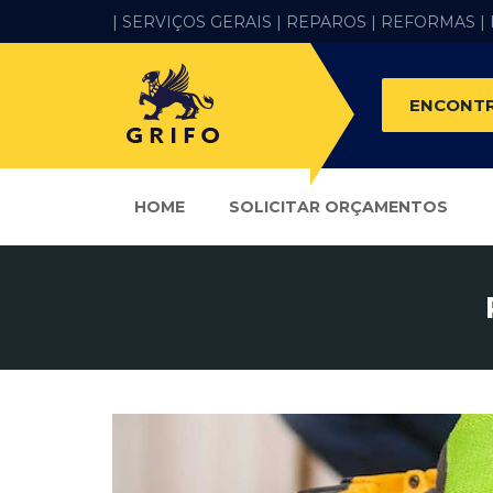
| SERVIÇOS GERAIS |
REPAROS |
REFORMAS
|
ENCONTR
HOME
SOLICITAR ORÇAMENTOS