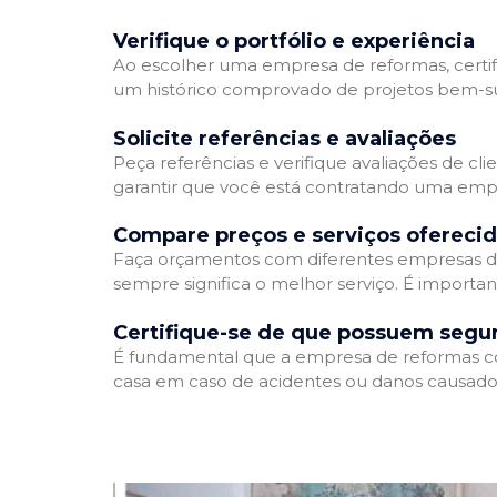
Verifique o portfólio e experiência
Ao escolher uma empresa de reformas, certifi
um histórico comprovado de projetos bem-suc
Solicite referências e avaliações
Peça referências e verifique avaliações de cl
garantir que você está contratando uma emp
Compare preços e serviços ofereci
Faça orçamentos com diferentes empresas de
sempre significa o melhor serviço. É importa
Certifique-se de que possuem segu
É fundamental que a empresa de reformas cont
casa em caso de acidentes ou danos causados