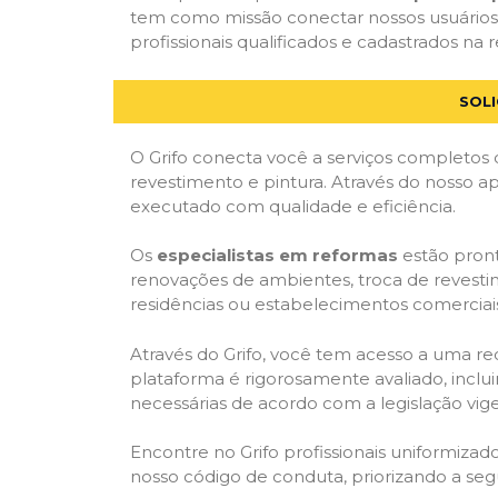
tem como missão conectar nossos usuários 
profissionais qualificados e cadastrados na r
SOLI
O Grifo conecta você a serviços completos 
revestimento e pintura. Através do nosso ap
executado com qualidade e eficiência.
Os
especialistas em reformas
estão pront
renovações de ambientes, troca de revestim
residências ou estabelecimentos comerciai
Através do Grifo, você tem acesso a uma red
plataforma é rigorosamente avaliado, inclui
necessárias de acordo com a legislação vi
Encontre no Grifo profissionais uniformiz
nosso código de conduta, priorizando a se