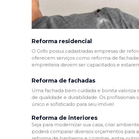
Reforma residencial
O Grifo possui cadastradas empresas de refo
oferecem serviços como reforma de fachadas,
empreiteira devem ser capacitados e estare
Reforma de fachadas
Uma fachada bem cuidada e bonita valoriza s
de qualidade e durabilidade. Os profissionai
único e sofisticado para seu imóvel.
Reforma de interiores
Seja para modernizar sua casa, criar ambient
poderá comparar diversos orçamentos para a r
reforma de banheiros e cozinhas, entre outro