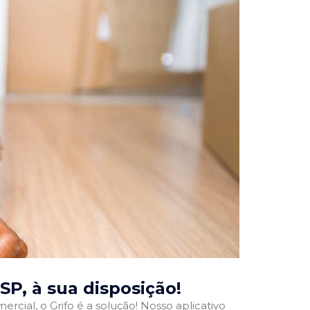
 SP
, à sua disposição!
rcial, o Grifo é a solução! Nosso aplicativo