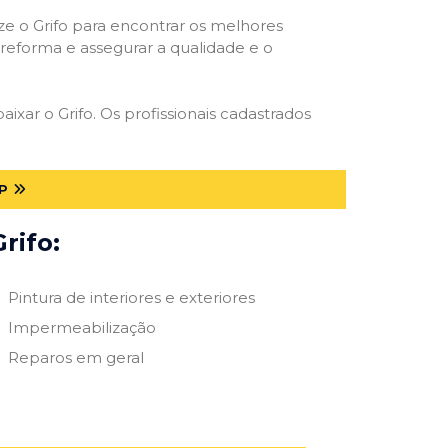
ize o Grifo para encontrar os melhores
e reforma e assegurar a qualidade e o
aixar o Grifo. Os profissionais cadastrados
P
rifo:
Pintura de interiores e exteriores
Impermeabilização
Reparos em geral