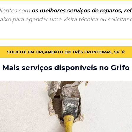
clientes com
os melhores serviços de reparos, r
ixo para agendar uma visita técnica ou solicitar o
SOLICITE UM ORÇAMENTO EM TRÊS FRONTEIRAS, SP
Mais serviços disponíveis no Grifo