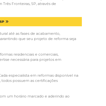
rês Fronteiras, SP, através de
SP
tural até as fases de acabamento,
 garantindo que seu projeto de reforma seja
formas residenciais e comerciais,
ertise necessária para projetos em
 Cada especialista em reformas disponível na
o, todos possuem as certificações
 com um horário marcado e aderindo ao