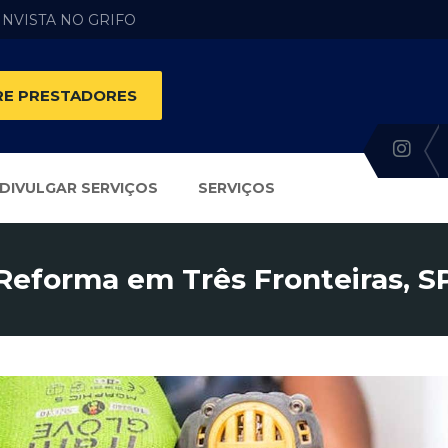
 INVISTA NO GRIFO
E PRESTADORES
DIVULGAR SERVIÇOS
SERVIÇOS
Reforma em Três Fronteiras, S