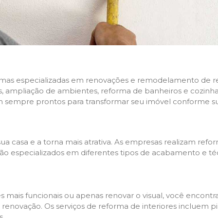
rmas especializadas em renovações e remodelamento de resi
 ampliação de ambientes, reforma de banheiros e cozinhas,
m sempre prontos para transformar seu imóvel conforme su
ua casa e a torna mais atrativa. As empresas realizam re
s são especializados em diferentes tipos de acabamento e t
es mais funcionais ou apenas renovar o visual, você encon
enovação. Os serviços de reforma de interiores incluem pin
s.