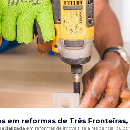
s em reformas de Três Fronteiras,
ecializada
em reformas de imóveis, seja residencial ou come