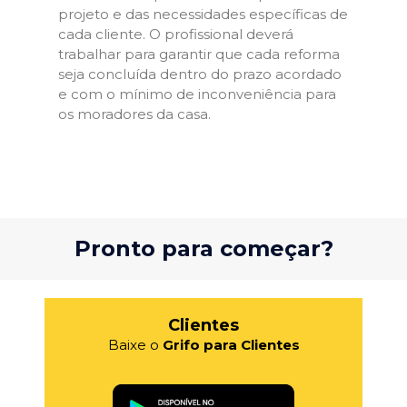
projeto e das necessidades específicas de
cada cliente. O profissional deverá
trabalhar para garantir que cada reforma
seja concluída dentro do prazo acordado
e com o mínimo de inconveniência para
os moradores da casa.
Pronto para começar?
Clientes
Baixe o
Grifo para Clientes