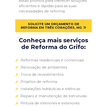
estão prontos para oferecer soluções
eficientes e rápidas para as suas
necessidades de reforma.
SOLICITE UM ORÇAMENTO DE
REFORMA EM TRÊS CORAÇÕES, MG
Conheça mais serviços
de Reforma do Grifo:
Reformas residenciais e comerciais
Renovação de ambientes
Troca de revestimentos
Projetos de reforma
Instalações hidráulicas e elétricas
Reparo e manutenção de estruturas
Pintura de interiores e exteriores