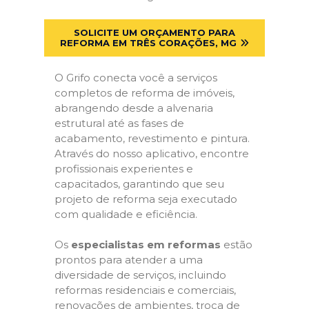
SOLICITE UM ORÇAMENTO PARA
REFORMA EM TRÊS CORAÇÕES, MG
O Grifo conecta você a serviços
completos de reforma de imóveis,
abrangendo desde a alvenaria
estrutural até as fases de
acabamento, revestimento e pintura.
Através do nosso aplicativo, encontre
profissionais experientes e
capacitados, garantindo que seu
projeto de reforma seja executado
com qualidade e eficiência.
Os
especialistas em reformas
estão
prontos para atender a uma
diversidade de serviços, incluindo
reformas residenciais e comerciais,
renovações de ambientes, troca de