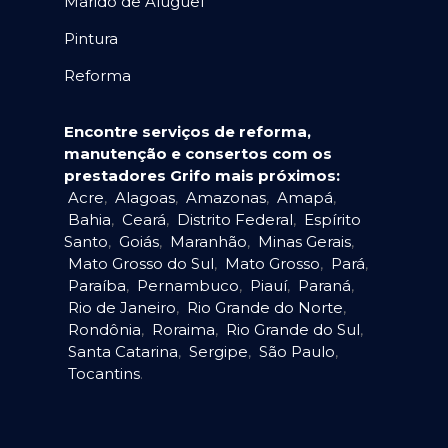
Marido de Aluguel
Pintura
Reforma
Encontre serviços de reforma,
manutenção e consertos com os
prestadores Grifo mais próximos:
Acre
,
Alagoas
,
Amazonas
,
Amapá
,
Bahia
,
Ceará
,
Distrito Federal
,
Espírito
Santo
,
Goiás
,
Maranhão
,
Minas Gerais
,
Mato Grosso do Sul
,
Mato Grosso
,
Pará
,
Paraíba
,
Pernambuco
,
Piauí
,
Paraná
,
Rio de Janeiro
,
Rio Grande do Norte
,
Rondônia
,
Roraima
,
Rio Grande do Sul
,
Santa Catarina
,
Sergipe
,
São Paulo
,
Tocantins
.