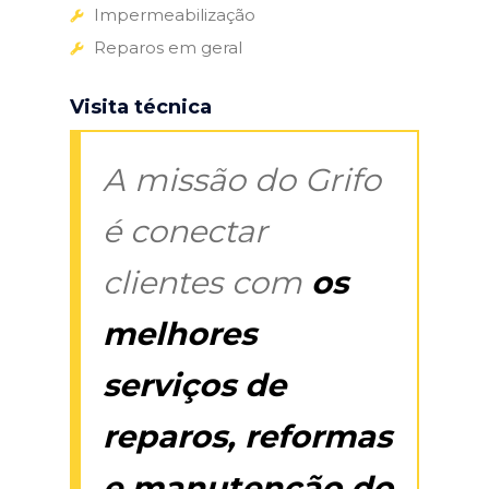
Impermeabilização
Reparos em geral
Visita técnica
A missão do Grifo
é conectar
clientes com
os
melhores
serviços de
reparos, reformas
e manutenção do