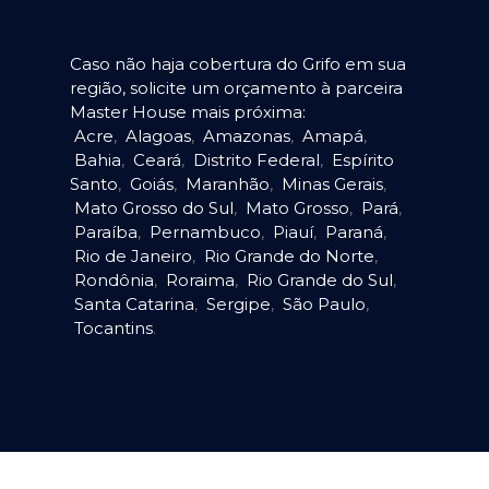
Caso não haja cobertura do Grifo em sua
região, solicite um orçamento à parceira
Master House mais próxima:
Acre
,
Alagoas
,
Amazonas
,
Amapá
,
Bahia
,
Ceará
,
Distrito Federal
,
Espírito
Santo
,
Goiás
,
Maranhão
,
Minas Gerais
,
Mato Grosso do Sul
,
Mato Grosso
,
Pará
,
Paraíba
,
Pernambuco
,
Piauí
,
Paraná
,
Rio de Janeiro
,
Rio Grande do Norte
,
Rondônia
,
Roraima
,
Rio Grande do Sul
,
Santa Catarina
,
Sergipe
,
São Paulo
,
Tocantins
.