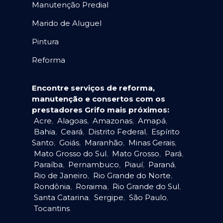
Manutenção Predial
Marido de Aluguel
Pintura
Reforma
Encontre serviços de reforma,
manutenção e consertos com os
prestadores Grifo mais próximos:
Acre
,
Alagoas
,
Amazonas
,
Amapá
,
Bahia
,
Ceará
,
Distrito Federal
,
Espírito
Santo
,
Goiás
,
Maranhão
,
Minas Gerais
,
Mato Grosso do Sul
,
Mato Grosso
,
Pará
,
Paraíba
,
Pernambuco
,
Piauí
,
Paraná
,
Rio de Janeiro
,
Rio Grande do Norte
,
Rondônia
,
Roraima
,
Rio Grande do Sul
,
Santa Catarina
,
Sergipe
,
São Paulo
,
Tocantins
.