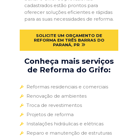
cadastrados estão prontos para
oferecer soluções eficientes e rápidas
para as suas necessidades de reforma.
SOLICITE UM ORÇAMENTO DE
REFORMA EM TRÊS BARRAS DO
PARANÁ, PR
Conheça mais serviços
de Reforma do Grifo:
Reformas residenciais e comerciais
Renovação de ambientes
Troca de revestimentos
Projetos de reforma
Instalações hidráulicas e elétricas
Reparo e manutenção de estruturas