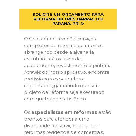
SOLICITE UM ORÇAMENTO PARA
REFORMA EM TRÊS BARRAS DO
PARANÁ, PR
O Grifo conecta você a serviços
completos de reforma de imóveis,
abrangendo desde a alvenaria
estrutural até as fases de
acabamento, revestimento e pintura.
Através do nosso aplicativo, encontre
profissionais experientes e
capacitados, garantindo que seu
projeto de reforma seja executado
com qualidade e eficiência.
Os
especialistas em reformas
estão
prontos para atender a uma
diversidade de serviços, incluindo
reformas residenciais e comerciais,