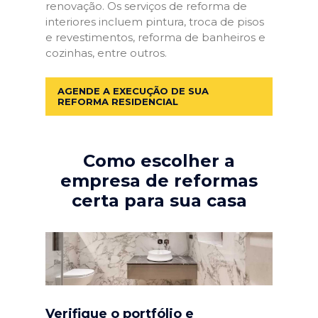
renovação. Os serviços de reforma de
interiores incluem pintura, troca de pisos
e revestimentos, reforma de banheiros e
cozinhas, entre outros.
AGENDE A EXECUÇÃO DE SUA
REFORMA RESIDENCIAL
Como escolher a
empresa de reformas
certa para sua casa
Verifique o portfólio e