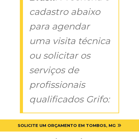
cadastro abaixo
para agendar
uma visita técnica
ou solicitar os
serviços de
profissionais
qualificados Grifo:
SOLICITE UM ORÇAMENTO EM TOMBOS, MG