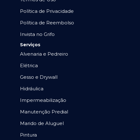
Política de Privacidade
Política de Reembolso
Invista no Grifo
Serviços
Alvenaria e Pedreiro
Elétrica
Gesso e Drywall
Hidráulica
Impermeabilização
Manutenção Predial
Marido de Aluguel
Pintura