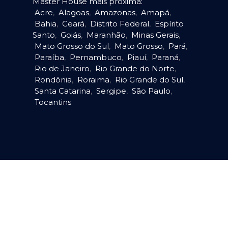
Master House mais próxima:
Acre
,
Alagoas
,
Amazonas
,
Amapá
,
Bahia
,
Ceará
,
Distrito Federal
,
Espírito
Santo
,
Goiás
,
Maranhão
,
Minas Gerais
,
Mato Grosso do Sul
,
Mato Grosso
,
Pará
,
Paraíba
,
Pernambuco
,
Piauí
,
Paraná
,
Rio de Janeiro
,
Rio Grande do Norte
,
Rondônia
,
Roraima
,
Rio Grande do Sul
,
Santa Catarina
,
Sergipe
,
São Paulo
,
Tocantins
.