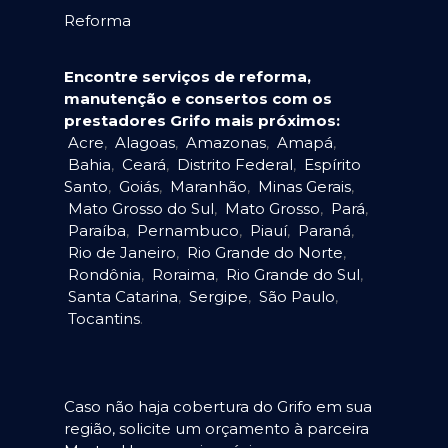
Reforma
Encontre serviços de reforma,
manutenção e consertos com os
prestadores Grifo mais próximos:
Acre
,
Alagoas
,
Amazonas
,
Amapá
,
Bahia
,
Ceará
,
Distrito Federal
,
Espírito
Santo
,
Goiás
,
Maranhão
,
Minas Gerais
,
Mato Grosso do Sul
,
Mato Grosso
,
Pará
,
Paraíba
,
Pernambuco
,
Piauí
,
Paraná
,
Rio de Janeiro
,
Rio Grande do Norte
,
Rondônia
,
Roraima
,
Rio Grande do Sul
,
Santa Catarina
,
Sergipe
,
São Paulo
,
Tocantins
.
Caso não haja cobertura do Grifo em sua
região, solicite um orçamento à parceira