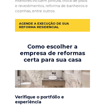
interiores incluem pintura, troca de pisos
e revestimentos, reforma de banheiros e
cozinhas, entre outros.
AGENDE A EXECUÇÃO DE SUA
REFORMA RESIDENCIAL
Como escolher a
empresa de reformas
certa para sua casa
Verifique o portfólio e
experiência