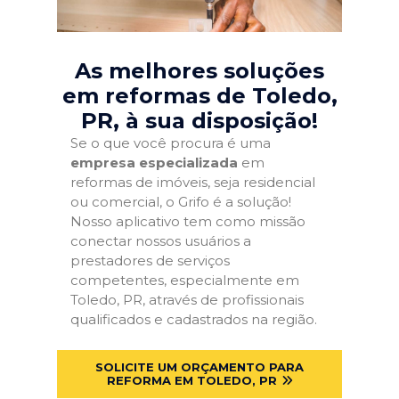
As melhores soluções
em reformas de Toledo,
PR
, à sua disposição!
Se o que você procura é uma
empresa especializada
em
reformas de imóveis, seja residencial
ou comercial, o Grifo é a solução!
Nosso aplicativo tem como missão
conectar nossos usuários a
prestadores de serviços
competentes, especialmente em
Toledo, PR, através de profissionais
qualificados e cadastrados na região.
SOLICITE UM ORÇAMENTO PARA
REFORMA EM TOLEDO, PR