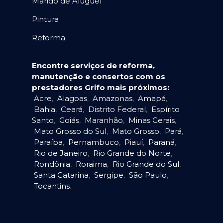
Marido de Aluguel
Pintura
Reforma
Encontre serviços de reforma,
manutenção e consertos com os
prestadores Grifo mais próximos:
Acre
,
Alagoas
,
Amazonas
,
Amapá
,
Bahia
,
Ceará
,
Distrito Federal
,
Espírito
Santo
,
Goiás
,
Maranhão
,
Minas Gerais
,
Mato Grosso do Sul
,
Mato Grosso
,
Pará
,
Paraíba
,
Pernambuco
,
Piauí
,
Paraná
,
Rio de Janeiro
,
Rio Grande do Norte
,
Rondônia
,
Roraima
,
Rio Grande do Sul
,
Santa Catarina
,
Sergipe
,
São Paulo
,
Tocantins
.