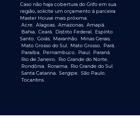
Caso não haja cobertura do Grifo em sua
região, solicite um orçamento à parceira
Master House mais próxima:
Acre
,
Alagoas
,
Amazonas
,
Amapá
,
Bahia
,
Ceará
,
Distrito Federal
,
Espírito
Santo
,
Goiás
,
Maranhão
,
Minas Gerais
,
Mato Grosso do Sul
,
Mato Grosso
,
Pará
,
Paraíba
,
Pernambuco
,
Piauí
,
Paraná
,
Rio de Janeiro
,
Rio Grande do Norte
,
Rondônia
,
Roraima
,
Rio Grande do Sul
,
Santa Catarina
,
Sergipe
,
São Paulo
,
Tocantins
.