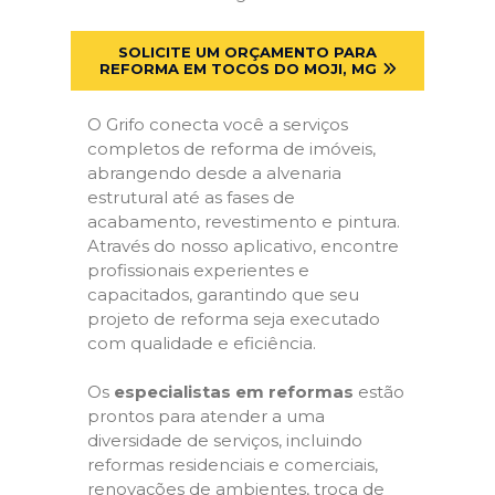
SOLICITE UM ORÇAMENTO PARA
REFORMA EM TOCOS DO MOJI, MG
O Grifo conecta você a serviços
completos de reforma de imóveis,
abrangendo desde a alvenaria
estrutural até as fases de
acabamento, revestimento e pintura.
Através do nosso aplicativo, encontre
profissionais experientes e
capacitados, garantindo que seu
projeto de reforma seja executado
com qualidade e eficiência.
Os
especialistas em reformas
estão
prontos para atender a uma
diversidade de serviços, incluindo
reformas residenciais e comerciais,
renovações de ambientes, troca de