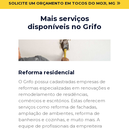
SOLICITE UM ORÇAMENTO EM TOCOS DO MOJI, MG
Mais serviços
disponíveis no Grifo
Reforma residencial
O Grifo possui cadastradas empresas de
reformas especializadas em renovações e
remodelamento de residências,
comércios e escritórios. Estas oferecem
serviços como reforma de fachadas,
ampliação de ambientes, reforma de
banheiros e cozinhas, e muito mais. A
equipe de profissionais da empreiteira