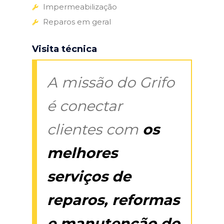
Impermeabilização
Reparos em geral
Visita técnica
A missão do Grifo
é conectar
clientes com
os
melhores
serviços de
reparos, reformas
e manutenção do