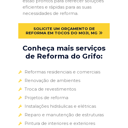
estão prontos para oferecer soluções
eficientes e rápidas para as suas
necessidades de reforma.
SOLICITE UM ORÇAMENTO DE
REFORMA EM TOCOS DO MOJI, MG
Conheça mais serviços
de Reforma do Grifo:
Reformas residenciais e comerciais
Renovação de ambientes
Troca de revestimentos
Projetos de reforma
Instalações hidráulicas e elétricas
Reparo e manutenção de estruturas
Pintura de interiores e exteriores