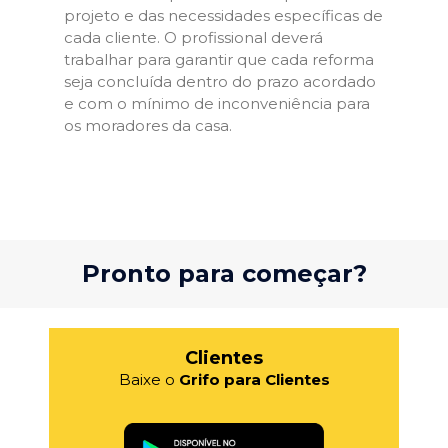
projeto e das necessidades específicas de
cada cliente. O profissional deverá
trabalhar para garantir que cada reforma
seja concluída dentro do prazo acordado
e com o mínimo de inconveniência para
os moradores da casa.
Pronto para começar?
Clientes
Baixe o
Grifo para Clientes