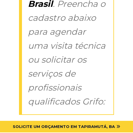
Brasil
. Preencha o
cadastro abaixo
para agendar
uma visita técnica
ou solicitar os
serviços de
profissionais
qualificados Grifo:
SOLICITE UM ORÇAMENTO EM TAPIRAMUTÁ, BA