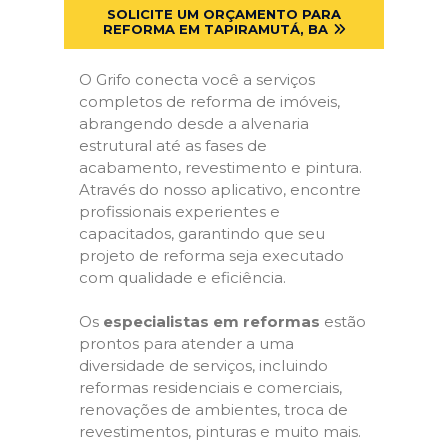
SOLICITE UM ORÇAMENTO PARA
REFORMA EM TAPIRAMUTÁ, BA
O Grifo conecta você a serviços
completos de reforma de imóveis,
abrangendo desde a alvenaria
estrutural até as fases de
acabamento, revestimento e pintura.
Através do nosso aplicativo, encontre
profissionais experientes e
capacitados, garantindo que seu
projeto de reforma seja executado
com qualidade e eficiência.
Os
especialistas em reformas
estão
prontos para atender a uma
diversidade de serviços, incluindo
reformas residenciais e comerciais,
renovações de ambientes, troca de
revestimentos, pinturas e muito mais.