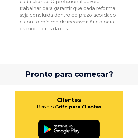
cada cliente. O profissional deverá
trabalhar para garantir que cada reforma
seja concluída dentro do prazo acordado
e com o mínimo de inconveniência para
os moradores da casa.
Pronto para começar?
Clientes
Baixe o
Grifo para Clientes