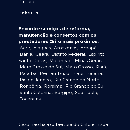
Pintura
Reforma
Encontre serviços de reforma,
manutenção e consertos com os
prestadores Grifo mais próximos:
Acre
,
Alagoas
,
Amazonas
,
Amapá
,
Bahia
,
Ceará
,
Distrito Federal
,
Espírito
Santo
,
Goiás
,
Maranhão
,
Minas Gerais
,
Mato Grosso do Sul
,
Mato Grosso
,
Pará
,
Paraíba
,
Pernambuco
,
Piauí
,
Paraná
,
Rio de Janeiro
,
Rio Grande do Norte
,
Rondônia
,
Roraima
,
Rio Grande do Sul
,
Santa Catarina
,
Sergipe
,
São Paulo
,
Tocantins
.
Caso não haja cobertura do Grifo em sua