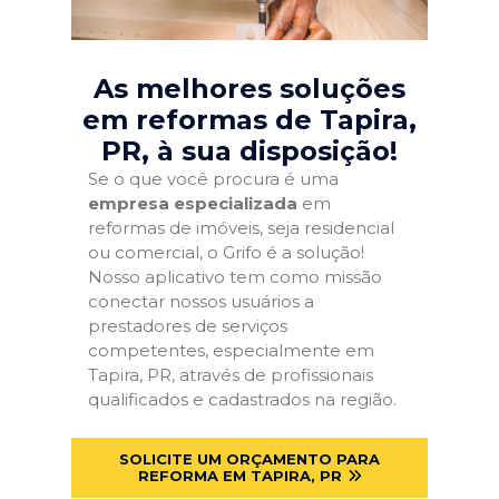
As melhores soluções
em reformas de Tapira,
PR
, à sua disposição!
Se o que você procura é uma
empresa especializada
em
reformas de imóveis, seja residencial
ou comercial, o Grifo é a solução!
Nosso aplicativo tem como missão
conectar nossos usuários a
prestadores de serviços
competentes, especialmente em
Tapira, PR, através de profissionais
qualificados e cadastrados na região.
SOLICITE UM ORÇAMENTO PARA
REFORMA EM TAPIRA, PR