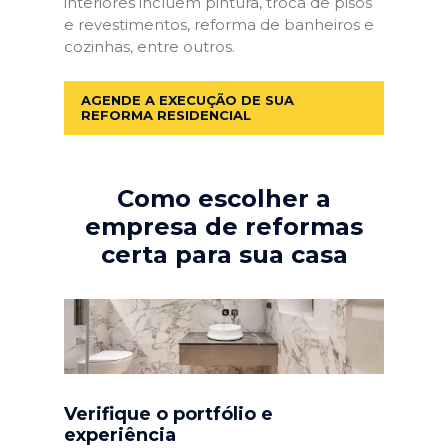
interiores incluem pintura, troca de pisos
e revestimentos, reforma de banheiros e
cozinhas, entre outros.
AGENDE A EXECUÇÃO DE SUA
REFORMA RESIDENCIAL
Como escolher a
empresa de reformas
certa para sua casa
Verifique o portfólio e
experiência