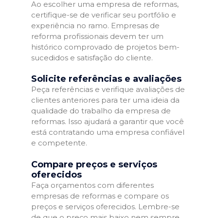
Ao escolher uma empresa de reformas,
certifique-se de verificar seu portfólio e
experiência no ramo. Empresas de
reforma profissionais devem ter um
histórico comprovado de projetos bem-
sucedidos e satisfação do cliente.
Solicite referências e avaliações
Peça referências e verifique avaliações de
clientes anteriores para ter uma ideia da
qualidade do trabalho da empresa de
reformas. Isso ajudará a garantir que você
está contratando uma empresa confiável
e competente.
Compare preços e serviços
oferecidos
Faça orçamentos com diferentes
empresas de reformas e compare os
preços e serviços oferecidos. Lembre-se
de que o preço mais baixo nem sempre