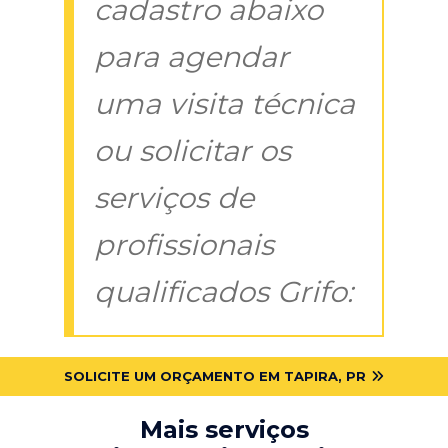
cadastro abaixo
para agendar
uma visita técnica
ou solicitar os
serviços de
profissionais
qualificados Grifo:
SOLICITE UM ORÇAMENTO EM TAPIRA, PR
Mais serviços