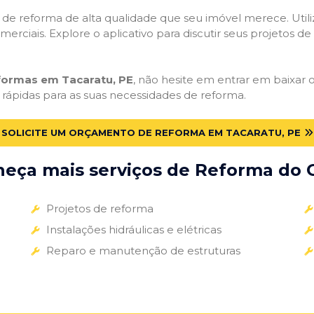
ços de reforma de alta qualidade que seu imóvel merece. Util
omerciais. Explore o aplicativo para discutir seus projetos d
eformas em Tacaratu, PE
, não hesite em entrar em baixar o
 rápidas para as suas necessidades de reforma.
SOLICITE UM ORÇAMENTO DE REFORMA EM TACARATU, PE
eça mais serviços de Reforma do G
Projetos de reforma
Instalações hidráulicas e elétricas
Reparo e manutenção de estruturas