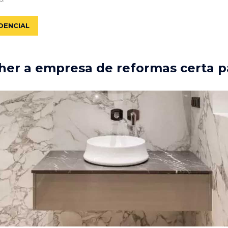
DENCIAL
er a empresa de reformas certa p