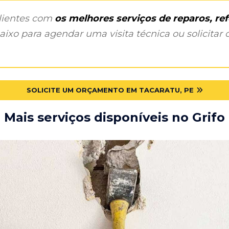
clientes com
os melhores serviços de reparos, r
ixo para agendar uma visita técnica ou solicitar o
SOLICITE UM ORÇAMENTO EM TACARATU, PE
Mais serviços disponíveis no Grifo