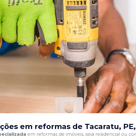
ções em reformas de Tacaratu, PE
ecializada
em reformas de imóveis, seja residencial ou come