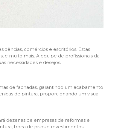
dências, comércios e escritórios. Estas
 e muito mais. A equipe de profissionais da
as necessidades e desejos.
formas de fachadas, garantindo um acabamento
écnicas de pintura, proporcionando um visual
trará dezenas de empresas de reformas e
tura, troca de pisos e revestimentos,