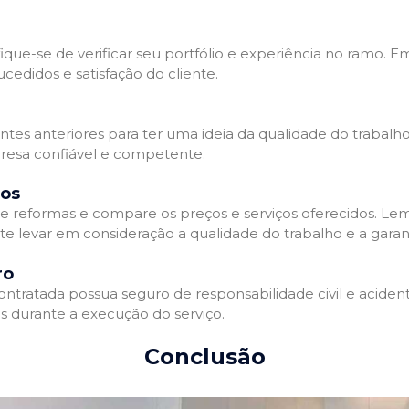
que-se de verificar seu portfólio e experiência no ramo. E
edidos e satisfação do cliente.
ientes anteriores para ter uma ideia da qualidade do trabal
resa confiável e competente.
dos
 reformas e compare os preços e serviços oferecidos. Le
nte levar em consideração a qualidade do trabalho e a gara
ro
ratada possua seguro de responsabilidade civil e acidente
 durante a execução do serviço.
Conclusão