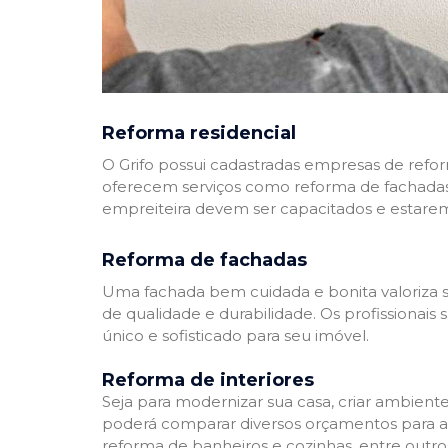
Reforma residencial
O Grifo possui cadastradas empresas de refo
oferecem serviços como reforma de fachadas,
empreiteira devem ser capacitados e estare
Reforma de fachadas
Uma fachada bem cuidada e bonita valoriza s
de qualidade e durabilidade. Os profissionai
único e sofisticado para seu imóvel.
Reforma de interiores
Seja para modernizar sua casa, criar ambient
poderá comparar diversos orçamentos para a r
reforma de banheiros e cozinhas, entre outro