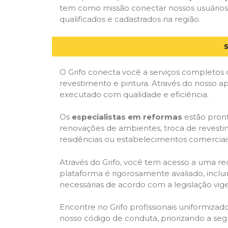
tem como missão conectar nossos usuários 
qualificados e cadastrados na região.
O Grifo conecta você a serviços completos 
revestimento e pintura. Através do nosso ap
executado com qualidade e eficiência.
Os
especialistas em reformas
estão pront
renovações de ambientes, troca de revestim
residências ou estabelecimentos comerciai
Através do Grifo, você tem acesso a uma red
plataforma é rigorosamente avaliado, inclui
necessárias de acordo com a legislação vi
Encontre no Grifo profissionais uniformiz
nosso código de conduta, priorizando a se