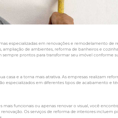
rmas especializadas em renovações e remodelamento de resi
 ampliação de ambientes, reforma de banheiros e cozinhas,
m sempre prontos para transformar seu imóvel conforme su
ua casa e a torna mais atrativa. As empresas realizam re
s são especializados em diferentes tipos de acabamento e t
es mais funcionais ou apenas renovar o visual, você encon
enovação. Os serviços de reforma de interiores incluem pin
s.