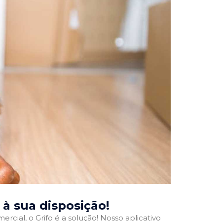
, à sua disposição!
rcial, o Grifo é a solução! Nosso aplicativo