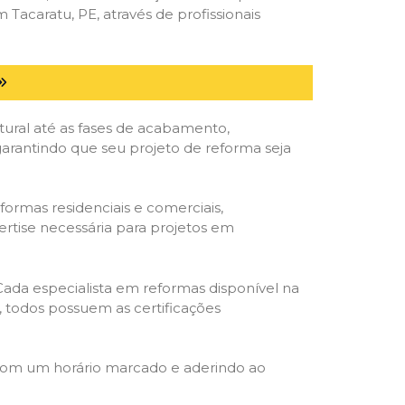
acaratu, PE, através de profissionais
tural até as fases de acabamento,
 garantindo que seu projeto de reforma seja
formas residenciais e comerciais,
ertise necessária para projetos em
 Cada especialista em reformas disponível na
o, todos possuem as certificações
 com um horário marcado e aderindo ao