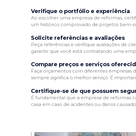
Verifique o portfólio e experiência
Ao escolher uma empresa de reformas, certifi
um histórico comprovado de projetos bem-suc
Solicite referências e avaliações
Peça referências e verifique avaliações de cl
garantir que você está contratando uma emp
Compare preços e serviços ofereci
Faça orçamentos com diferentes empresas de
sempre significa o melhor serviço. É importa
Certifique-se de que possuem segu
É fundamental que a empresa de reformas cont
casa em caso de acidentes ou danos causados