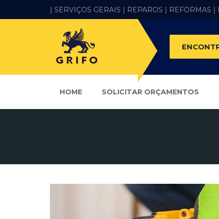
| SERVIÇOS GERAIS |
REPAROS |
REFORMAS
|
ENCONTR
HOME
SOLICITAR ORÇAMENTOS