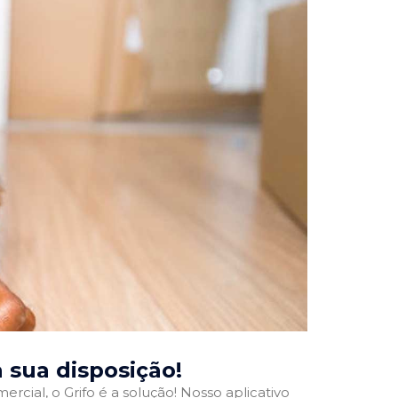
à sua disposição!
rcial, o Grifo é a solução! Nosso aplicativo