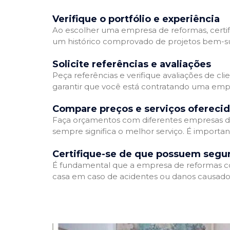
Verifique o portfólio e experiência
Ao escolher uma empresa de reformas, certifi
um histórico comprovado de projetos bem-suc
Solicite referências e avaliações
Peça referências e verifique avaliações de cl
garantir que você está contratando uma emp
Compare preços e serviços ofereci
Faça orçamentos com diferentes empresas de
sempre significa o melhor serviço. É importa
Certifique-se de que possuem segu
É fundamental que a empresa de reformas cont
casa em caso de acidentes ou danos causados