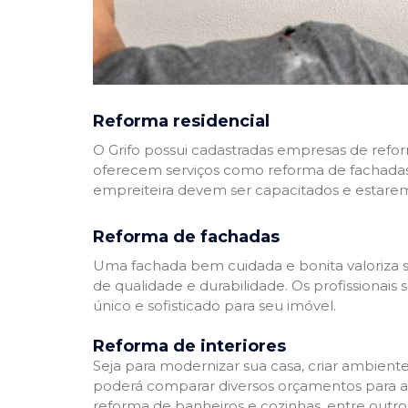
Reforma residencial
O Grifo possui cadastradas empresas de refo
oferecem serviços como reforma de fachadas,
empreiteira devem ser capacitados e estare
Reforma de fachadas
Uma fachada bem cuidada e bonita valoriza s
de qualidade e durabilidade. Os profissionai
único e sofisticado para seu imóvel.
Reforma de interiores
Seja para modernizar sua casa, criar ambient
poderá comparar diversos orçamentos para a r
reforma de banheiros e cozinhas, entre outro