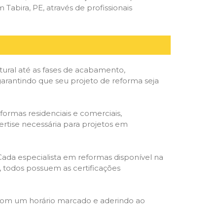
abira, PE, através de profissionais
tural até as fases de acabamento,
 garantindo que seu projeto de reforma seja
formas residenciais e comerciais,
ertise necessária para projetos em
 Cada especialista em reformas disponível na
o, todos possuem as certificações
 com um horário marcado e aderindo ao