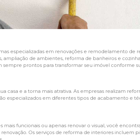
rmas especializadas em renovações e remodelamento de resi
 ampliação de ambientes, reforma de banheiros e cozinhas,
m sempre prontos para transformar seu imóvel conforme su
ua casa e a torna mais atrativa. As empresas realizam re
s são especializados em diferentes tipos de acabamento e t
es mais funcionais ou apenas renovar o visual, você encon
enovação. Os serviços de reforma de interiores incluem pin
s.