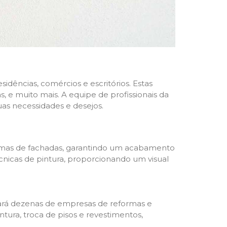
dências, comércios e escritórios. Estas
 e muito mais. A equipe de profissionais da
as necessidades e desejos.
formas de fachadas, garantindo um acabamento
écnicas de pintura, proporcionando um visual
trará dezenas de empresas de reformas e
tura, troca de pisos e revestimentos,