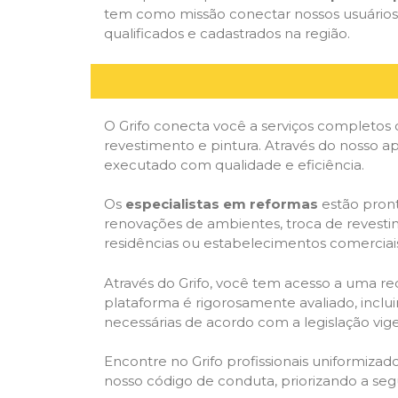
tem como missão conectar nossos usuários a
qualificados e cadastrados na região.
O Grifo conecta você a serviços completos 
revestimento e pintura. Através do nosso ap
executado com qualidade e eficiência.
Os
especialistas em reformas
estão pront
renovações de ambientes, troca de revestim
residências ou estabelecimentos comerciai
Através do Grifo, você tem acesso a uma red
plataforma é rigorosamente avaliado, inclui
necessárias de acordo com a legislação vi
Encontre no Grifo profissionais uniformiz
nosso código de conduta, priorizando a se