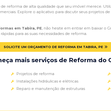
ços de reforma de alta qualidade que seu imóvel merece. Util
omerciais. Explore o aplicativo para discutir seus projetos d
formas em Tabira, PE
, não hesite em entrar em baixar o Gr
 rápidas para as suas necessidades de reforma.
SOLICITE UM ORÇAMENTO DE REFORMA EM TABIRA, PE
eça mais serviços de Reforma do G
Projetos de reforma
Instalações hidráulicas e elétricas
Reparo e manutenção de estruturas