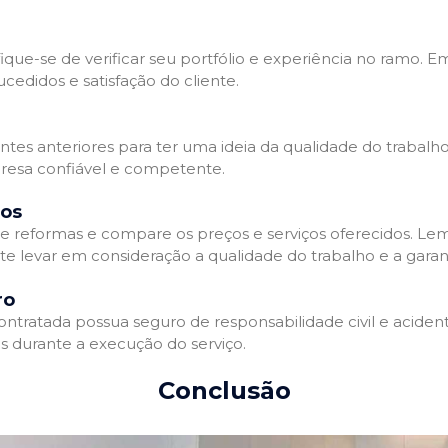
que-se de verificar seu portfólio e experiência no ramo. E
edidos e satisfação do cliente.
ientes anteriores para ter uma ideia da qualidade do trabal
resa confiável e competente.
dos
 reformas e compare os preços e serviços oferecidos. Le
nte levar em consideração a qualidade do trabalho e a gara
ro
ratada possua seguro de responsabilidade civil e acidente
 durante a execução do serviço.
Conclusão