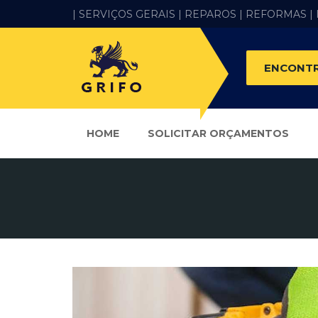
| SERVIÇOS GERAIS |
REPAROS |
REFORMAS
|
ENCONTR
HOME
SOLICITAR ORÇAMENTOS