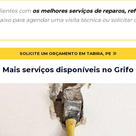
clientes com
os melhores serviços de reparos, r
ixo para agendar uma visita técnica ou solicitar o
SOLICITE UM ORÇAMENTO EM TABIRA, PE
Mais serviços disponíveis no Grifo