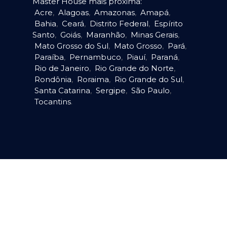
Master House mais próxima:
Acre
,
Alagoas
,
Amazonas
,
Amapá
,
Bahia
,
Ceará
,
Distrito Federal
,
Espírito
Santo
,
Goiás
,
Maranhão
,
Minas Gerais
,
Mato Grosso do Sul
,
Mato Grosso
,
Pará
,
Paraíba
,
Pernambuco
,
Piauí
,
Paraná
,
Rio de Janeiro
,
Rio Grande do Norte
,
Rondônia
,
Roraima
,
Rio Grande do Sul
,
Santa Catarina
,
Sergipe
,
São Paulo
,
Tocantins
.