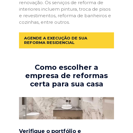
renovação. Os serviços de reforma de
interiores incluem pintura, troca de pisos
e revestimentos, reforma de banheiros e
cozinhas, entre outros.
AGENDE A EXECUÇÃO DE SUA
REFORMA RESIDENCIAL
Como escolher a
empresa de reformas
certa para sua casa
Verifique o portfólio e