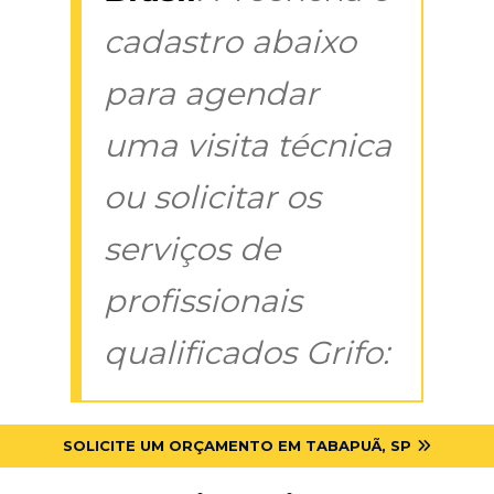
cadastro abaixo
para agendar
uma visita técnica
ou solicitar os
serviços de
profissionais
qualificados Grifo:
SOLICITE UM ORÇAMENTO EM TABAPUÃ, SP