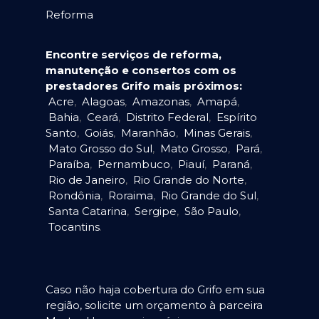
Reforma
Encontre serviços de reforma,
manutenção e consertos com os
prestadores Grifo mais próximos:
Acre
,
Alagoas
,
Amazonas
,
Amapá
,
Bahia
,
Ceará
,
Distrito Federal
,
Espírito
Santo
,
Goiás
,
Maranhão
,
Minas Gerais
,
Mato Grosso do Sul
,
Mato Grosso
,
Pará
,
Paraíba
,
Pernambuco
,
Piauí
,
Paraná
,
Rio de Janeiro
,
Rio Grande do Norte
,
Rondônia
,
Roraima
,
Rio Grande do Sul
,
Santa Catarina
,
Sergipe
,
São Paulo
,
Tocantins
.
Caso não haja cobertura do Grifo em sua
região, solicite um orçamento à parceira