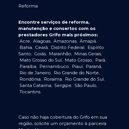
Reforma
Encontre serviços de reforma,
manutenção e consertos com os
prestadores Grifo mais próximos:
Acre
,
Alagoas
,
Amazonas
,
Amapá
,
Bahia
,
Ceará
,
Distrito Federal
,
Espírito
Santo
,
Goiás
,
Maranhão
,
Minas Gerais
,
Mato Grosso do Sul
,
Mato Grosso
,
Pará
,
Paraíba
,
Pernambuco
,
Piauí
,
Paraná
,
Rio de Janeiro
,
Rio Grande do Norte
,
Rondônia
,
Roraima
,
Rio Grande do Sul
,
Santa Catarina
,
Sergipe
,
São Paulo
,
Tocantins
.
Caso não haja cobertura do Grifo em sua
região, solicite um orçamento à parceira