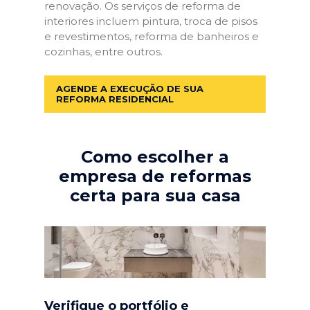
renovação. Os serviços de reforma de
interiores incluem pintura, troca de pisos
e revestimentos, reforma de banheiros e
cozinhas, entre outros.
AGENDE A EXECUÇÃO DE SUA
REFORMA RESIDENCIAL
Como escolher a
empresa de reformas
certa para sua casa
Verifique o portfólio e