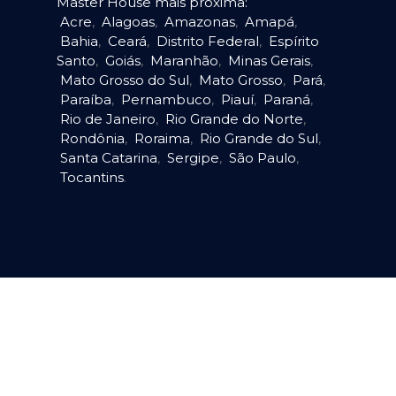
Master House mais próxima:
Acre
,
Alagoas
,
Amazonas
,
Amapá
,
Bahia
,
Ceará
,
Distrito Federal
,
Espírito
Santo
,
Goiás
,
Maranhão
,
Minas Gerais
,
Mato Grosso do Sul
,
Mato Grosso
,
Pará
,
Paraíba
,
Pernambuco
,
Piauí
,
Paraná
,
Rio de Janeiro
,
Rio Grande do Norte
,
Rondônia
,
Roraima
,
Rio Grande do Sul
,
Santa Catarina
,
Sergipe
,
São Paulo
,
Tocantins
.