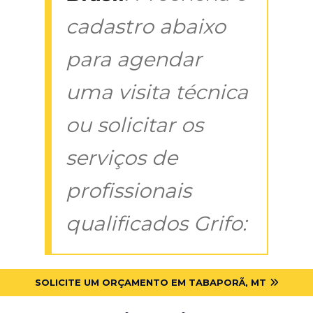
cadastro abaixo
para agendar
uma visita técnica
ou solicitar os
serviços de
profissionais
qualificados Grifo:
SOLICITE UM ORÇAMENTO EM TABAPORÃ, MT