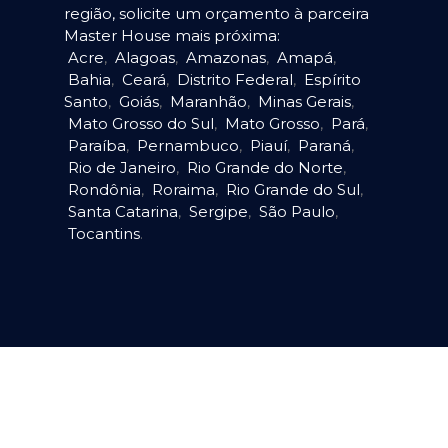
região, solicite um orçamento à parceira
Master House mais próxima:
Acre
,
Alagoas
,
Amazonas
,
Amapá
,
Bahia
,
Ceará
,
Distrito Federal
,
Espírito
Santo
,
Goiás
,
Maranhão
,
Minas Gerais
,
Mato Grosso do Sul
,
Mato Grosso
,
Pará
,
Paraíba
,
Pernambuco
,
Piauí
,
Paraná
,
Rio de Janeiro
,
Rio Grande do Norte
,
Rondônia
,
Roraima
,
Rio Grande do Sul
,
Santa Catarina
,
Sergipe
,
São Paulo
,
Tocantins
.