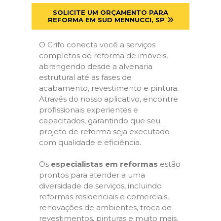
SOLICITE UM ORÇAMENTO PARA
REFORMA EM SUD MENNUCCI, SP
O Grifo conecta você a serviços
completos de reforma de imóveis,
abrangendo desde a alvenaria
estrutural até as fases de
acabamento, revestimento e pintura.
Através do nosso aplicativo, encontre
profissionais experientes e
capacitados, garantindo que seu
projeto de reforma seja executado
com qualidade e eficiência.
Os
especialistas em reformas
estão
prontos para atender a uma
diversidade de serviços, incluindo
reformas residenciais e comerciais,
renovações de ambientes, troca de
revestimentos, pinturas e muito mais.