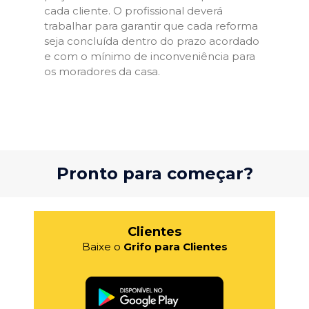
cada cliente. O profissional deverá
trabalhar para garantir que cada reforma
seja concluída dentro do prazo acordado
e com o mínimo de inconveniência para
os moradores da casa.
Pronto para começar?
Clientes
Baixe o
Grifo para Clientes