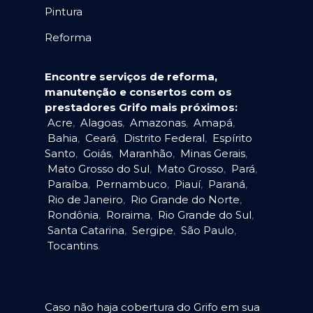
Pintura
Reforma
Encontre serviços de reforma,
manutenção e consertos com os
prestadores Grifo mais próximos:
Acre
,
Alagoas
,
Amazonas
,
Amapá
,
Bahia
,
Ceará
,
Distrito Federal
,
Espírito
Santo
,
Goiás
,
Maranhão
,
Minas Gerais
,
Mato Grosso do Sul
,
Mato Grosso
,
Pará
,
Paraíba
,
Pernambuco
,
Piauí
,
Paraná
,
Rio de Janeiro
,
Rio Grande do Norte
,
Rondônia
,
Roraima
,
Rio Grande do Sul
,
Santa Catarina
,
Sergipe
,
São Paulo
,
Tocantins
.
Caso não haja cobertura do Grifo em sua