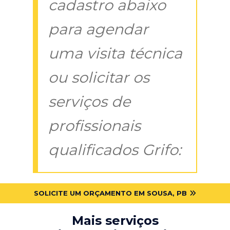
cadastro abaixo
para agendar
uma visita técnica
ou solicitar os
serviços de
profissionais
qualificados Grifo:
SOLICITE UM ORÇAMENTO EM SOUSA, PB
Mais serviços