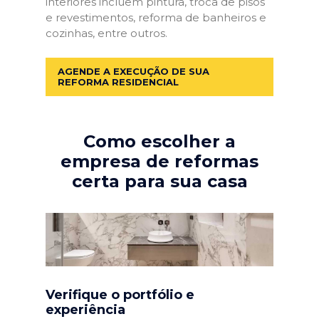
interiores incluem pintura, troca de pisos
e revestimentos, reforma de banheiros e
cozinhas, entre outros.
AGENDE A EXECUÇÃO DE SUA
REFORMA RESIDENCIAL
Como escolher a
empresa de reformas
certa para sua casa
Verifique o portfólio e
experiência