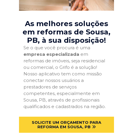
As melhores soluções
em reformas de Sousa,
PB
, à sua disposição!
Se o que você procura é uma
empresa especializada
em
reformas de imóveis, seja residencial
ou comercial, o Grifo é a solução!
Nosso aplicativo tem como missão
conectar nossos usuários a
prestadores de serviços
competentes, especialmente em
Sousa, PB, através de profissionais
qualificados e cadastrados na região.
SOLICITE UM ORÇAMENTO PARA
REFORMA EM SOUSA, PB