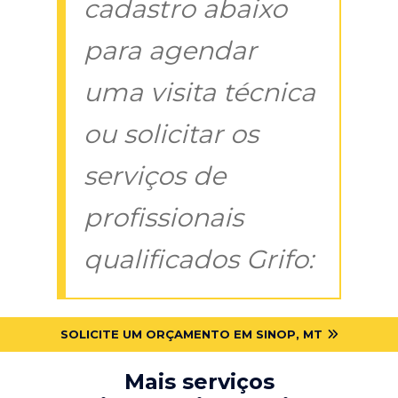
cadastro abaixo
para agendar
uma visita técnica
ou solicitar os
serviços de
profissionais
qualificados Grifo:
SOLICITE UM ORÇAMENTO EM SINOP, MT
Mais serviços