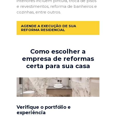
interiores incluem pintura, troca de pisos
e revestimentos, reforma de banheiros e
cozinhas, entre outros.
AGENDE A EXECUÇÃO DE SUA
REFORMA RESIDENCIAL
Como escolher a
empresa de reformas
certa para sua casa
Verifique o portfólio e
experiência