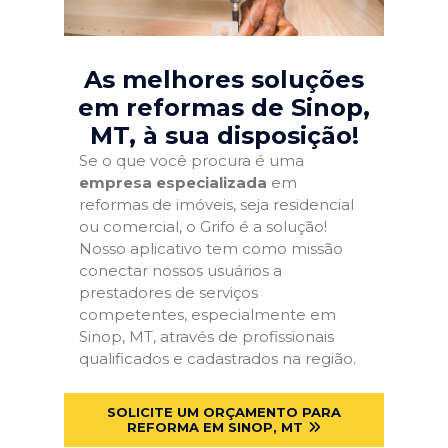
As melhores soluções
em reformas de Sinop,
MT
, à sua disposição!
Se o que você procura é uma
empresa especializada
em
reformas de imóveis, seja residencial
ou comercial, o Grifo é a solução!
Nosso aplicativo tem como missão
conectar nossos usuários a
prestadores de serviços
competentes, especialmente em
Sinop, MT, através de profissionais
qualificados e cadastrados na região.
SOLICITE UM ORÇAMENTO PARA
REFORMA EM SINOP, MT