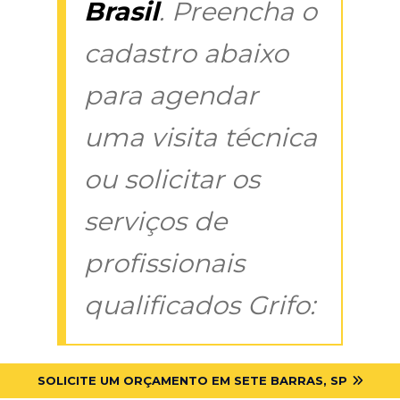
Brasil
. Preencha o
cadastro abaixo
para agendar
uma visita técnica
ou solicitar os
serviços de
profissionais
qualificados Grifo:
SOLICITE UM ORÇAMENTO EM SETE BARRAS, SP