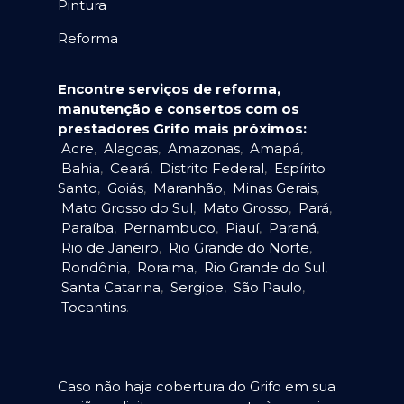
Pintura
Reforma
Encontre serviços de reforma,
manutenção e consertos com os
prestadores Grifo mais próximos:
Acre
,
Alagoas
,
Amazonas
,
Amapá
,
Bahia
,
Ceará
,
Distrito Federal
,
Espírito
Santo
,
Goiás
,
Maranhão
,
Minas Gerais
,
Mato Grosso do Sul
,
Mato Grosso
,
Pará
,
Paraíba
,
Pernambuco
,
Piauí
,
Paraná
,
Rio de Janeiro
,
Rio Grande do Norte
,
Rondônia
,
Roraima
,
Rio Grande do Sul
,
Santa Catarina
,
Sergipe
,
São Paulo
,
Tocantins
.
Caso não haja cobertura do Grifo em sua