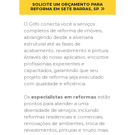
SOLICITE UM ORÇAMENTO PARA
REFORMA EM SETE BARRAS, SP
O Grifo conecta você a serviços
completos de reforma de imóveis,
abrangendo desde a alvenaria
estrutural até as fases de
acabamento, revestimento e pintura.
Através do nosso aplicativo, encontre
profissionais experientes e
capacitados, garantindo que seu
projeto de reforma seja executado
com qualidade e eficiência.
Os
especialistas em reformas
estão
prontos para atender a uma
diversidade de serviços, incluindo
reformas residenciais e comerciais,
renovações de ambientes, troca de
revestimentos, pinturas e muito mais.