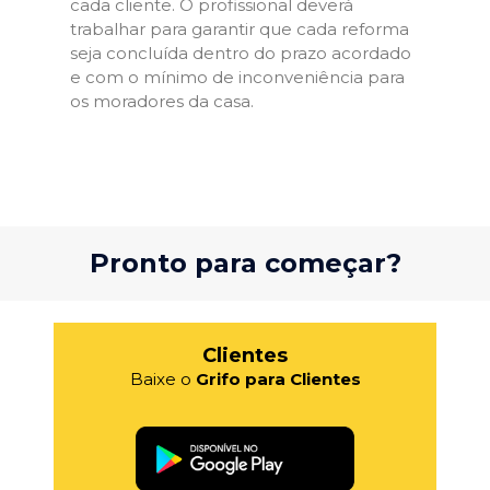
cada cliente. O profissional deverá
trabalhar para garantir que cada reforma
seja concluída dentro do prazo acordado
e com o mínimo de inconveniência para
os moradores da casa.
Pronto para começar?
Clientes
Baixe o
Grifo para Clientes