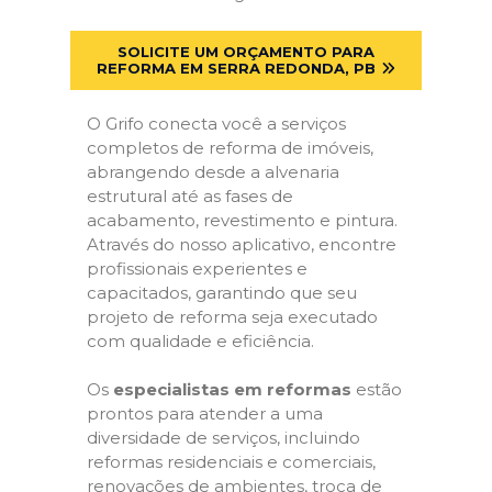
SOLICITE UM ORÇAMENTO PARA
REFORMA EM SERRA REDONDA, PB
O Grifo conecta você a serviços
completos de reforma de imóveis,
abrangendo desde a alvenaria
estrutural até as fases de
acabamento, revestimento e pintura.
Através do nosso aplicativo, encontre
profissionais experientes e
capacitados, garantindo que seu
projeto de reforma seja executado
com qualidade e eficiência.
Os
especialistas em reformas
estão
prontos para atender a uma
diversidade de serviços, incluindo
reformas residenciais e comerciais,
renovações de ambientes, troca de