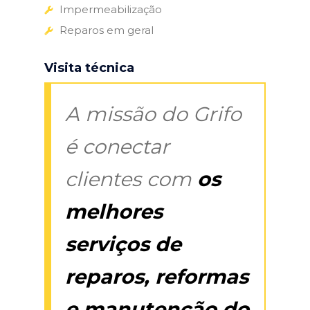
Impermeabilização
Reparos em geral
Visita técnica
A missão do Grifo
é conectar
clientes com
os
melhores
serviços de
reparos, reformas
e manutenção do