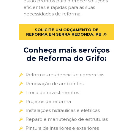
estão prontos para oferecer soluções
eficientes e rápidas para as suas
necessidades de reforma.
SOLICITE UM ORÇAMENTO DE
REFORMA EM SERRA REDONDA, PB
Conheça mais serviços
de Reforma do Grifo:
Reformas residenciais e comerciais
Renovação de ambientes
Troca de revestimentos
Projetos de reforma
Instalações hidráulicas e elétricas
Reparo e manutenção de estruturas
Pintura de interiores e exteriores