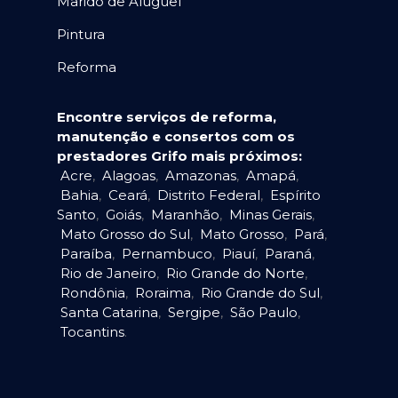
Marido de Aluguel
Pintura
Reforma
Encontre serviços de reforma,
manutenção e consertos com os
prestadores Grifo mais próximos:
Acre
,
Alagoas
,
Amazonas
,
Amapá
,
Bahia
,
Ceará
,
Distrito Federal
,
Espírito
Santo
,
Goiás
,
Maranhão
,
Minas Gerais
,
Mato Grosso do Sul
,
Mato Grosso
,
Pará
,
Paraíba
,
Pernambuco
,
Piauí
,
Paraná
,
Rio de Janeiro
,
Rio Grande do Norte
,
Rondônia
,
Roraima
,
Rio Grande do Sul
,
Santa Catarina
,
Sergipe
,
São Paulo
,
Tocantins
.