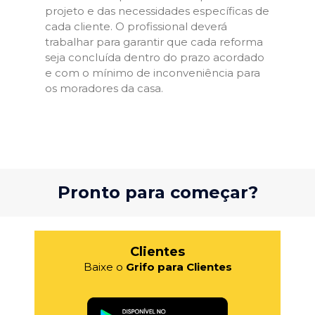
projeto e das necessidades específicas de
cada cliente. O profissional deverá
trabalhar para garantir que cada reforma
seja concluída dentro do prazo acordado
e com o mínimo de inconveniência para
os moradores da casa.
Pronto para começar?
Clientes
Baixe o
Grifo para Clientes