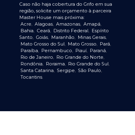
Caso não haja cobertura do Grifo em sua
região, solicite um orçamento à parceira
Master House mais próxima:
Acre
,
Alagoas
,
Amazonas
,
Amapá
,
Bahia
,
Ceará
,
Distrito Federal
,
Espírito
Santo
,
Goiás
,
Maranhão
,
Minas Gerais
,
Mato Grosso do Sul
,
Mato Grosso
,
Pará
,
Paraíba
,
Pernambuco
,
Piauí
,
Paraná
,
Rio de Janeiro
,
Rio Grande do Norte
,
Rondônia
,
Roraima
,
Rio Grande do Sul
,
Santa Catarina
,
Sergipe
,
São Paulo
,
Tocantins
.