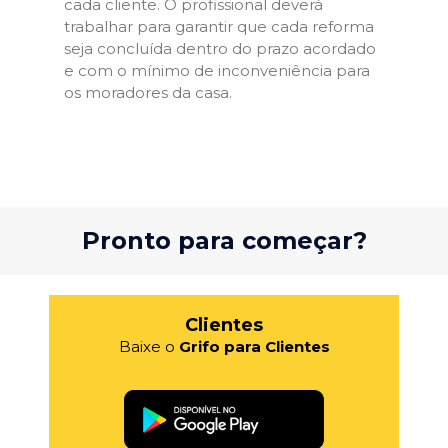
cada cliente. O profissional deverá
trabalhar para garantir que cada reforma
seja concluída dentro do prazo acordado
e com o mínimo de inconveniência para
os moradores da casa.
Pronto para começar?
Clientes
Baixe o
Grifo para Clientes