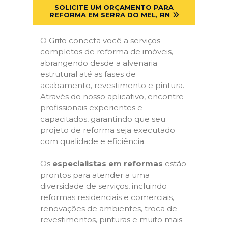
SOLICITE UM ORÇAMENTO PARA
REFORMA EM SERRA DO MEL, RN
O Grifo conecta você a serviços
completos de reforma de imóveis,
abrangendo desde a alvenaria
estrutural até as fases de
acabamento, revestimento e pintura.
Através do nosso aplicativo, encontre
profissionais experientes e
capacitados, garantindo que seu
projeto de reforma seja executado
com qualidade e eficiência.
Os
especialistas em reformas
estão
prontos para atender a uma
diversidade de serviços, incluindo
reformas residenciais e comerciais,
renovações de ambientes, troca de
revestimentos, pinturas e muito mais.