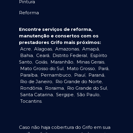
Pintura
Reforma
Encontre serviços de reforma,
manutenção e consertos com os
prestadores Grifo mais próximos:
Acre
,
Alagoas
,
Amazonas
,
Amapá
,
Bahia
,
Ceará
,
Distrito Federal
,
Espírito
Santo
,
Goiás
,
Maranhão
,
Minas Gerais
,
Mato Grosso do Sul
,
Mato Grosso
,
Pará
,
Paraíba
,
Pernambuco
,
Piauí
,
Paraná
,
Rio de Janeiro
,
Rio Grande do Norte
,
Rondônia
,
Roraima
,
Rio Grande do Sul
,
Santa Catarina
,
Sergipe
,
São Paulo
,
Tocantins
.
Caso não haja cobertura do Grifo em sua