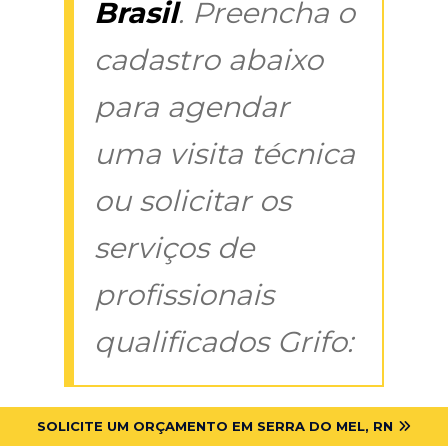
Brasil
. Preencha o
cadastro abaixo
para agendar
uma visita técnica
ou solicitar os
serviços de
profissionais
qualificados Grifo:
SOLICITE UM ORÇAMENTO EM SERRA DO MEL, RN