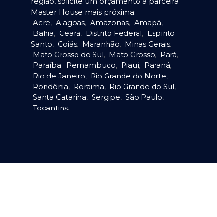
região, solicite um orçamento à parceira
Master House mais próxima:
Acre
,
Alagoas
,
Amazonas
,
Amapá
,
Bahia
,
Ceará
,
Distrito Federal
,
Espírito
Santo
,
Goiás
,
Maranhão
,
Minas Gerais
,
Mato Grosso do Sul
,
Mato Grosso
,
Pará
,
Paraíba
,
Pernambuco
,
Piauí
,
Paraná
,
Rio de Janeiro
,
Rio Grande do Norte
,
Rondônia
,
Roraima
,
Rio Grande do Sul
,
Santa Catarina
,
Sergipe
,
São Paulo
,
Tocantins
.