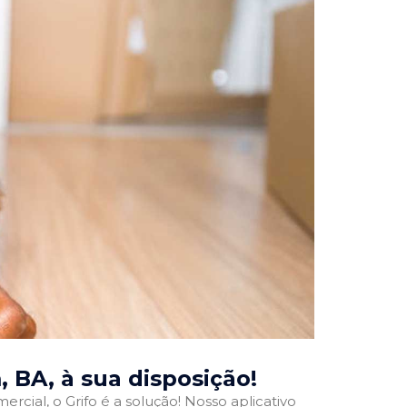
, BA
, à sua disposição!
rcial, o Grifo é a solução! Nosso aplicativo