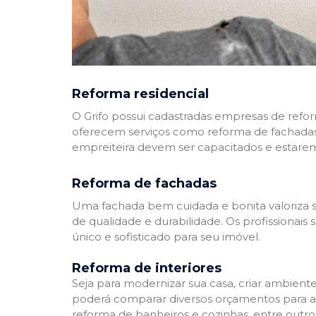
Reforma residencial
O Grifo possui cadastradas empresas de refo
oferecem serviços como reforma de fachadas,
empreiteira devem ser capacitados e estare
Reforma de fachadas
Uma fachada bem cuidada e bonita valoriza s
de qualidade e durabilidade. Os profissionai
único e sofisticado para seu imóvel.
Reforma de interiores
Seja para modernizar sua casa, criar ambient
poderá comparar diversos orçamentos para a r
reforma de banheiros e cozinhas, entre outro