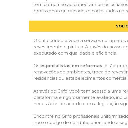
tem como missão conectar nossos usuários
profissionais qualificados e cadastrados na r
SOLI
O Grifo conecta você a serviços completos 
revestimento e pintura. Através do nosso ap
executado com qualidade e eficiência.
Os
especialistas em reformas
estão pront
renovações de ambientes, troca de revestim
residências ou estabelecimentos comerciai
Através do Grifo, você tem acesso a uma red
plataforma é rigorosamente avaliado, inclui
necessárias de acordo com a legislação vi
Encontre no Grifo profissionais uniformiz
nosso código de conduta, priorizando a se