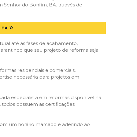
m Senhor do Bonfim, BA, através de
 BA
tural até as fases de acabamento,
 garantindo que seu projeto de reforma seja
formas residenciais e comerciais,
ertise necessária para projetos em
 Cada especialista em reformas disponível na
o, todos possuem as certificações
 com um horário marcado e aderindo ao