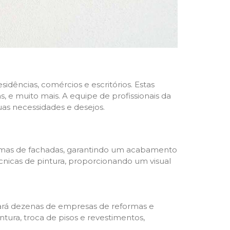
dências, comércios e escritórios. Estas
 e muito mais. A equipe de profissionais da
as necessidades e desejos.
formas de fachadas, garantindo um acabamento
écnicas de pintura, proporcionando um visual
trará dezenas de empresas de reformas e
tura, troca de pisos e revestimentos,