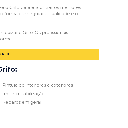
ize o Grifo para encontrar os melhores
e reforma e assegurar a qualidade e o
 baixar o Grifo. Os profissionais
forma.
BA
rifo:
Pintura de interiores e exteriores
Impermeabilização
Reparos em geral