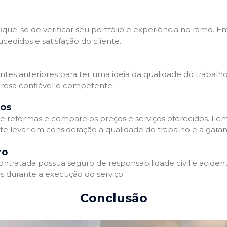
que-se de verificar seu portfólio e experiência no ramo. E
edidos e satisfação do cliente.
ientes anteriores para ter uma ideia da qualidade do trabal
resa confiável e competente.
dos
 reformas e compare os preços e serviços oferecidos. Le
nte levar em consideração a qualidade do trabalho e a gara
ro
ratada possua seguro de responsabilidade civil e acidente
 durante a execução do serviço.
Conclusão