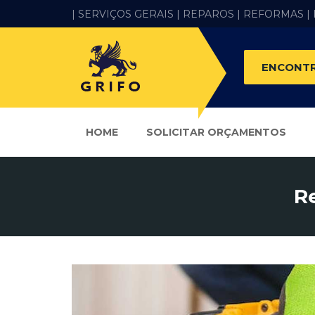
| SERVIÇOS GERAIS |
REPAROS |
REFORMAS
|
ENCONTR
HOME
SOLICITAR ORÇAMENTOS
R