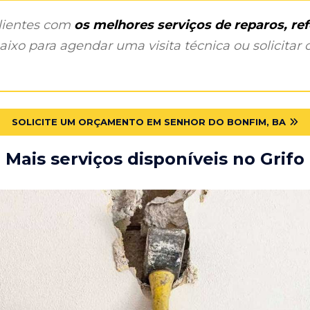
clientes com
os melhores serviços de reparos, r
ixo para agendar uma visita técnica ou solicitar o
SOLICITE UM ORÇAMENTO EM SENHOR DO BONFIM, BA
Mais serviços disponíveis no Grifo