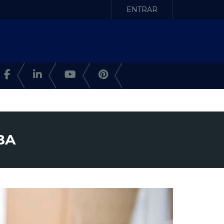
ENTRAR
BA