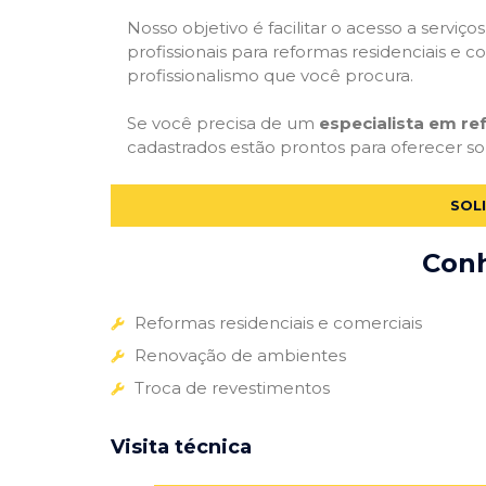
Nosso objetivo é facilitar o acesso a servi
profissionais para reformas residenciais e c
profissionalismo que você procura.
Se você precisa de um
especialista em r
cadastrados estão prontos para oferecer sol
SOL
Conh
Reformas residenciais e comerciais
Renovação de ambientes
Troca de revestimentos
Visita técnica