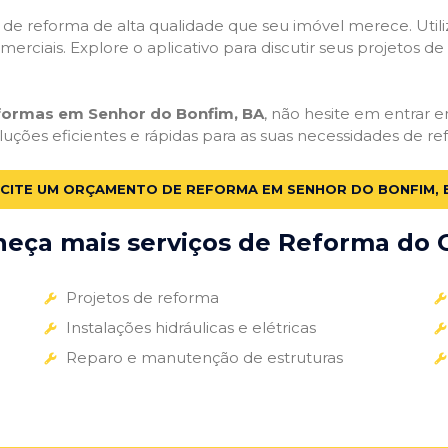
ços de reforma de alta qualidade que seu imóvel merece. Util
omerciais. Explore o aplicativo para discutir seus projetos d
eformas em Senhor do Bonfim, BA
, não hesite em entrar em
uções eficientes e rápidas para as suas necessidades de re
ICITE UM ORÇAMENTO DE REFORMA EM SENHOR DO BONFIM, 
eça mais serviços de Reforma do G
Projetos de reforma
Instalações hidráulicas e elétricas
Reparo e manutenção de estruturas