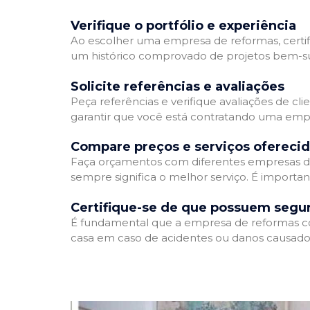
Verifique o portfólio e experiência
Ao escolher uma empresa de reformas, certifi
um histórico comprovado de projetos bem-suc
Solicite referências e avaliações
Peça referências e verifique avaliações de cl
garantir que você está contratando uma emp
Compare preços e serviços ofereci
Faça orçamentos com diferentes empresas de
sempre significa o melhor serviço. É importa
Certifique-se de que possuem segu
É fundamental que a empresa de reformas cont
casa em caso de acidentes ou danos causados