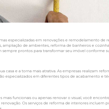
rmas especializadas em renovações e remodelamento de resi
 ampliação de ambientes, reforma de banheiros e cozinhas,
m sempre prontos para transformar seu imóvel conforme su
ua casa e a torna mais atrativa. As empresas realizam re
s são especializados em diferentes tipos de acabamento e t
es mais funcionais ou apenas renovar o visual, você encon
enovação. Os serviços de reforma de interiores incluem pin
s.