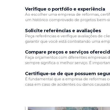
Verifique o portfólio e experiência
Ao escolher uma empresa de reformas, certifi
um histórico comprovado de projetos bem-suc
Solicite referências e avaliações
Peça referências e verifique avaliações de cl
garantir que você está contratando uma emp
Compare preços e serviços ofereci
Faça orçamentos com diferentes empresas de
sempre significa o melhor serviço. É importa
Certifique-se de que possuem segu
É fundamental que a empresa de reformas cont
casa em caso de acidentes ou danos causados