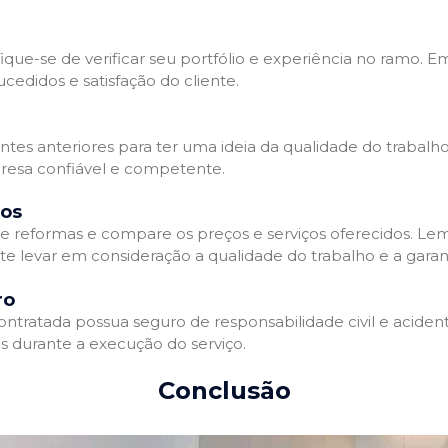
que-se de verificar seu portfólio e experiência no ramo. E
edidos e satisfação do cliente.
ientes anteriores para ter uma ideia da qualidade do trabal
resa confiável e competente.
dos
 reformas e compare os preços e serviços oferecidos. Le
nte levar em consideração a qualidade do trabalho e a gara
ro
ratada possua seguro de responsabilidade civil e acidente
 durante a execução do serviço.
Conclusão