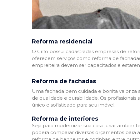
Reforma residencial
O Grifo possui cadastradas empresas de refo
oferecem serviços como reforma de fachadas,
empreiteira devem ser capacitados e estare
Reforma de fachadas
Uma fachada bem cuidada e bonita valoriza s
de qualidade e durabilidade. Os profissionai
único e sofisticado para seu imóvel.
Reforma de interiores
Seja para modernizar sua casa, criar ambient
poderá comparar diversos orçamentos para a r
reforma de banheiros e cozinhas, entre outro