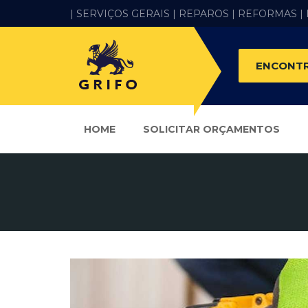
| SERVIÇOS GERAIS |
REPAROS |
REFORMAS
|
ENCONTR
HOME
SOLICITAR ORÇAMENTOS