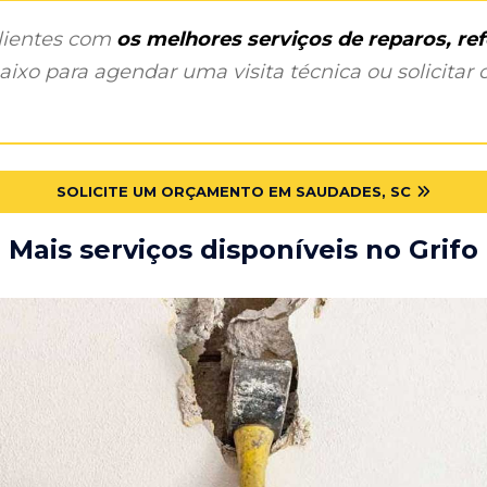
clientes com
os melhores serviços de reparos, r
ixo para agendar uma visita técnica ou solicitar o
SOLICITE UM ORÇAMENTO EM SAUDADES, SC
Mais serviços disponíveis no Grifo