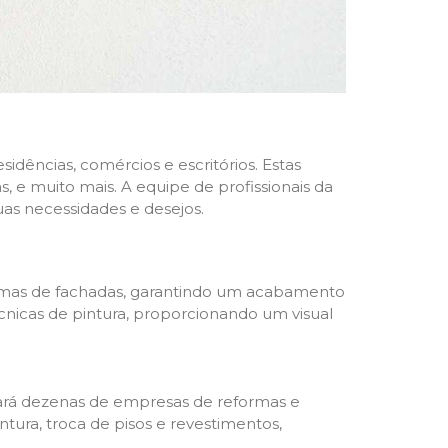
dências, comércios e escritórios. Estas
 e muito mais. A equipe de profissionais da
as necessidades e desejos.
formas de fachadas, garantindo um acabamento
écnicas de pintura, proporcionando um visual
trará dezenas de empresas de reformas e
tura, troca de pisos e revestimentos,