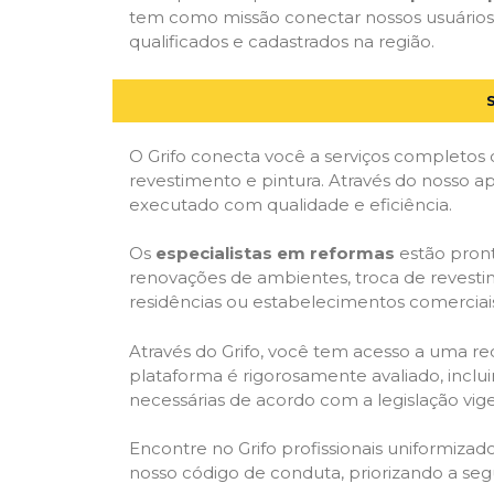
tem como missão conectar nossos usuários 
qualificados e cadastrados na região.
O Grifo conecta você a serviços completos 
revestimento e pintura. Através do nosso ap
executado com qualidade e eficiência.
Os
especialistas em reformas
estão pront
renovações de ambientes, troca de revestim
residências ou estabelecimentos comerciai
Através do Grifo, você tem acesso a uma red
plataforma é rigorosamente avaliado, inclui
necessárias de acordo com a legislação vi
Encontre no Grifo profissionais uniformiz
nosso código de conduta, priorizando a se