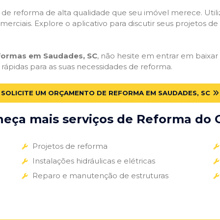
ços de reforma de alta qualidade que seu imóvel merece. Util
omerciais. Explore o aplicativo para discutir seus projetos d
eformas em Saudades, SC
, não hesite em entrar em baixar 
 rápidas para as suas necessidades de reforma.
SOLICITE UM ORÇAMENTO DE REFORMA EM SAUDADES, SC
eça mais serviços de Reforma do G
Projetos de reforma
Instalações hidráulicas e elétricas
Reparo e manutenção de estruturas