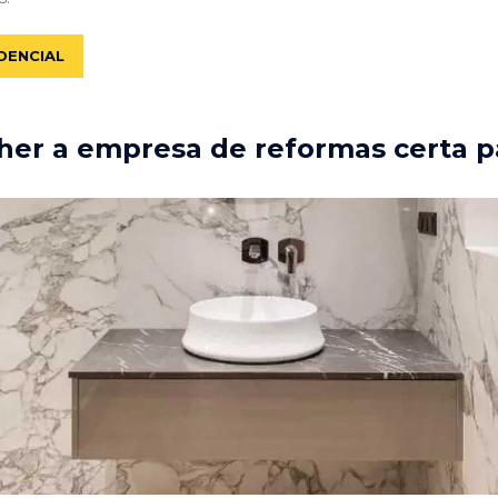
DENCIAL
er a empresa de reformas certa p