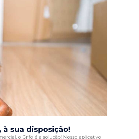
, à sua disposição!
rcial, o Grifo é a solução! Nosso aplicativo