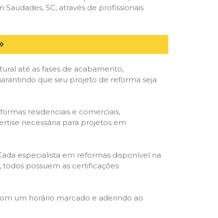
Saudades, SC, através de profissionais
tural até as fases de acabamento,
 garantindo que seu projeto de reforma seja
formas residenciais e comerciais,
ertise necessária para projetos em
 Cada especialista em reformas disponível na
o, todos possuem as certificações
 com um horário marcado e aderindo ao