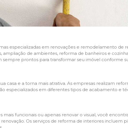
rmas especializadas em renovações e remodelamento de resi
 ampliação de ambientes, reforma de banheiros e cozinhas,
m sempre prontos para transformar seu imóvel conforme su
ua casa e a torna mais atrativa. As empresas realizam re
s são especializados em diferentes tipos de acabamento e t
es mais funcionais ou apenas renovar o visual, você encon
enovação. Os serviços de reforma de interiores incluem pin
s.