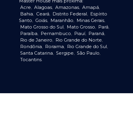
Master House mais próxima:
Acre
,
Alagoas
,
Amazonas
,
Amapá
,
Bahia
,
Ceará
,
Distrito Federal
,
Espírito
Santo
,
Goiás
,
Maranhão
,
Minas Gerais
,
Mato Grosso do Sul
,
Mato Grosso
,
Pará
,
Paraíba
,
Pernambuco
,
Piauí
,
Paraná
,
Rio de Janeiro
,
Rio Grande do Norte
,
Rondônia
,
Roraima
,
Rio Grande do Sul
,
Santa Catarina
,
Sergipe
,
São Paulo
,
Tocantins
.