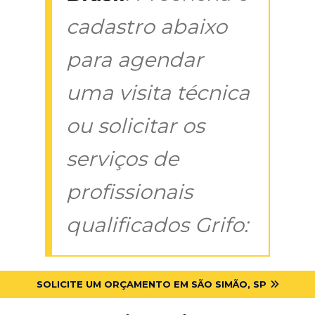
cadastro abaixo
para agendar
uma visita técnica
ou solicitar os
serviços de
profissionais
qualificados Grifo:
SOLICITE UM ORÇAMENTO EM SÃO SIMÃO, SP