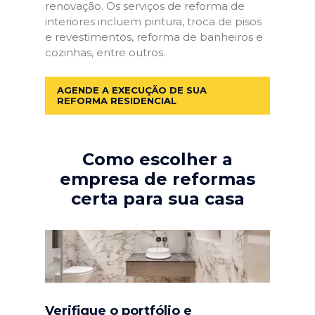
renovação. Os serviços de reforma de
interiores incluem pintura, troca de pisos
e revestimentos, reforma de banheiros e
cozinhas, entre outros.
AGENDE A EXECUÇÃO DE SUA
REFORMA RESIDENCIAL
Como escolher a
empresa de reformas
certa para sua casa
Verifique o portfólio e