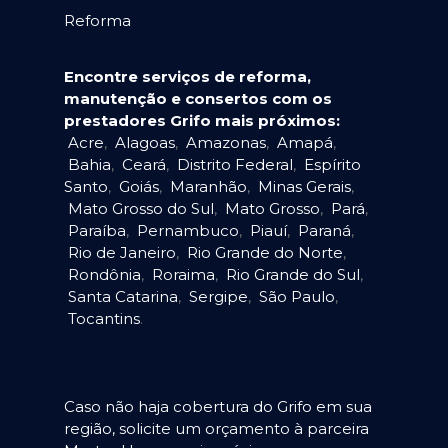
Reforma
Encontre serviços de reforma,
manutenção e consertos com os
prestadores Grifo mais próximos:
Acre
,
Alagoas
,
Amazonas
,
Amapá
,
Bahia
,
Ceará
,
Distrito Federal
,
Espírito
Santo
,
Goiás
,
Maranhão
,
Minas Gerais
,
Mato Grosso do Sul
,
Mato Grosso
,
Pará
,
Paraíba
,
Pernambuco
,
Piauí
,
Paraná
,
Rio de Janeiro
,
Rio Grande do Norte
,
Rondônia
,
Roraima
,
Rio Grande do Sul
,
Santa Catarina
,
Sergipe
,
São Paulo
,
Tocantins
.
Caso não haja cobertura do Grifo em sua
região, solicite um orçamento à parceira