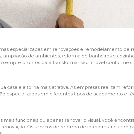
rmas especializadas em renovações e remodelamento de resi
 ampliação de ambientes, reforma de banheiros e cozinhas,
m sempre prontos para transformar seu imóvel conforme su
ua casa e a torna mais atrativa. As empresas realizam re
s são especializados em diferentes tipos de acabamento e t
es mais funcionais ou apenas renovar o visual, você encon
enovação. Os serviços de reforma de interiores incluem pin
s.