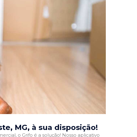
ste, MG
, à sua disposição!
rcial, o Grifo é a solução! Nosso aplicativo