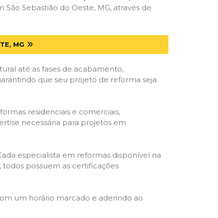
 São Sebastião do Oeste, MG, através de
TE, MG
tural até as fases de acabamento,
 garantindo que seu projeto de reforma seja
formas residenciais e comerciais,
ertise necessária para projetos em
 Cada especialista em reformas disponível na
o, todos possuem as certificações
 com um horário marcado e aderindo ao