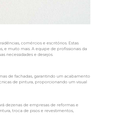
dências, comércios e escritórios. Estas
 e muito mais. A equipe de profissionais da
as necessidades e desejos.
formas de fachadas, garantindo um acabamento
écnicas de pintura, proporcionando um visual
trará dezenas de empresas de reformas e
tura, troca de pisos e revestimentos,