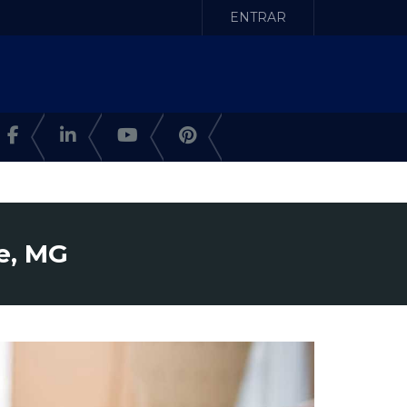
ENTRAR
e, MG