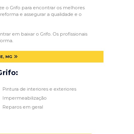
ize o Grifo para encontrar os melhores
e reforma e assegurar a qualidade e o
ntrar em baixar o Grifo. Os profissionais
forma.
E, MG
rifo:
Pintura de interiores e exteriores
Impermeabilização
Reparos em geral