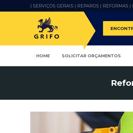
| SERVIÇOS GERAIS |
REPAROS |
REFORMAS
|
ENCONTR
HOME
SOLICITAR ORÇAMENTOS
Refo