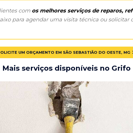
clientes com
os melhores serviços de reparos, r
ixo para agendar uma visita técnica ou solicitar o
SOLICITE UM ORÇAMENTO EM SÃO SEBASTIÃO DO OESTE, MG
Mais serviços disponíveis no Grifo