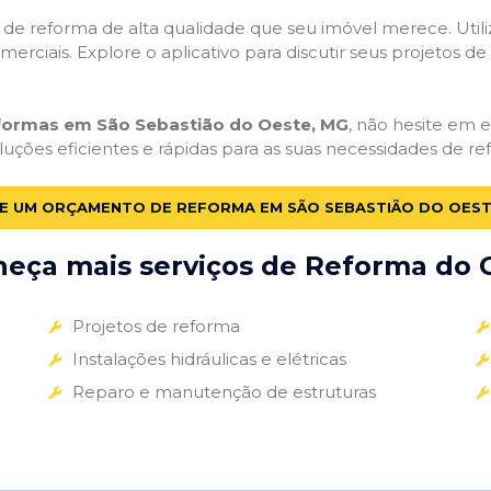
ços de reforma de alta qualidade que seu imóvel merece. Util
omerciais. Explore o aplicativo para discutir seus projetos d
eformas em São Sebastião do Oeste, MG
, não hesite em e
uções eficientes e rápidas para as suas necessidades de re
TE UM ORÇAMENTO DE REFORMA EM SÃO SEBASTIÃO DO OEST
eça mais serviços de Reforma do G
Projetos de reforma
Instalações hidráulicas e elétricas
Reparo e manutenção de estruturas