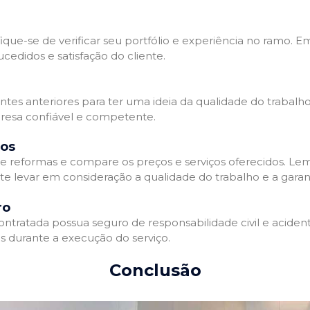
que-se de verificar seu portfólio e experiência no ramo. E
edidos e satisfação do cliente.
ientes anteriores para ter uma ideia da qualidade do trabal
resa confiável e competente.
dos
 reformas e compare os preços e serviços oferecidos. Le
nte levar em consideração a qualidade do trabalho e a gara
ro
ratada possua seguro de responsabilidade civil e acidente
 durante a execução do serviço.
Conclusão