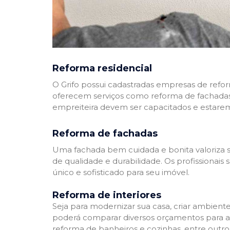
Reforma residencial
O Grifo possui cadastradas empresas de refo
oferecem serviços como reforma de fachadas,
empreiteira devem ser capacitados e estare
Reforma de fachadas
Uma fachada bem cuidada e bonita valoriza s
de qualidade e durabilidade. Os profissionai
único e sofisticado para seu imóvel.
Reforma de interiores
Seja para modernizar sua casa, criar ambient
poderá comparar diversos orçamentos para a r
reforma de banheiros e cozinhas, entre outro