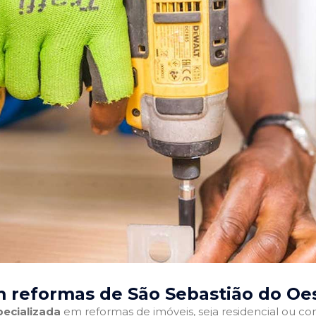
 reformas de São Sebastião do Oe
ecializada
em reformas de imóveis, seja residencial ou come