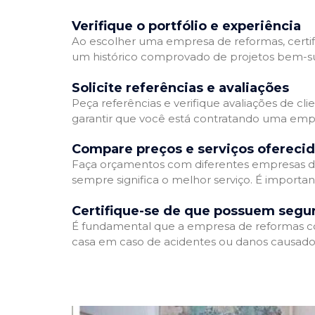
Verifique o portfólio e experiência
Ao escolher uma empresa de reformas, certifi
um histórico comprovado de projetos bem-suc
Solicite referências e avaliações
Peça referências e verifique avaliações de cl
garantir que você está contratando uma emp
Compare preços e serviços ofereci
Faça orçamentos com diferentes empresas de
sempre significa o melhor serviço. É importa
Certifique-se de que possuem segu
É fundamental que a empresa de reformas cont
casa em caso de acidentes ou danos causados