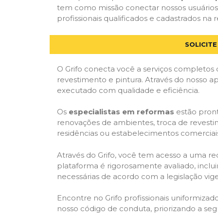
tem como missão conectar nossos usuários
profissionais qualificados e cadastrados na r
SOLICIT
O Grifo conecta você a serviços completos 
revestimento e pintura. Através do nosso ap
executado com qualidade e eficiência.
Os
especialistas em reformas
estão pront
renovações de ambientes, troca de revestim
residências ou estabelecimentos comerciai
Através do Grifo, você tem acesso a uma red
plataforma é rigorosamente avaliado, inclui
necessárias de acordo com a legislação vi
Encontre no Grifo profissionais uniformiz
nosso código de conduta, priorizando a se