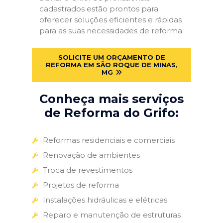
cadastrados estão prontos para
oferecer soluções eficientes e rápidas
para as suas necessidades de reforma.
SOLICITE UM ORÇAMENTO DE
REFORMA EM SÃO ROQUE DE MINAS,
MG
Conheça mais serviços
de Reforma do Grifo:
Reformas residenciais e comerciais
Renovação de ambientes
Troca de revestimentos
Projetos de reforma
Instalações hidráulicas e elétricas
Reparo e manutenção de estruturas