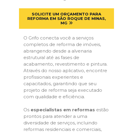
SOLICITE UM ORÇAMENTO PARA
REFORMA EM SÃO ROQUE DE MINAS,
MG
O Grifo conecta você a serviços
completos de reforma de imóveis,
abrangendo desde a alvenaria
estrutural até as fases de
acabamento, revestimento e pintura.
Através do nosso aplicativo, encontre
profissionais experientes e
capacitados, garantindo que seu
projeto de reforma seja executado
com qualidade e eficiência.
Os
especialistas em reformas
estão
prontos para atender a uma
diversidade de serviços, incluindo
reformas residenciais e comerciais,