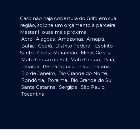
Caso não haja cobertura do Grifo em sua
região, solicite um orçamento à parceira
Master House mais próxima:
Acre
,
Alagoas
,
Amazonas
,
Amapá
,
Bahia
,
Ceará
,
Distrito Federal
,
Espírito
Santo
,
Goiás
,
Maranhão
,
Minas Gerais
,
Mato Grosso do Sul
,
Mato Grosso
,
Pará
,
Paraíba
,
Pernambuco
,
Piauí
,
Paraná
,
Rio de Janeiro
,
Rio Grande do Norte
,
Rondônia
,
Roraima
,
Rio Grande do Sul
,
Santa Catarina
,
Sergipe
,
São Paulo
,
Tocantins
.