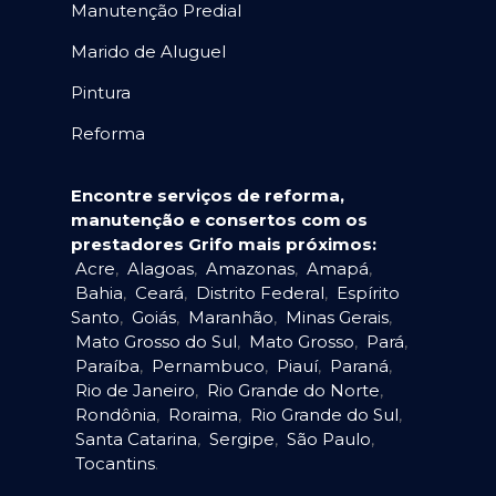
Manutenção Predial
Marido de Aluguel
Pintura
Reforma
Encontre serviços de reforma,
manutenção e consertos com os
prestadores Grifo mais próximos:
Acre
,
Alagoas
,
Amazonas
,
Amapá
,
Bahia
,
Ceará
,
Distrito Federal
,
Espírito
Santo
,
Goiás
,
Maranhão
,
Minas Gerais
,
Mato Grosso do Sul
,
Mato Grosso
,
Pará
,
Paraíba
,
Pernambuco
,
Piauí
,
Paraná
,
Rio de Janeiro
,
Rio Grande do Norte
,
Rondônia
,
Roraima
,
Rio Grande do Sul
,
Santa Catarina
,
Sergipe
,
São Paulo
,
Tocantins
.