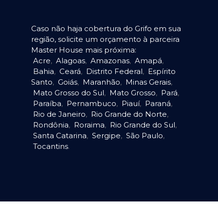
Caso não haja cobertura do Grifo em sua
região, solicite um orçamento à parceira
Master House mais próxima:
Acre
,
Alagoas
,
Amazonas
,
Amapá
,
Bahia
,
Ceará
,
Distrito Federal
,
Espírito
Santo
,
Goiás
,
Maranhão
,
Minas Gerais
,
Mato Grosso do Sul
,
Mato Grosso
,
Pará
,
Paraíba
,
Pernambuco
,
Piauí
,
Paraná
,
Rio de Janeiro
,
Rio Grande do Norte
,
Rondônia
,
Roraima
,
Rio Grande do Sul
,
Santa Catarina
,
Sergipe
,
São Paulo
,
Tocantins
.