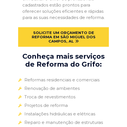
cadastrados estão prontos para
oferecer soluções eficientes e rápidas
para as suas necessidades de reforma.
SOLICITE UM ORÇAMENTO DE
REFORMA EM SÃO MIGUEL DOS
CAMPOS, AL
Conheça mais serviços
de Reforma do Grifo:
Reformas residenciais e comerciais
Renovação de ambientes
Troca de revestimentos
Projetos de reforma
Instalações hidráulicas e elétricas
Reparo e manutenção de estruturas