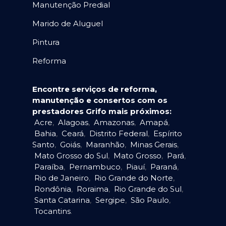
Manutenção Predial
Marido de Aluguel
Pintura
Reforma
Encontre serviços de reforma,
manutenção e consertos com os
prestadores Grifo mais próximos:
Acre
,
Alagoas
,
Amazonas
,
Amapá
,
Bahia
,
Ceará
,
Distrito Federal
,
Espírito
Santo
,
Goiás
,
Maranhão
,
Minas Gerais
,
Mato Grosso do Sul
,
Mato Grosso
,
Pará
,
Paraíba
,
Pernambuco
,
Piauí
,
Paraná
,
Rio de Janeiro
,
Rio Grande do Norte
,
Rondônia
,
Roraima
,
Rio Grande do Sul
,
Santa Catarina
,
Sergipe
,
São Paulo
,
Tocantins
.