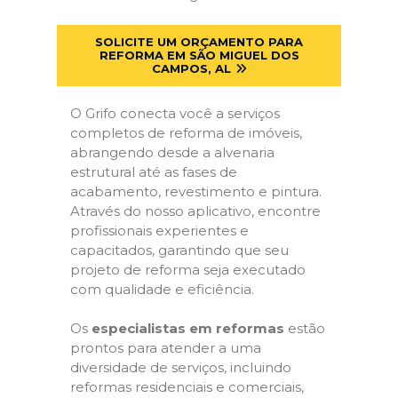
SOLICITE UM ORÇAMENTO PARA
REFORMA EM SÃO MIGUEL DOS
CAMPOS, AL
O Grifo conecta você a serviços
completos de reforma de imóveis,
abrangendo desde a alvenaria
estrutural até as fases de
acabamento, revestimento e pintura.
Através do nosso aplicativo, encontre
profissionais experientes e
capacitados, garantindo que seu
projeto de reforma seja executado
com qualidade e eficiência.
Os
especialistas em reformas
estão
prontos para atender a uma
diversidade de serviços, incluindo
reformas residenciais e comerciais,