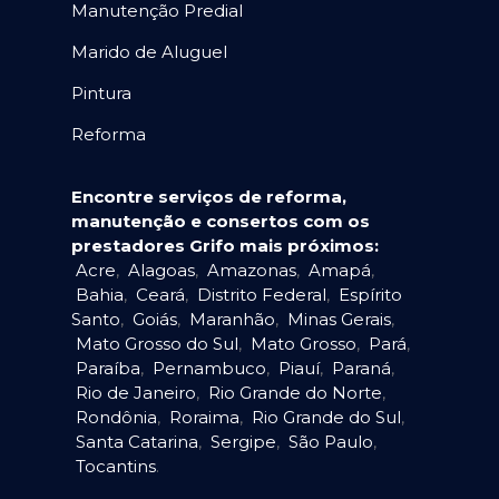
Manutenção Predial
Marido de Aluguel
Pintura
Reforma
Encontre serviços de reforma,
manutenção e consertos com os
prestadores Grifo mais próximos:
Acre
,
Alagoas
,
Amazonas
,
Amapá
,
Bahia
,
Ceará
,
Distrito Federal
,
Espírito
Santo
,
Goiás
,
Maranhão
,
Minas Gerais
,
Mato Grosso do Sul
,
Mato Grosso
,
Pará
,
Paraíba
,
Pernambuco
,
Piauí
,
Paraná
,
Rio de Janeiro
,
Rio Grande do Norte
,
Rondônia
,
Roraima
,
Rio Grande do Sul
,
Santa Catarina
,
Sergipe
,
São Paulo
,
Tocantins
.