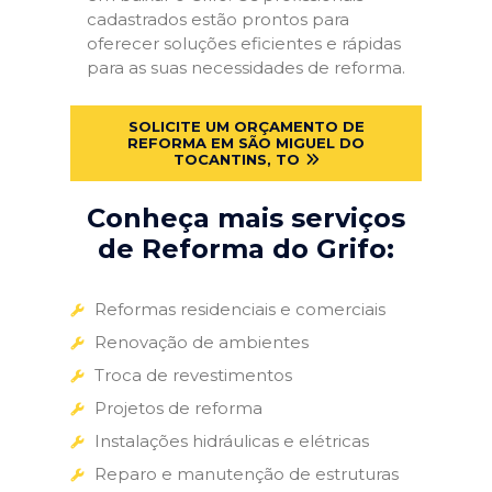
cadastrados estão prontos para
oferecer soluções eficientes e rápidas
para as suas necessidades de reforma.
SOLICITE UM ORÇAMENTO DE
REFORMA EM SÃO MIGUEL DO
TOCANTINS, TO
Conheça mais serviços
de Reforma do Grifo:
Reformas residenciais e comerciais
Renovação de ambientes
Troca de revestimentos
Projetos de reforma
Instalações hidráulicas e elétricas
Reparo e manutenção de estruturas