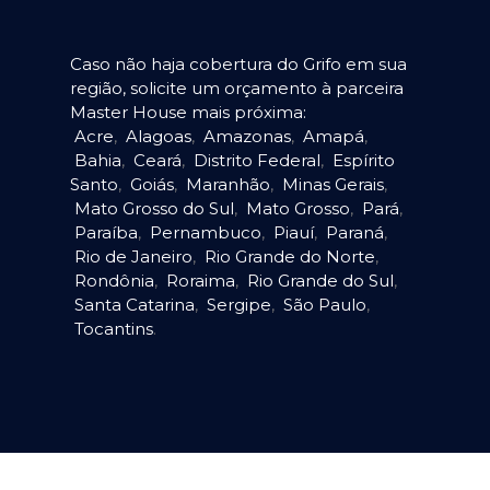
Caso não haja cobertura do Grifo em sua
região, solicite um orçamento à parceira
Master House mais próxima:
Acre
,
Alagoas
,
Amazonas
,
Amapá
,
Bahia
,
Ceará
,
Distrito Federal
,
Espírito
Santo
,
Goiás
,
Maranhão
,
Minas Gerais
,
Mato Grosso do Sul
,
Mato Grosso
,
Pará
,
Paraíba
,
Pernambuco
,
Piauí
,
Paraná
,
Rio de Janeiro
,
Rio Grande do Norte
,
Rondônia
,
Roraima
,
Rio Grande do Sul
,
Santa Catarina
,
Sergipe
,
São Paulo
,
Tocantins
.