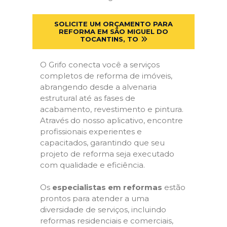
SOLICITE UM ORÇAMENTO PARA
REFORMA EM SÃO MIGUEL DO
TOCANTINS, TO
O Grifo conecta você a serviços
completos de reforma de imóveis,
abrangendo desde a alvenaria
estrutural até as fases de
acabamento, revestimento e pintura.
Através do nosso aplicativo, encontre
profissionais experientes e
capacitados, garantindo que seu
projeto de reforma seja executado
com qualidade e eficiência.
Os
especialistas em reformas
estão
prontos para atender a uma
diversidade de serviços, incluindo
reformas residenciais e comerciais,