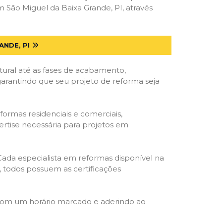
São Miguel da Baixa Grande, PI, através
NDE, PI
tural até as fases de acabamento,
 garantindo que seu projeto de reforma seja
formas residenciais e comerciais,
ertise necessária para projetos em
 Cada especialista em reformas disponível na
o, todos possuem as certificações
 com um horário marcado e aderindo ao