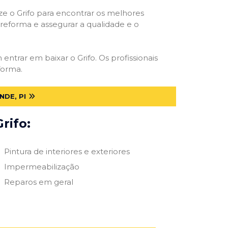
ize o Grifo para encontrar os melhores
e reforma e assegurar a qualidade e o
 entrar em baixar o Grifo. Os profissionais
forma.
DE, PI
rifo:
Pintura de interiores e exteriores
Impermeabilização
Reparos em geral