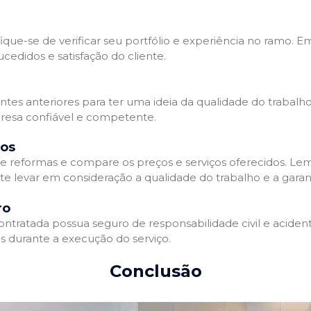
que-se de verificar seu portfólio e experiência no ramo. E
edidos e satisfação do cliente.
ientes anteriores para ter uma ideia da qualidade do trabal
resa confiável e competente.
dos
 reformas e compare os preços e serviços oferecidos. Le
nte levar em consideração a qualidade do trabalho e a gara
ro
ratada possua seguro de responsabilidade civil e acidente
 durante a execução do serviço.
Conclusão