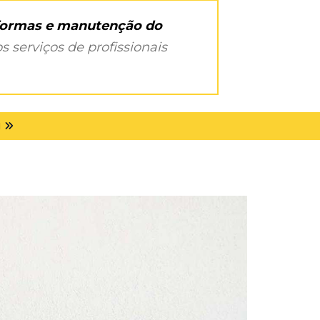
eformas e manutenção do
s serviços de profissionais
I