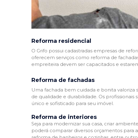
Reforma residencial
O Grifo possui cadastradas empresas de refo
oferecem serviços como reforma de fachadas,
empreiteira devem ser capacitados e estare
Reforma de fachadas
Uma fachada bem cuidada e bonita valoriza s
de qualidade e durabilidade. Os profissionai
único e sofisticado para seu imóvel.
Reforma de interiores
Seja para modernizar sua casa, criar ambient
poderá comparar diversos orçamentos para a r
reforma de banheiros e cozinhas, entre outro