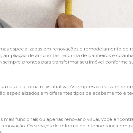
rmas especializadas em renovações e remodelamento de resi
 ampliação de ambientes, reforma de banheiros e cozinhas,
m sempre prontos para transformar seu imóvel conforme su
ua casa e a torna mais atrativa. As empresas realizam re
s são especializados em diferentes tipos de acabamento e t
es mais funcionais ou apenas renovar o visual, você encon
enovação. Os serviços de reforma de interiores incluem pin
s.