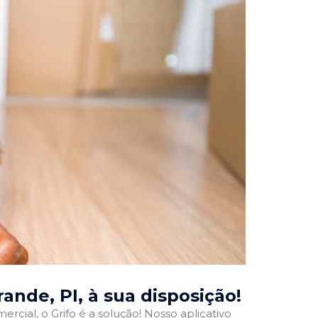
rande, PI
, à sua disposição!
rcial, o Grifo é a solução! Nosso aplicativo