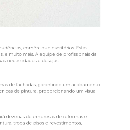
dências, comércios e escritórios. Estas
 e muito mais. A equipe de profissionais da
as necessidades e desejos.
formas de fachadas, garantindo um acabamento
écnicas de pintura, proporcionando um visual
trará dezenas de empresas de reformas e
tura, troca de pisos e revestimentos,