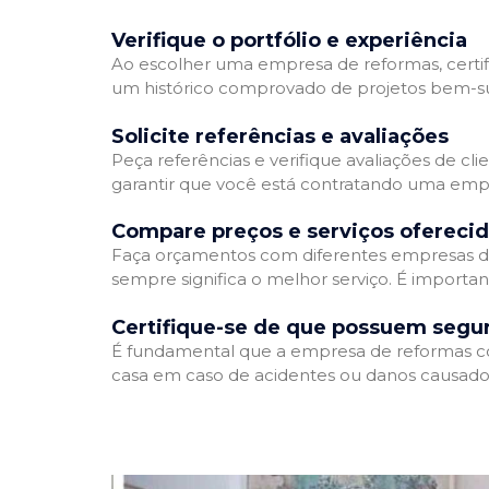
Verifique o portfólio e experiência
Ao escolher uma empresa de reformas, certifi
um histórico comprovado de projetos bem-suc
Solicite referências e avaliações
Peça referências e verifique avaliações de cl
garantir que você está contratando uma emp
Compare preços e serviços ofereci
Faça orçamentos com diferentes empresas de
sempre significa o melhor serviço. É importa
Certifique-se de que possuem segu
É fundamental que a empresa de reformas cont
casa em caso de acidentes ou danos causados