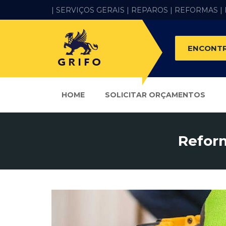
| SERVIÇOS GERAIS |
REPAROS |
REFORMAS
|
ENCONTR
HOME
SOLICITAR ORÇAMENTOS
Reform