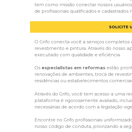
tem como missão conectar nossos usuários 
de profissionais qualificados e cadastrados n
SOLICITE 
O Grifo conecta você a serviços completos 
revestimento e pintura. Através do nosso ap
executado com qualidade e eficiência.
Os
especialistas em reformas
estão pront
renovações de ambientes, troca de revestim
residências ou estabelecimentos comerciai
Através do Grifo, você tem acesso a uma red
plataforma é rigorosamente avaliado, inclui
necessárias de acordo com a legislação vi
Encontre no Grifo profissionais uniformiz
nosso código de conduta, priorizando a se