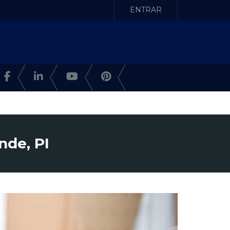
ENTRAR
nde, PI