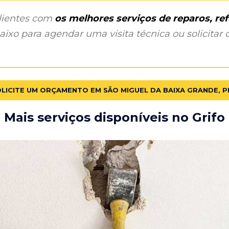
clientes com
os melhores serviços de reparos, r
ixo para agendar uma visita técnica ou solicitar o
LICITE UM ORÇAMENTO EM SÃO MIGUEL DA BAIXA GRANDE, P
Mais serviços disponíveis no Grifo