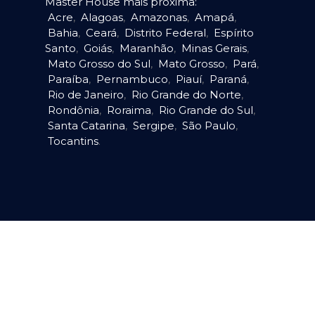
Master House mais próxima:
Acre
,
Alagoas
,
Amazonas
,
Amapá
,
Bahia
,
Ceará
,
Distrito Federal
,
Espírito
Santo
,
Goiás
,
Maranhão
,
Minas Gerais
,
Mato Grosso do Sul
,
Mato Grosso
,
Pará
,
Paraíba
,
Pernambuco
,
Piauí
,
Paraná
,
Rio de Janeiro
,
Rio Grande do Norte
,
Rondônia
,
Roraima
,
Rio Grande do Sul
,
Santa Catarina
,
Sergipe
,
São Paulo
,
Tocantins
.