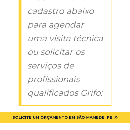
cadastro abaixo
para agendar
uma visita técnica
ou solicitar os
serviços de
profissionais
qualificados Grifo:
SOLICITE UM ORÇAMENTO EM SÃO MAMEDE, PB