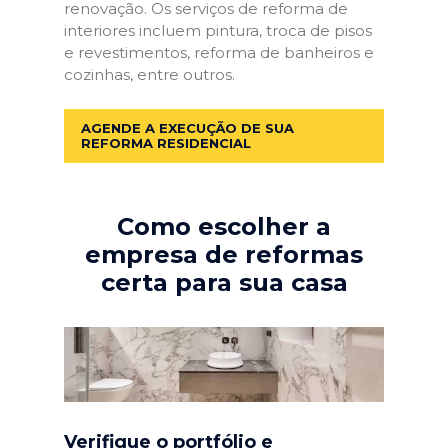
renovação. Os serviços de reforma de
interiores incluem pintura, troca de pisos
e revestimentos, reforma de banheiros e
cozinhas, entre outros.
AGENDE A EXECUÇÃO DE SUA
REFORMA RESIDENCIAL
Como escolher a
empresa de reformas
certa para sua casa
Verifique o portfólio e