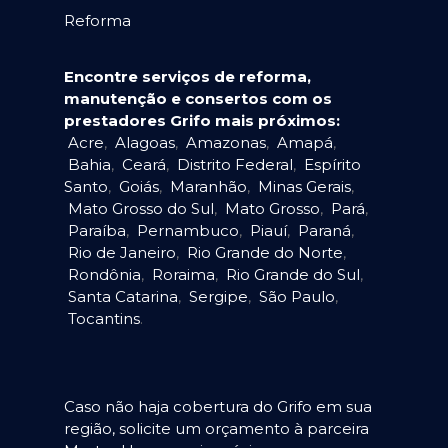
Reforma
Encontre serviços de reforma,
manutenção e consertos com os
prestadores Grifo mais próximos:
Acre
,
Alagoas
,
Amazonas
,
Amapá
,
Bahia
,
Ceará
,
Distrito Federal
,
Espírito
Santo
,
Goiás
,
Maranhão
,
Minas Gerais
,
Mato Grosso do Sul
,
Mato Grosso
,
Pará
,
Paraíba
,
Pernambuco
,
Piauí
,
Paraná
,
Rio de Janeiro
,
Rio Grande do Norte
,
Rondônia
,
Roraima
,
Rio Grande do Sul
,
Santa Catarina
,
Sergipe
,
São Paulo
,
Tocantins
.
Caso não haja cobertura do Grifo em sua
região, solicite um orçamento à parceira