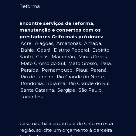
Reforma
Encontre serviços de reforma,
manutenção e consertos com os
prestadores Grifo mais próximos:
Acre
,
Alagoas
,
Amazonas
,
Amapá
,
Bahia
,
Ceará
,
Distrito Federal
,
Espírito
Santo
,
Goiás
,
Maranhão
,
Minas Gerais
,
Mato Grosso do Sul
,
Mato Grosso
,
Pará
,
Paraíba
,
Pernambuco
,
Piauí
,
Paraná
,
Rio de Janeiro
,
Rio Grande do Norte
,
Rondônia
,
Roraima
,
Rio Grande do Sul
,
Santa Catarina
,
Sergipe
,
São Paulo
,
Tocantins
.
Caso não haja cobertura do Grifo em sua
região, solicite um orçamento à parceira