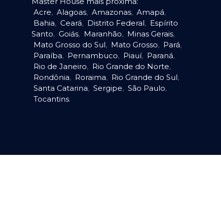
Master House mais próxima:
Acre
,
Alagoas
,
Amazonas
,
Amapá
,
Bahia
,
Ceará
,
Distrito Federal
,
Espírito
Santo
,
Goiás
,
Maranhão
,
Minas Gerais
,
Mato Grosso do Sul
,
Mato Grosso
,
Pará
,
Paraíba
,
Pernambuco
,
Piauí
,
Paraná
,
Rio de Janeiro
,
Rio Grande do Norte
,
Rondônia
,
Roraima
,
Rio Grande do Sul
,
Santa Catarina
,
Sergipe
,
São Paulo
,
Tocantins
.