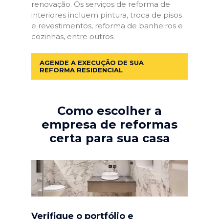
renovação. Os serviços de reforma de
interiores incluem pintura, troca de pisos
e revestimentos, reforma de banheiros e
cozinhas, entre outros.
AGENDE A EXECUÇÃO DE SUA
REFORMA RESIDENCIAL
Como escolher a
empresa de reformas
certa para sua casa
Verifique o portfólio e