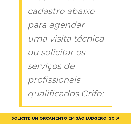
cadastro abaixo
para agendar
uma visita técnica
ou solicitar os
serviços de
profissionais
qualificados Grifo:
SOLICITE UM ORÇAMENTO EM SÃO LUDGERO, SC