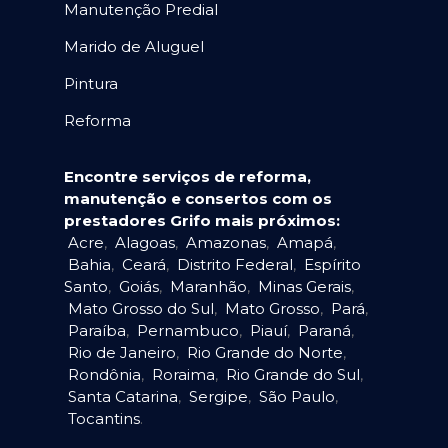
Manutenção Predial
Marido de Aluguel
Pintura
Reforma
Encontre serviços de reforma,
manutenção e consertos com os
prestadores Grifo mais próximos:
Acre
,
Alagoas
,
Amazonas
,
Amapá
,
Bahia
,
Ceará
,
Distrito Federal
,
Espírito
Santo
,
Goiás
,
Maranhão
,
Minas Gerais
,
Mato Grosso do Sul
,
Mato Grosso
,
Pará
,
Paraíba
,
Pernambuco
,
Piauí
,
Paraná
,
Rio de Janeiro
,
Rio Grande do Norte
,
Rondônia
,
Roraima
,
Rio Grande do Sul
,
Santa Catarina
,
Sergipe
,
São Paulo
,
Tocantins
.