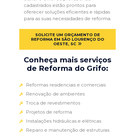
cadastrados estão prontos para
oferecer soluções eficientes e rápidas
para as suas necessidades de reforma.
SOLICITE UM ORÇAMENTO DE
REFORMA EM SÃO LOURENÇO DO
OESTE, SC
Conheça mais serviços
de Reforma do Grifo:
Reformas residenciais e comerciais
Renovação de ambientes
Troca de revestimentos
Projetos de reforma
Instalações hidráulicas e elétricas
Reparo e manutenção de estruturas