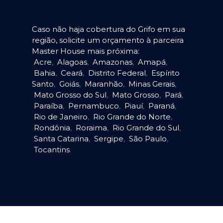
Caso não haja cobertura do Grifo em sua
região, solicite um orçamento à parceira
Master House mais próxima:
Acre
,
Alagoas
,
Amazonas
,
Amapá
,
Bahia
,
Ceará
,
Distrito Federal
,
Espírito
Santo
,
Goiás
,
Maranhão
,
Minas Gerais
,
Mato Grosso do Sul
,
Mato Grosso
,
Pará
,
Paraíba
,
Pernambuco
,
Piauí
,
Paraná
,
Rio de Janeiro
,
Rio Grande do Norte
,
Rondônia
,
Roraima
,
Rio Grande do Sul
,
Santa Catarina
,
Sergipe
,
São Paulo
,
Tocantins
.