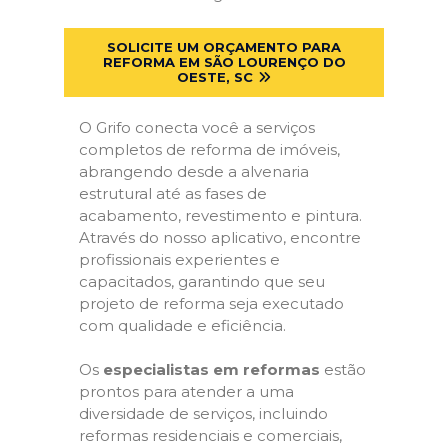
SOLICITE UM ORÇAMENTO PARA
REFORMA EM SÃO LOURENÇO DO
OESTE, SC
O Grifo conecta você a serviços
completos de reforma de imóveis,
abrangendo desde a alvenaria
estrutural até as fases de
acabamento, revestimento e pintura.
Através do nosso aplicativo, encontre
profissionais experientes e
capacitados, garantindo que seu
projeto de reforma seja executado
com qualidade e eficiência.
Os
especialistas em reformas
estão
prontos para atender a uma
diversidade de serviços, incluindo
reformas residenciais e comerciais,