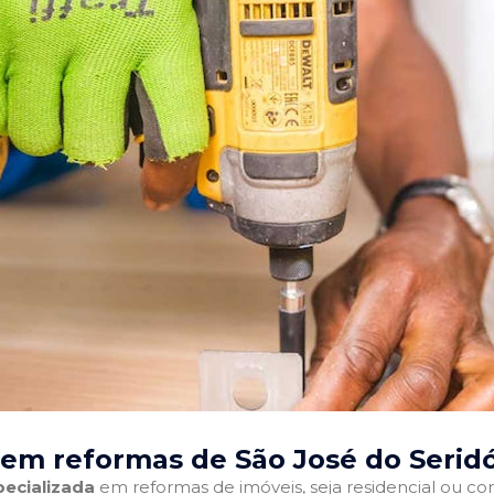
em reformas de São José do Serid
ecializada
em reformas de imóveis, seja residencial ou come