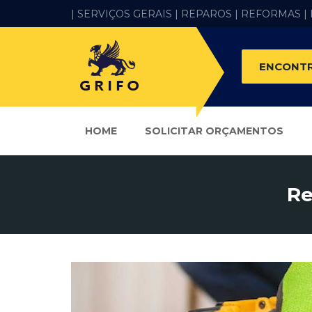
| SERVIÇOS GERAIS |
REPAROS |
REFORMAS
|
ENCONTR
HOME
SOLICITAR ORÇAMENTOS
Re