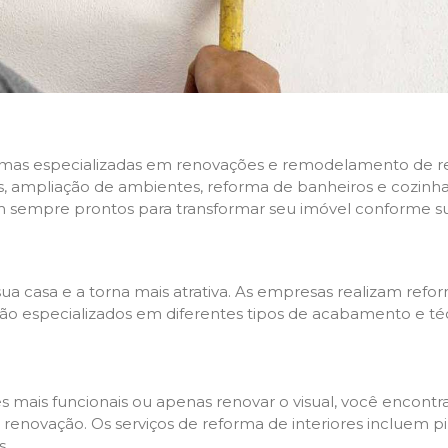
rmas especializadas em renovações e remodelamento de resi
 ampliação de ambientes, reforma de banheiros e cozinhas,
m sempre prontos para transformar seu imóvel conforme su
ua casa e a torna mais atrativa. As empresas realizam re
s são especializados em diferentes tipos de acabamento e t
es mais funcionais ou apenas renovar o visual, você encon
enovação. Os serviços de reforma de interiores incluem pin
s.