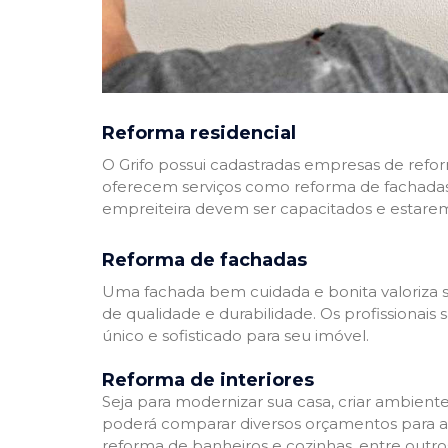
Reforma residencial
O Grifo possui cadastradas empresas de refo
oferecem serviços como reforma de fachadas,
empreiteira devem ser capacitados e estare
Reforma de fachadas
Uma fachada bem cuidada e bonita valoriza s
de qualidade e durabilidade. Os profissionai
único e sofisticado para seu imóvel.
Reforma de interiores
Seja para modernizar sua casa, criar ambient
poderá comparar diversos orçamentos para a r
reforma de banheiros e cozinhas, entre outro