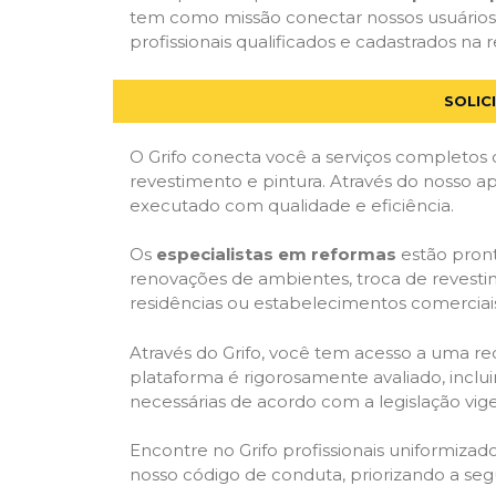
tem como missão conectar nossos usuários 
profissionais qualificados e cadastrados na r
SOLIC
O Grifo conecta você a serviços completos 
revestimento e pintura. Através do nosso ap
executado com qualidade e eficiência.
Os
especialistas em reformas
estão pront
renovações de ambientes, troca de revestim
residências ou estabelecimentos comerciai
Através do Grifo, você tem acesso a uma red
plataforma é rigorosamente avaliado, inclui
necessárias de acordo com a legislação vi
Encontre no Grifo profissionais uniformiz
nosso código de conduta, priorizando a se