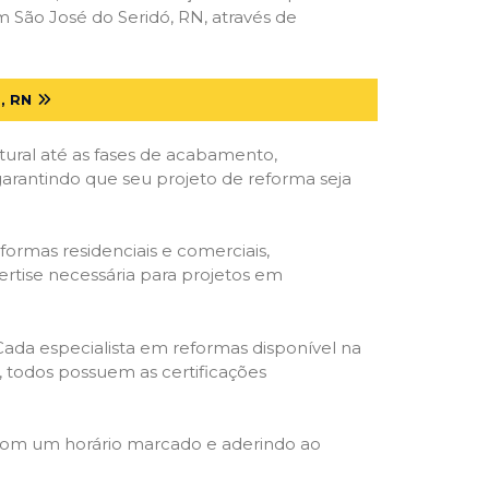
São José do Seridó, RN, através de
, RN
tural até as fases de acabamento,
 garantindo que seu projeto de reforma seja
formas residenciais e comerciais,
ertise necessária para projetos em
 Cada especialista em reformas disponível na
o, todos possuem as certificações
 com um horário marcado e aderindo ao