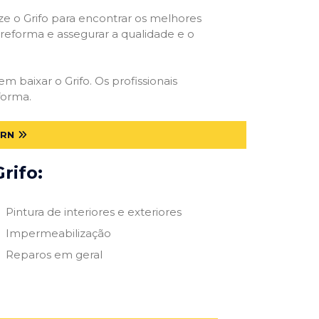
ize o Grifo para encontrar os melhores
e reforma e assegurar a qualidade e o
em baixar o Grifo. Os profissionais
forma.
 RN
rifo:
Pintura de interiores e exteriores
Impermeabilização
Reparos em geral