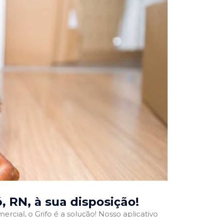
ó, RN
, à sua disposição!
rcial, o Grifo é a solução! Nosso aplicativo