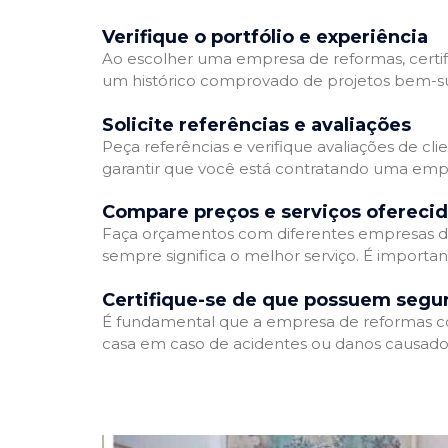
Verifique o portfólio e experiência
Ao escolher uma empresa de reformas, certifi
um histórico comprovado de projetos bem-suc
Solicite referências e avaliações
Peça referências e verifique avaliações de cl
garantir que você está contratando uma emp
Compare preços e serviços ofereci
Faça orçamentos com diferentes empresas de
sempre significa o melhor serviço. É importa
Certifique-se de que possuem segu
É fundamental que a empresa de reformas cont
casa em caso de acidentes ou danos causados