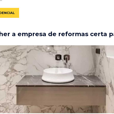
DENCIAL
er a empresa de reformas certa p