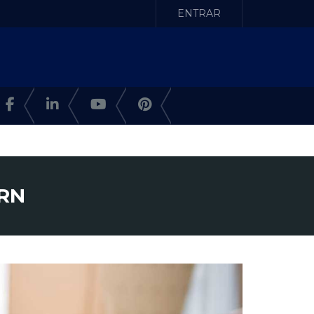
ENTRAR
 RN