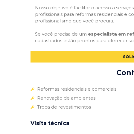
Nosso objetivo é facilitar o acesso a servi
profissionais para reformas residenciais e c
profissionalismo que você procura.
Se você precisa de um
especialista em r
cadastrados estão prontos para oferecer sol
SOLI
Conh
Reformas residenciais e comerciais
Renovação de ambientes
Troca de revestimentos
Visita técnica