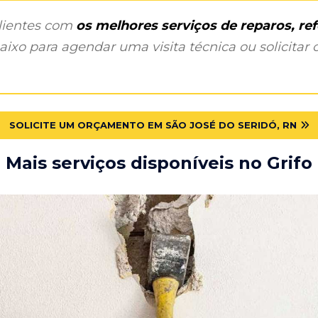
clientes com
os melhores serviços de reparos, r
ixo para agendar uma visita técnica ou solicitar o
SOLICITE UM ORÇAMENTO EM SÃO JOSÉ DO SERIDÓ, RN
Mais serviços disponíveis no Grifo