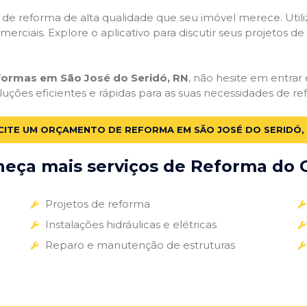
ços de reforma de alta qualidade que seu imóvel merece. Util
omerciais. Explore o aplicativo para discutir seus projetos d
eformas em São José do Seridó, RN
, não hesite em entrar 
uções eficientes e rápidas para as suas necessidades de re
CITE UM ORÇAMENTO DE REFORMA EM SÃO JOSÉ DO SERIDÓ,
eça mais serviços de Reforma do G
Projetos de reforma
Instalações hidráulicas e elétricas
Reparo e manutenção de estruturas