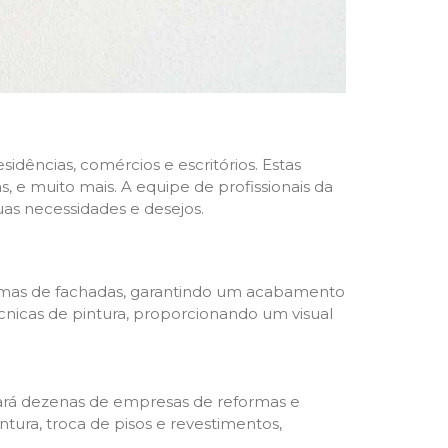
dências, comércios e escritórios. Estas
 e muito mais. A equipe de profissionais da
as necessidades e desejos.
formas de fachadas, garantindo um acabamento
écnicas de pintura, proporcionando um visual
trará dezenas de empresas de reformas e
tura, troca de pisos e revestimentos,