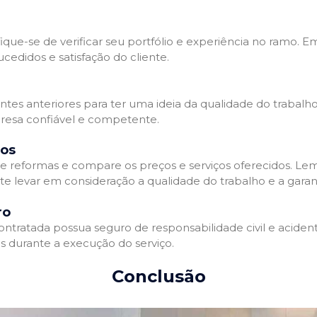
que-se de verificar seu portfólio e experiência no ramo. E
edidos e satisfação do cliente.
ientes anteriores para ter uma ideia da qualidade do trabal
resa confiável e competente.
dos
 reformas e compare os preços e serviços oferecidos. Le
nte levar em consideração a qualidade do trabalho e a gara
ro
ratada possua seguro de responsabilidade civil e acidente
 durante a execução do serviço.
Conclusão