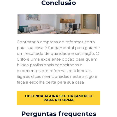
Conclusão
Contratar a empresa de reformas certa
para sua casa é fundamental para garantir
um resultado de qualidade e satisfação. O
Grifo é uma excelente opção para quem
busca profissionais capacitados e
experientes em reformas residenciais.
Siga as dicas mencionadas neste artigo e
faça a escolha certa para sua casa.
OBTENHA AGORA SEU ORÇAMENTO
PARA REFORMA
Perguntas frequentes