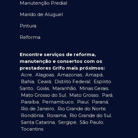
Manutenção Predial
Marido de Aluguel
Pintura
Reforma
Encontre serviços de reforma,
manutenção e consertos com os
prestadores Grifo mais próximos:
Acre
,
Alagoas
,
Amazonas
,
Amapá
,
Bahia
,
Ceará
,
Distrito Federal
,
Espírito
Santo
,
Goiás
,
Maranhão
,
Minas Gerais
,
Mato Grosso do Sul
,
Mato Grosso
,
Pará
,
Paraíba
,
Pernambuco
,
Piauí
,
Paraná
,
Rio de Janeiro
,
Rio Grande do Norte
,
Rondônia
,
Roraima
,
Rio Grande do Sul
,
Santa Catarina
,
Sergipe
,
São Paulo
,
Tocantins
.