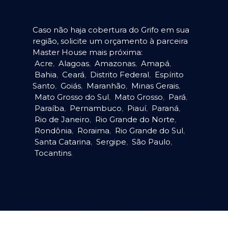
Caso não haja cobertura do Grifo em sua
região, solicite um orçamento à parceira
Master House mais próxima:
Acre
,
Alagoas
,
Amazonas
,
Amapá
,
Bahia
,
Ceará
,
Distrito Federal
,
Espírito
Santo
,
Goiás
,
Maranhão
,
Minas Gerais
,
Mato Grosso do Sul
,
Mato Grosso
,
Pará
,
Paraíba
,
Pernambuco
,
Piauí
,
Paraná
,
Rio de Janeiro
,
Rio Grande do Norte
,
Rondônia
,
Roraima
,
Rio Grande do Sul
,
Santa Catarina
,
Sergipe
,
São Paulo
,
Tocantins
.