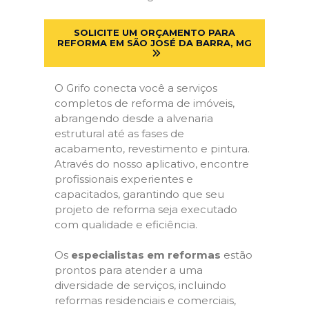
SOLICITE UM ORÇAMENTO PARA
REFORMA EM SÃO JOSÉ DA BARRA, MG
O Grifo conecta você a serviços
completos de reforma de imóveis,
abrangendo desde a alvenaria
estrutural até as fases de
acabamento, revestimento e pintura.
Através do nosso aplicativo, encontre
profissionais experientes e
capacitados, garantindo que seu
projeto de reforma seja executado
com qualidade e eficiência.
Os
especialistas em reformas
estão
prontos para atender a uma
diversidade de serviços, incluindo
reformas residenciais e comerciais,