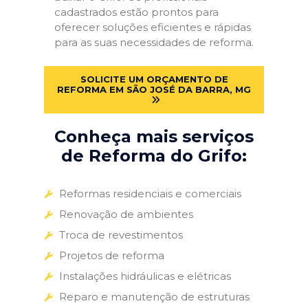
cadastrados estão prontos para
oferecer soluções eficientes e rápidas
para as suas necessidades de reforma.
SOLICITE UM ORÇAMENTO DE
REFORMA EM SÃO JOSÉ DA BARRA, MG
Conheça mais serviços
de Reforma do Grifo:
Reformas residenciais e comerciais
Renovação de ambientes
Troca de revestimentos
Projetos de reforma
Instalações hidráulicas e elétricas
Reparo e manutenção de estruturas