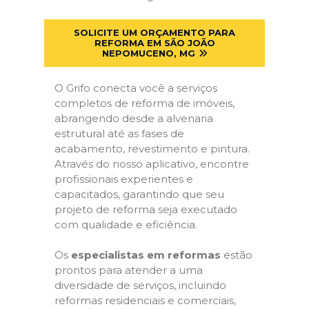
SOLICITE UM ORÇAMENTO PARA
REFORMA EM SÃO JOÃO
NEPOMUCENO, MG
O Grifo conecta você a serviços
completos de reforma de imóveis,
abrangendo desde a alvenaria
estrutural até as fases de
acabamento, revestimento e pintura.
Através do nosso aplicativo, encontre
profissionais experientes e
capacitados, garantindo que seu
projeto de reforma seja executado
com qualidade e eficiência.
Os
especialistas em reformas
estão
prontos para atender a uma
diversidade de serviços, incluindo
reformas residenciais e comerciais,