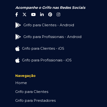
Acompanhe o Grifo nas Redes Sociais
Grifo para Clientes - Android
Grifo para Profissionais - Android
Grifo para Clientes - iOS
Grifo para Profissionais - iOS
Navegação
Home
Grifo para Clientes
Grifo para Prestadores