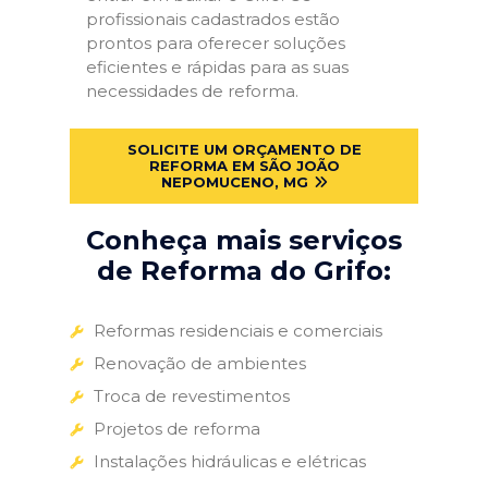
profissionais cadastrados estão
prontos para oferecer soluções
eficientes e rápidas para as suas
necessidades de reforma.
SOLICITE UM ORÇAMENTO DE
REFORMA EM SÃO JOÃO
NEPOMUCENO, MG
Conheça mais serviços
de Reforma do Grifo:
Reformas residenciais e comerciais
Renovação de ambientes
Troca de revestimentos
Projetos de reforma
Instalações hidráulicas e elétricas