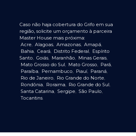
Caso não haja cobertura do Grifo em sua
região, solicite um orçamento à parceira
Master House mais próxima:
Acre
,
Alagoas
,
Amazonas
,
Amapá
,
Bahia
,
Ceará
,
Distrito Federal
,
Espírito
Santo
,
Goiás
,
Maranhão
,
Minas Gerais
,
Mato Grosso do Sul
,
Mato Grosso
,
Pará
,
Paraíba
,
Pernambuco
,
Piauí
,
Paraná
,
Rio de Janeiro
,
Rio Grande do Norte
,
Rondônia
,
Roraima
,
Rio Grande do Sul
,
Santa Catarina
,
Sergipe
,
São Paulo
,
Tocantins
.