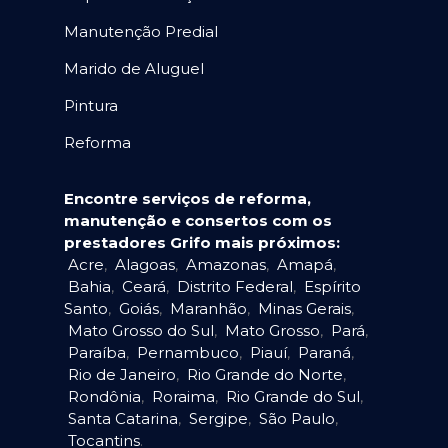
Manutenção Predial
Marido de Aluguel
Pintura
Reforma
Encontre serviços de reforma,
manutenção e consertos com os
prestadores Grifo mais próximos:
Acre
,
Alagoas
,
Amazonas
,
Amapá
,
Bahia
,
Ceará
,
Distrito Federal
,
Espírito
Santo
,
Goiás
,
Maranhão
,
Minas Gerais
,
Mato Grosso do Sul
,
Mato Grosso
,
Pará
,
Paraíba
,
Pernambuco
,
Piauí
,
Paraná
,
Rio de Janeiro
,
Rio Grande do Norte
,
Rondônia
,
Roraima
,
Rio Grande do Sul
,
Santa Catarina
,
Sergipe
,
São Paulo
,
Tocantins
.