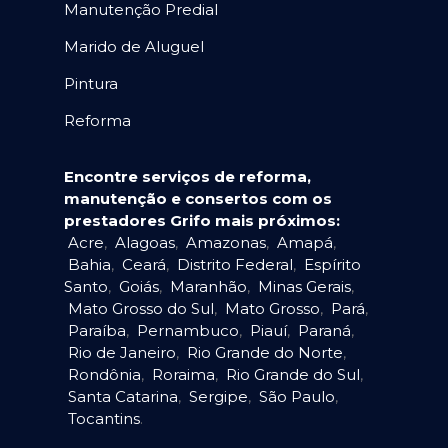
Manutenção Predial
Marido de Aluguel
Pintura
Reforma
Encontre serviços de reforma,
manutenção e consertos com os
prestadores Grifo mais próximos:
Acre
,
Alagoas
,
Amazonas
,
Amapá
,
Bahia
,
Ceará
,
Distrito Federal
,
Espírito
Santo
,
Goiás
,
Maranhão
,
Minas Gerais
,
Mato Grosso do Sul
,
Mato Grosso
,
Pará
,
Paraíba
,
Pernambuco
,
Piauí
,
Paraná
,
Rio de Janeiro
,
Rio Grande do Norte
,
Rondônia
,
Roraima
,
Rio Grande do Sul
,
Santa Catarina
,
Sergipe
,
São Paulo
,
Tocantins
.