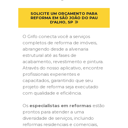
SOLICITE UM ORÇAMENTO PARA
REFORMA EM SÃO JOÃO DO PAU
D'ALHO, SP
O Grifo conecta você a serviços
completos de reforma de imóveis,
abrangendo desde a alvenaria
estrutural até as fases de
acabamento, revestimento e pintura.
Através do nosso aplicativo, encontre
profissionais experientes e
capacitados, garantindo que seu
projeto de reforma seja executado
com qualidade e eficiência.
Os
especialistas em reformas
estão
prontos para atender a uma
diversidade de serviços, incluindo
reformas residenciais e comerciais,