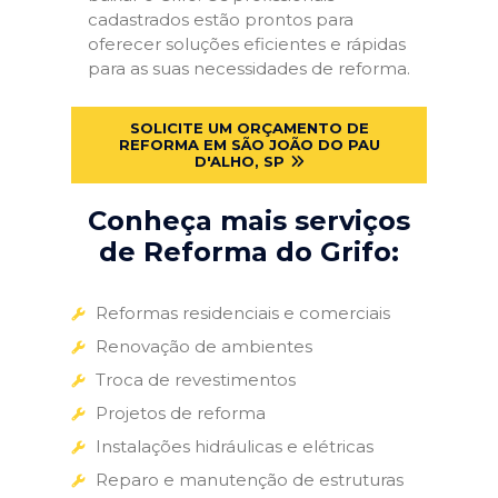
cadastrados estão prontos para
oferecer soluções eficientes e rápidas
para as suas necessidades de reforma.
SOLICITE UM ORÇAMENTO DE
REFORMA EM SÃO JOÃO DO PAU
D'ALHO, SP
Conheça mais serviços
de Reforma do Grifo:
Reformas residenciais e comerciais
Renovação de ambientes
Troca de revestimentos
Projetos de reforma
Instalações hidráulicas e elétricas
Reparo e manutenção de estruturas