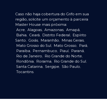
Caso não haja cobertura do Grifo em sua
região, solicite um orçamento à parceira
Master House mais próxima:
Acre
,
Alagoas
,
Amazonas
,
Amapá
,
Bahia
,
Ceará
,
Distrito Federal
,
Espírito
Santo
,
Goiás
,
Maranhão
,
Minas Gerais
,
Mato Grosso do Sul
,
Mato Grosso
,
Pará
,
Paraíba
,
Pernambuco
,
Piauí
,
Paraná
,
Rio de Janeiro
,
Rio Grande do Norte
,
Rondônia
,
Roraima
,
Rio Grande do Sul
,
Santa Catarina
,
Sergipe
,
São Paulo
,
Tocantins
.