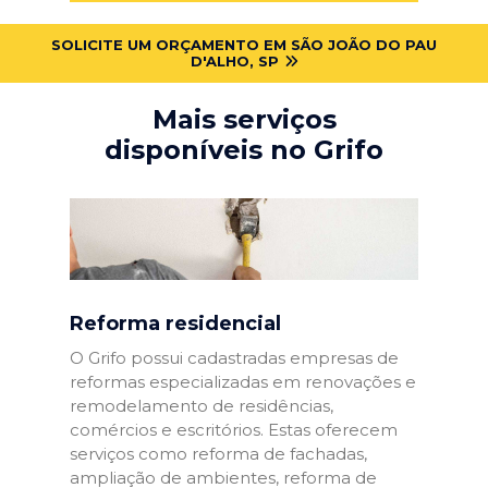
SOLICITE UM ORÇAMENTO EM SÃO JOÃO DO PAU
D'ALHO, SP
Mais serviços
disponíveis no Grifo
Reforma residencial
O Grifo possui cadastradas empresas de
reformas especializadas em renovações e
remodelamento de residências,
comércios e escritórios. Estas oferecem
serviços como reforma de fachadas,
ampliação de ambientes, reforma de