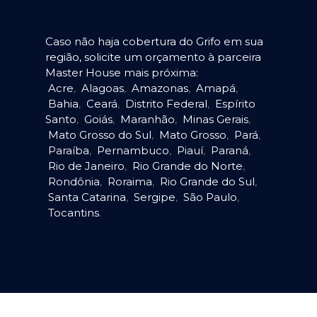
Caso não haja cobertura do Grifo em sua
região, solicite um orçamento à parceira
Master House mais próxima:
Acre
,
Alagoas
,
Amazonas
,
Amapá
,
Bahia
,
Ceará
,
Distrito Federal
,
Espírito
Santo
,
Goiás
,
Maranhão
,
Minas Gerais
,
Mato Grosso do Sul
,
Mato Grosso
,
Pará
,
Paraíba
,
Pernambuco
,
Piauí
,
Paraná
,
Rio de Janeiro
,
Rio Grande do Norte
,
Rondônia
,
Roraima
,
Rio Grande do Sul
,
Santa Catarina
,
Sergipe
,
São Paulo
,
Tocantins
.