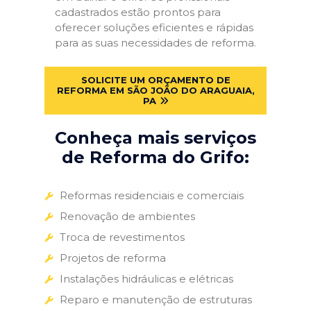
cadastrados estão prontos para
oferecer soluções eficientes e rápidas
para as suas necessidades de reforma.
SOLICITE UM ORÇAMENTO DE
REFORMA EM SÃO JOÃO DO ARAGUAIA,
PA
Conheça mais serviços
de Reforma do Grifo:
Reformas residenciais e comerciais
Renovação de ambientes
Troca de revestimentos
Projetos de reforma
Instalações hidráulicas e elétricas
Reparo e manutenção de estruturas