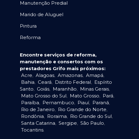
Manutenção Predial
Marido de Aluguel
Pintura
Reforma
Encontre serviços de reforma,
manutenção e consertos com os
prestadores Grifo mais próximos:
Acre
,
Alagoas
,
Amazonas
,
Amapá
,
Bahia
,
Ceará
,
Distrito Federal
,
Espírito
Santo
,
Goiás
,
Maranhão
,
Minas Gerais
,
Mato Grosso do Sul
,
Mato Grosso
,
Pará
,
Paraíba
,
Pernambuco
,
Piauí
,
Paraná
,
Rio de Janeiro
,
Rio Grande do Norte
,
Rondônia
,
Roraima
,
Rio Grande do Sul
,
Santa Catarina
,
Sergipe
,
São Paulo
,
Tocantins
.