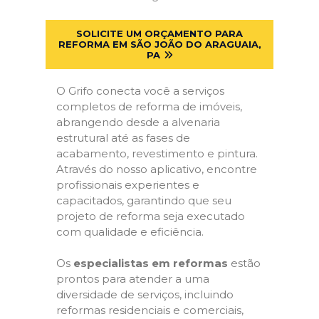
SOLICITE UM ORÇAMENTO PARA
REFORMA EM SÃO JOÃO DO ARAGUAIA,
PA
O Grifo conecta você a serviços
completos de reforma de imóveis,
abrangendo desde a alvenaria
estrutural até as fases de
acabamento, revestimento e pintura.
Através do nosso aplicativo, encontre
profissionais experientes e
capacitados, garantindo que seu
projeto de reforma seja executado
com qualidade e eficiência.
Os
especialistas em reformas
estão
prontos para atender a uma
diversidade de serviços, incluindo
reformas residenciais e comerciais,