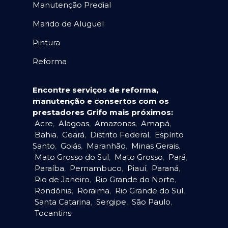
Manutenção Predial
Marido de Aluguel
Pintura
Reforma
Encontre serviços de reforma,
manutenção e consertos com os
prestadores Grifo mais próximos:
Acre
,
Alagoas
,
Amazonas
,
Amapá
,
Bahia
,
Ceará
,
Distrito Federal
,
Espírito
Santo
,
Goiás
,
Maranhão
,
Minas Gerais
,
Mato Grosso do Sul
,
Mato Grosso
,
Pará
,
Paraíba
,
Pernambuco
,
Piauí
,
Paraná
,
Rio de Janeiro
,
Rio Grande do Norte
,
Rondônia
,
Roraima
,
Rio Grande do Sul
,
Santa Catarina
,
Sergipe
,
São Paulo
,
Tocantins
.