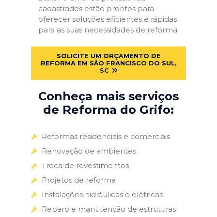
cadastrados estão prontos para
oferecer soluções eficientes e rápidas
para as suas necessidades de reforma.
SOLICITE UM ORÇAMENTO DE
REFORMA EM SÃO FRANCISCO DO SUL,
SC
Conheça mais serviços
de Reforma do Grifo:
Reformas residenciais e comerciais
Renovação de ambientes
Troca de revestimentos
Projetos de reforma
Instalações hidráulicas e elétricas
Reparo e manutenção de estruturas