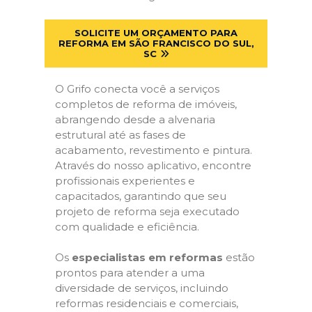
SOLICITE UM ORÇAMENTO PARA
REFORMA EM SÃO FRANCISCO DO SUL,
SC
O Grifo conecta você a serviços
completos de reforma de imóveis,
abrangendo desde a alvenaria
estrutural até as fases de
acabamento, revestimento e pintura.
Através do nosso aplicativo, encontre
profissionais experientes e
capacitados, garantindo que seu
projeto de reforma seja executado
com qualidade e eficiência.
Os
especialistas em reformas
estão
prontos para atender a uma
diversidade de serviços, incluindo
reformas residenciais e comerciais,