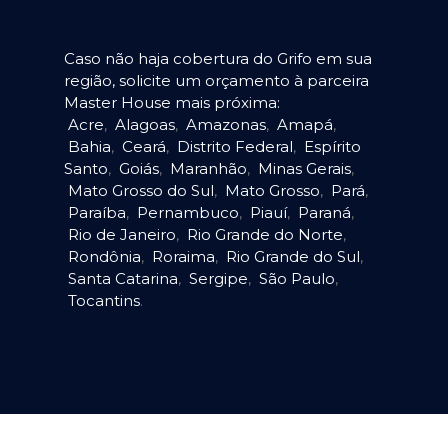
Caso não haja cobertura do Grifo em sua
região, solicite um orçamento à parceira
Master House mais próxima:
Acre
,
Alagoas
,
Amazonas
,
Amapá
,
Bahia
,
Ceará
,
Distrito Federal
,
Espírito
Santo
,
Goiás
,
Maranhão
,
Minas Gerais
,
Mato Grosso do Sul
,
Mato Grosso
,
Pará
,
Paraíba
,
Pernambuco
,
Piauí
,
Paraná
,
Rio de Janeiro
,
Rio Grande do Norte
,
Rondônia
,
Roraima
,
Rio Grande do Sul
,
Santa Catarina
,
Sergipe
,
São Paulo
,
Tocantins
.