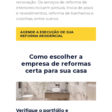
renovação. Os serviços de reforma de
interiores incluem pintura, troca de pisos
e revestimentos, reforma de banheiros e
cozinhas, entre outros.
AGENDE A EXECUÇÃO DE SUA
REFORMA RESIDENCIAL
Como escolher a
empresa de reformas
certa para sua casa
Verifique o portfólio e