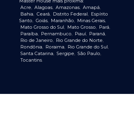
Master House mais próxima:
Acre
,
Alagoas
,
Amazonas
,
Amapá
,
Bahia
,
Ceará
,
Distrito Federal
,
Espírito
Santo
,
Goiás
,
Maranhão
,
Minas Gerais
,
Mato Grosso do Sul
,
Mato Grosso
,
Pará
,
Paraíba
,
Pernambuco
,
Piauí
,
Paraná
,
Rio de Janeiro
,
Rio Grande do Norte
,
Rondônia
,
Roraima
,
Rio Grande do Sul
,
Santa Catarina
,
Sergipe
,
São Paulo
,
Tocantins
.