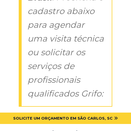
cadastro abaixo
para agendar
uma visita técnica
ou solicitar os
serviços de
profissionais
qualificados Grifo:
SOLICITE UM ORÇAMENTO EM SÃO CARLOS, SC