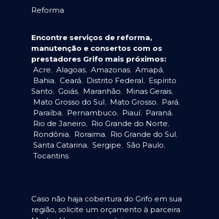
Reforma
Encontre serviços de reforma,
manutenção e consertos com os
prestadores Grifo mais próximos:
Acre
,
Alagoas
,
Amazonas
,
Amapá
,
Bahia
,
Ceará
,
Distrito Federal
,
Espírito
Santo
,
Goiás
,
Maranhão
,
Minas Gerais
,
Mato Grosso do Sul
,
Mato Grosso
,
Pará
,
Paraíba
,
Pernambuco
,
Piauí
,
Paraná
,
Rio de Janeiro
,
Rio Grande do Norte
,
Rondônia
,
Roraima
,
Rio Grande do Sul
,
Santa Catarina
,
Sergipe
,
São Paulo
,
Tocantins
.
Caso não haja cobertura do Grifo em sua
região, solicite um orçamento à parceira