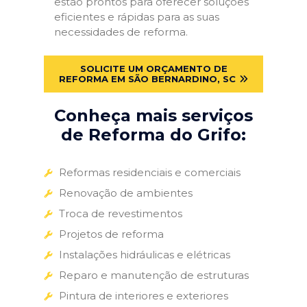
estão prontos para oferecer soluções
eficientes e rápidas para as suas
necessidades de reforma.
SOLICITE UM ORÇAMENTO DE
REFORMA EM SÃO BERNARDINO, SC
Conheça mais serviços
de Reforma do Grifo:
Reformas residenciais e comerciais
Renovação de ambientes
Troca de revestimentos
Projetos de reforma
Instalações hidráulicas e elétricas
Reparo e manutenção de estruturas
Pintura de interiores e exteriores