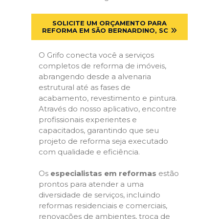
SOLICITE UM ORÇAMENTO PARA
REFORMA EM SÃO BERNARDINO, SC
O Grifo conecta você a serviços
completos de reforma de imóveis,
abrangendo desde a alvenaria
estrutural até as fases de
acabamento, revestimento e pintura.
Através do nosso aplicativo, encontre
profissionais experientes e
capacitados, garantindo que seu
projeto de reforma seja executado
com qualidade e eficiência.
Os
especialistas em reformas
estão
prontos para atender a uma
diversidade de serviços, incluindo
reformas residenciais e comerciais,
renovações de ambientes, troca de