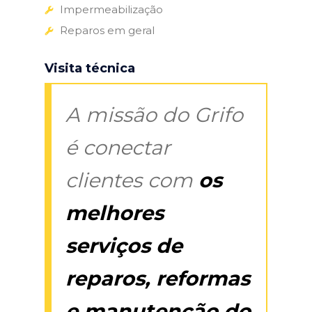
Impermeabilização
Reparos em geral
Visita técnica
A missão do Grifo
é conectar
clientes com
os
melhores
serviços de
reparos, reformas
e manutenção do