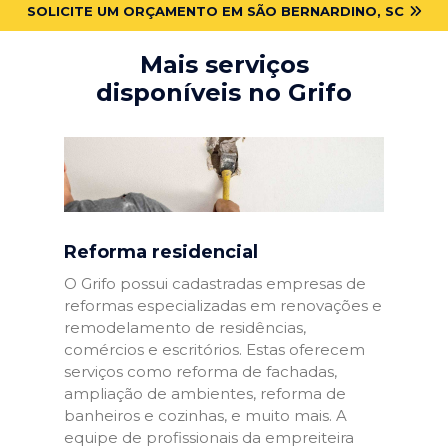
SOLICITE UM ORÇAMENTO EM SÃO BERNARDINO, SC
Mais serviços
disponíveis no Grifo
Reforma residencial
O Grifo possui cadastradas empresas de
reformas especializadas em renovações e
remodelamento de residências,
comércios e escritórios. Estas oferecem
serviços como reforma de fachadas,
ampliação de ambientes, reforma de
banheiros e cozinhas, e muito mais. A
equipe de profissionais da empreiteira