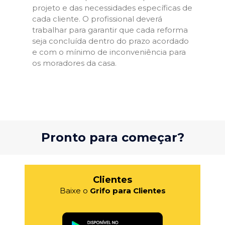
projeto e das necessidades específicas de
cada cliente. O profissional deverá
trabalhar para garantir que cada reforma
seja concluída dentro do prazo acordado
e com o mínimo de inconveniência para
os moradores da casa.
Pronto para começar?
Clientes
Baixe o
Grifo para Clientes