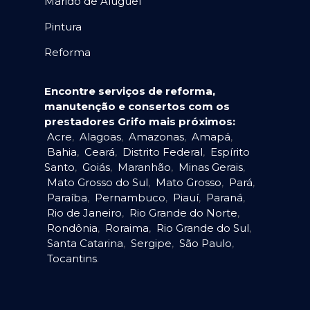
Marido de Aluguel
Pintura
Reforma
Encontre serviços de reforma,
manutenção e consertos com os
prestadores Grifo mais próximos:
Acre
,
Alagoas
,
Amazonas
,
Amapá
,
Bahia
,
Ceará
,
Distrito Federal
,
Espírito
Santo
,
Goiás
,
Maranhão
,
Minas Gerais
,
Mato Grosso do Sul
,
Mato Grosso
,
Pará
,
Paraíba
,
Pernambuco
,
Piauí
,
Paraná
,
Rio de Janeiro
,
Rio Grande do Norte
,
Rondônia
,
Roraima
,
Rio Grande do Sul
,
Santa Catarina
,
Sergipe
,
São Paulo
,
Tocantins
.