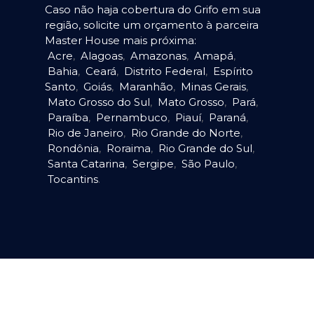
Caso não haja cobertura do Grifo em sua
região, solicite um orçamento à parceira
Master House mais próxima:
Acre
,
Alagoas
,
Amazonas
,
Amapá
,
Bahia
,
Ceará
,
Distrito Federal
,
Espírito
Santo
,
Goiás
,
Maranhão
,
Minas Gerais
,
Mato Grosso do Sul
,
Mato Grosso
,
Pará
,
Paraíba
,
Pernambuco
,
Piauí
,
Paraná
,
Rio de Janeiro
,
Rio Grande do Norte
,
Rondônia
,
Roraima
,
Rio Grande do Sul
,
Santa Catarina
,
Sergipe
,
São Paulo
,
Tocantins
.