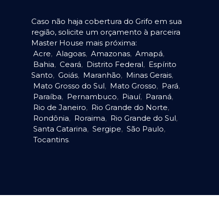
Caso não haja cobertura do Grifo em sua
região, solicite um orçamento à parceira
Master House mais próxima:
Acre
,
Alagoas
,
Amazonas
,
Amapá
,
Bahia
,
Ceará
,
Distrito Federal
,
Espírito
Santo
,
Goiás
,
Maranhão
,
Minas Gerais
,
Mato Grosso do Sul
,
Mato Grosso
,
Pará
,
Paraíba
,
Pernambuco
,
Piauí
,
Paraná
,
Rio de Janeiro
,
Rio Grande do Norte
,
Rondônia
,
Roraima
,
Rio Grande do Sul
,
Santa Catarina
,
Sergipe
,
São Paulo
,
Tocantins
.