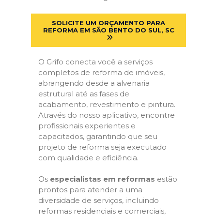
SOLICITE UM ORÇAMENTO PARA
REFORMA EM SÃO BENTO DO SUL, SC
O Grifo conecta você a serviços
completos de reforma de imóveis,
abrangendo desde a alvenaria
estrutural até as fases de
acabamento, revestimento e pintura.
Através do nosso aplicativo, encontre
profissionais experientes e
capacitados, garantindo que seu
projeto de reforma seja executado
com qualidade e eficiência.
Os
especialistas em reformas
estão
prontos para atender a uma
diversidade de serviços, incluindo
reformas residenciais e comerciais,