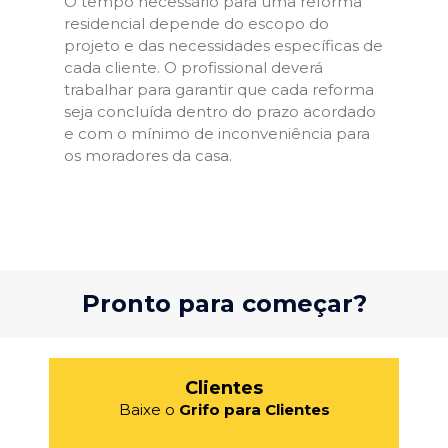
O tempo necessário para uma reforma
residencial depende do escopo do
projeto e das necessidades específicas de
cada cliente. O profissional deverá
trabalhar para garantir que cada reforma
seja concluída dentro do prazo acordado
e com o mínimo de inconveniência para
os moradores da casa.
Pronto para começar?
Clientes
Baixe o
Grifo para Clientes