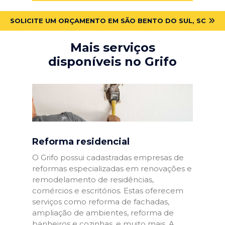
SOLICITE UM ORÇAMENTO EM SÃO BENTO DO SUL, SC
Mais serviços
disponíveis no Grifo
Reforma residencial
O Grifo possui cadastradas empresas de
reformas especializadas em renovações e
remodelamento de residências,
comércios e escritórios. Estas oferecem
serviços como reforma de fachadas,
ampliação de ambientes, reforma de
banheiros e cozinhas, e muito mais. A