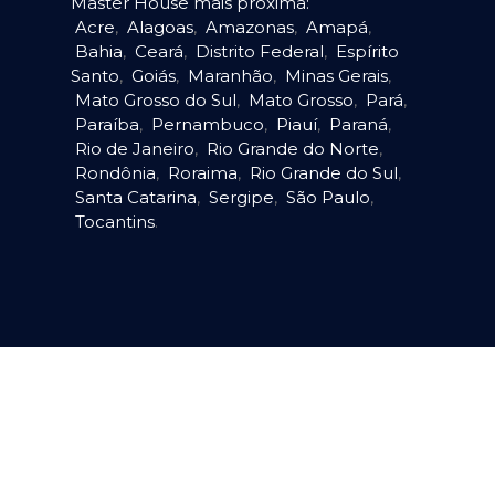
Master House mais próxima:
Acre
,
Alagoas
,
Amazonas
,
Amapá
,
Bahia
,
Ceará
,
Distrito Federal
,
Espírito
Santo
,
Goiás
,
Maranhão
,
Minas Gerais
,
Mato Grosso do Sul
,
Mato Grosso
,
Pará
,
Paraíba
,
Pernambuco
,
Piauí
,
Paraná
,
Rio de Janeiro
,
Rio Grande do Norte
,
Rondônia
,
Roraima
,
Rio Grande do Sul
,
Santa Catarina
,
Sergipe
,
São Paulo
,
Tocantins
.