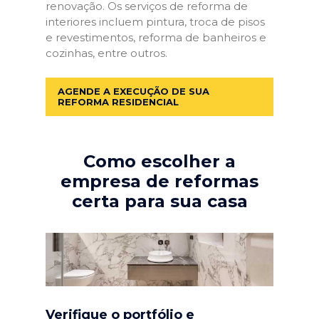
renovação. Os serviços de reforma de
interiores incluem pintura, troca de pisos
e revestimentos, reforma de banheiros e
cozinhas, entre outros.
AGENDE A EXECUÇÃO DE SUA
REFORMA RESIDENCIAL
Como escolher a
empresa de reformas
certa para sua casa
Verifique o portfólio e