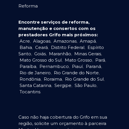
Reforma
Encontre serviços de reforma,
manutenção e consertos com os
prestadores Grifo mais próximos:
Acre
,
Alagoas
,
Amazonas
,
Amapá
,
Bahia
,
Ceará
,
Distrito Federal
,
Espírito
Santo
,
Goiás
,
Maranhão
,
Minas Gerais
,
Mato Grosso do Sul
,
Mato Grosso
,
Pará
,
Paraíba
,
Pernambuco
,
Piauí
,
Paraná
,
Rio de Janeiro
,
Rio Grande do Norte
,
Rondônia
,
Roraima
,
Rio Grande do Sul
,
Santa Catarina
,
Sergipe
,
São Paulo
,
Tocantins
.
Caso não haja cobertura do Grifo em sua
região, solicite um orçamento à parceira