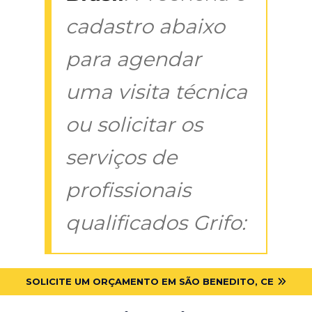
cadastro abaixo
para agendar
uma visita técnica
ou solicitar os
serviços de
profissionais
qualificados Grifo:
SOLICITE UM ORÇAMENTO EM SÃO BENEDITO, CE